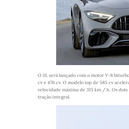
O SL será lançado com o motor V-8 biturb
cv e 476 cv. O modelo top de 585 cv aceler
velocidade máxima de 315 km / h. Os dois 
tração integral.