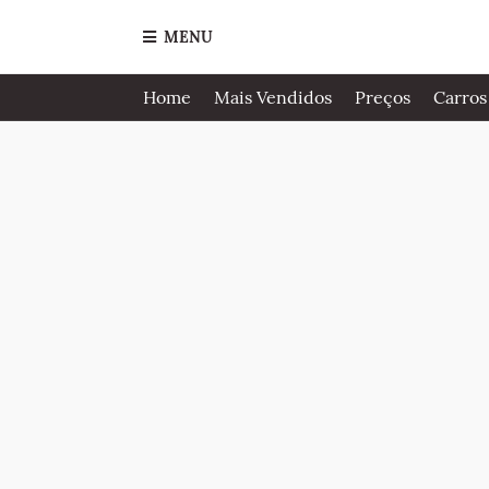
MENU
Home
Mais Vendidos
Preços
Carros