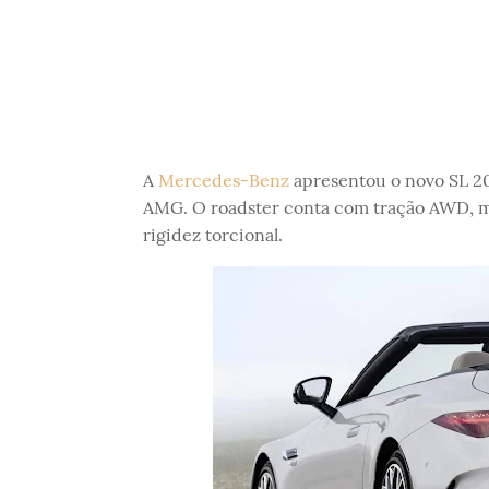
A
Mercedes-Benz
apresentou o novo SL 2
AMG. O roadster conta com tração AWD, m
rigidez torcional.