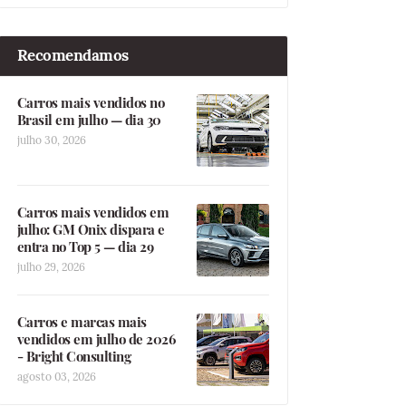
Recomendamos
Carros mais vendidos no
Brasil em julho — dia 30
julho 30, 2026
Carros mais vendidos em
julho: GM Onix dispara e
entra no Top 5 — dia 29
julho 29, 2026
Carros e marcas mais
vendidos em julho de 2026
- Bright Consulting
agosto 03, 2026