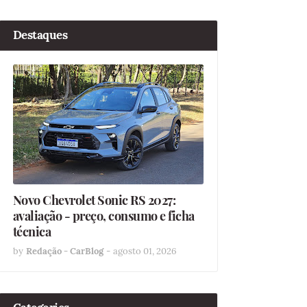
Destaques
Novo Chevrolet Sonic RS 2027:
avaliação - preço, consumo e ficha
técnica
by
Redação - CarBlog
-
agosto 01, 2026