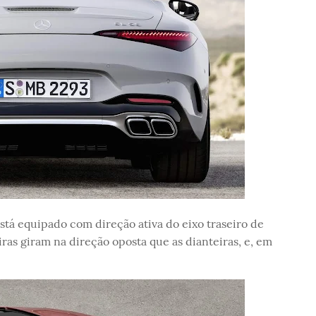
 equipado com direção ativa do eixo traseiro de
iras giram na direção oposta que as dianteiras, e, em