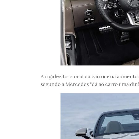
A rigidez torcional da carroceria aumentou
segundo a Mercedes "dá ao carro uma dinâ