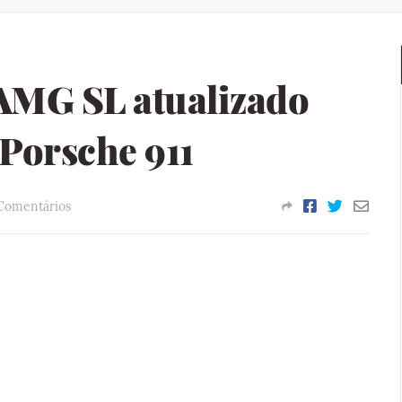
AMG SL atualizado
 Porsche 911
Comentários