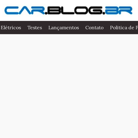
 Elétricos
Testes
Lançamentos
Contato
Politica de 