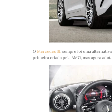
O
Mercedes SL
sempre foi uma alternativ
primeira criada pela AMG, mas agora adota 