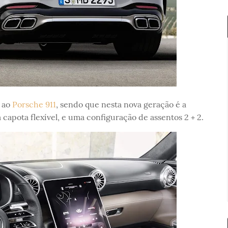
a ao
Porsche 911
, sendo que nesta nova geração é a
capota flexível, e uma configuração de assentos 2 + 2.