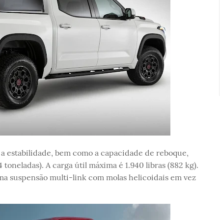
r a estabilidade, bem como a capacidade de reboque,
toneladas). A carga útil máxima é 1.940 libras (882 kg).
ma suspensão multi-link com molas helicoidais em vez