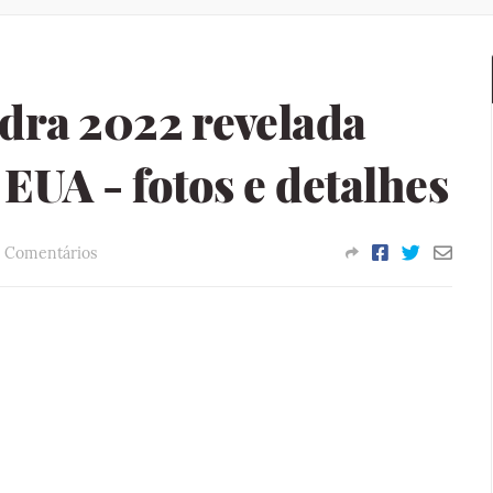
dra 2022 revelada
EUA - fotos e detalhes
0 Comentários