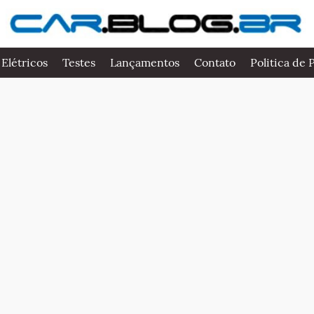
 Elétricos
Testes
Lançamentos
Contato
Politica de 