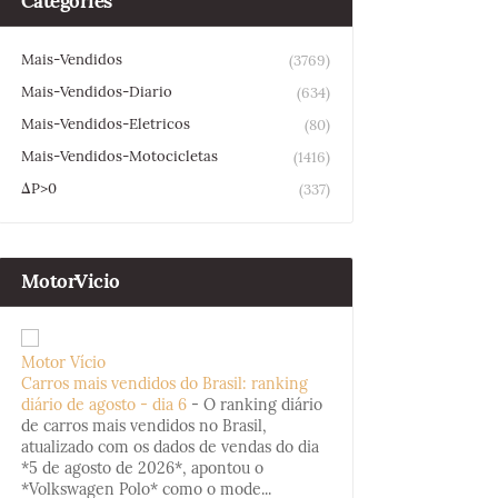
Categories
Mais-Vendidos
(3769)
Mais-Vendidos-Diario
(634)
Mais-Vendidos-Eletricos
(80)
Mais-Vendidos-Motocicletas
(1416)
ΔP>0
(337)
MotorVicio
Motor Vício
Carros mais vendidos do Brasil: ranking
diário de agosto - dia 6
-
O ranking diário
de carros mais vendidos no Brasil,
atualizado com os dados de vendas do dia
*5 de agosto de 2026*, apontou o
*Volkswagen Polo* como o mode...