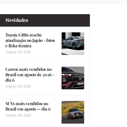
Novidades
Toyota GR86 recebe
atualização no Japão - fotos
e ficha técnica
August 06, 2026
Carros mais vendidos no
Brasil em agosto de 2026 -
dia 6
August 06, 2026
SUVs mais vendidos no
Brasil em agosto — dia 6
August 06, 2026