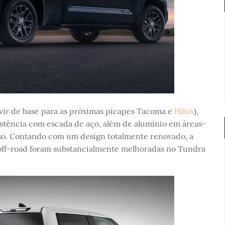
rvir de base para as próximas picapes Tacoma e
Hilux
),
istência com escada de aço, além de alumínio em áreas-
so. Contando com um design totalmente renovado, a
 off-road foram substancialmente melhoradas no Tundra