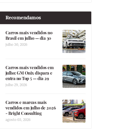
Recomendamos
Carros mais vendidos no
Brasil em julho — dia 30
julho 30, 2026
Carros mais vendidos em
julho: GM Onix dispara e
entra no Top 5 — dia 29
julho 29, 2026
Carros e marcas mais
vendidos em julho de 2026
- Bright Consulting
agosto 03, 2026