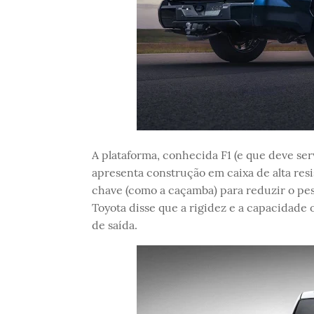
A plataforma, conhecida F1 (e que deve se
apresenta construção em caixa de alta res
chave (como a caçamba) para reduzir o pe
Toyota disse que a rigidez e a capacidade
de saída.