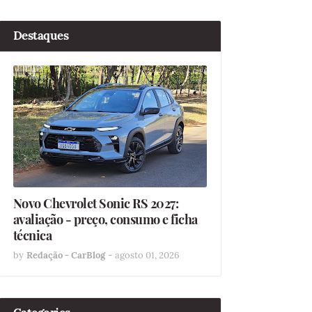
Destaques
Novo Chevrolet Sonic RS 2027:
avaliação - preço, consumo e ficha
técnica
by
Redação - CarBlog
-
agosto 01, 2026