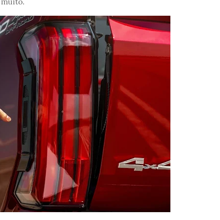
 muito.