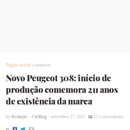
Página inicial
classicos
Novo Peugeot 308: início de
produção comemora 211 anos
de existência da marca
by
Redação - CarBlog
-
setembro 27, 2021
12 Comentários