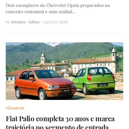
Dois exemplares do Chevrolet Opala preparados no
conceito restomod e uma unidad…
by
Mendes - Editor
-
April 23, 2026
classicos
Fiat Palio completa 30 anos e marca
trajetória no segmento de entrada