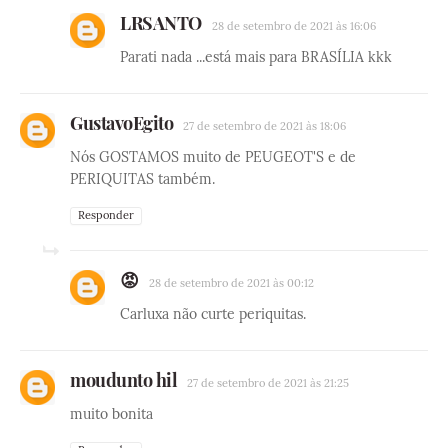
LRSANTO
28 de setembro de 2021 às 16:06
Parati nada ...está mais para BRASÍLIA kkk
GustavoEgito
27 de setembro de 2021 às 18:06
Nós GOSTAMOS muito de PEUGEOT'S e de
PERIQUITAS também.
Responder
😡
28 de setembro de 2021 às 00:12
Carluxa não curte periquitas.
moudunto hil
27 de setembro de 2021 às 21:25
muito bonita