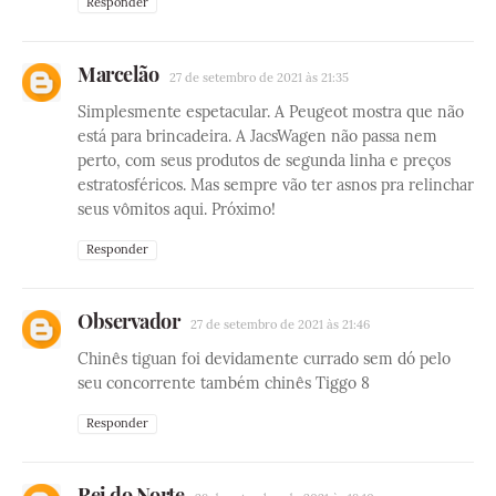
Responder
Marcelão
27 de setembro de 2021 às 21:35
Simplesmente espetacular. A Peugeot mostra que não
está para brincadeira. A JacsWagen não passa nem
perto, com seus produtos de segunda linha e preços
estratosféricos. Mas sempre vão ter asnos pra relinchar
seus vômitos aqui. Próximo!
Responder
Observador
27 de setembro de 2021 às 21:46
Chinês tiguan foi devidamente currado sem dó pelo
seu concorrente também chinês Tiggo 8
Responder
Rei do Norte