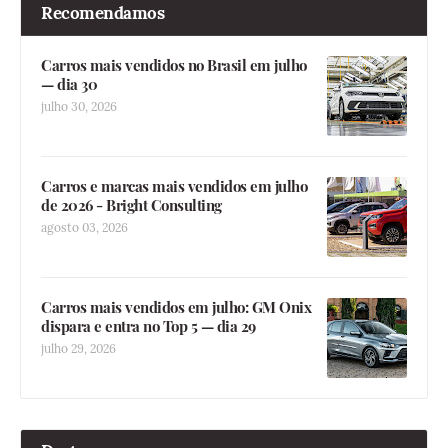
Recomendamos
Carros mais vendidos no Brasil em julho
— dia 30
julho 30, 2026
Carros e marcas mais vendidos em julho
de 2026 - Bright Consulting
agosto 03, 2026
Carros mais vendidos em julho: GM Onix
dispara e entra no Top 5 — dia 29
julho 29, 2026