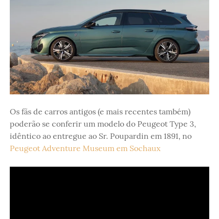
Os fãs de carros antigos (e mais recentes também)
poderão se conferir um modelo do Peugeot Type 3,
idêntico ao entregue ao Sr. Poupardin em 1891, no
Peugeot Adventure Museum em Sochaux