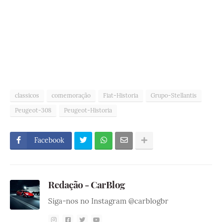
classicos
comemoração
Fiat-Historia
Grupo-Stellantis
Peugeot-308
Peugeot-Historia
Facebook
Redação - CarBlog
Siga-nos no Instagram @carblogbr