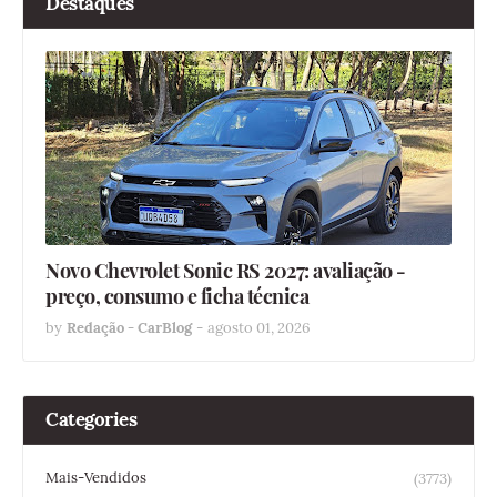
Destaques
Novo Chevrolet Sonic RS 2027: avaliação -
preço, consumo e ficha técnica
by
Redação - CarBlog
-
agosto 01, 2026
Categories
Mais-Vendidos
(3773)