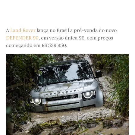
A
Land Rover
lança no Brasil a pré-venda do novo
DEFENDER 90
, em versão única SE, com preços
começando em R$ 539.950.