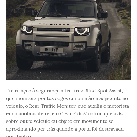
Em relação à segurança ativa, traz Blind Spot Assist,
que monitora pontos cegos em uma área adjacente ao
veículo, o Rear Traffic Monitor, que auxilia o motorista
em manobras de ré, e o Clear Exit Monitor, que avisa
sobre outro veículo ou objeto em movimento se
aproximando por trás quando a porta foi destravada
por dentro.