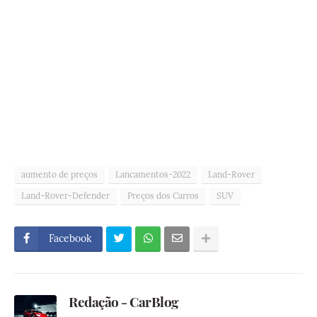
aumento de preços
Lancamentos-2022
Land-Rover
Land-Rover-Defender
Preços dos Carros
SUV
Facebook
Redação - CarBlog