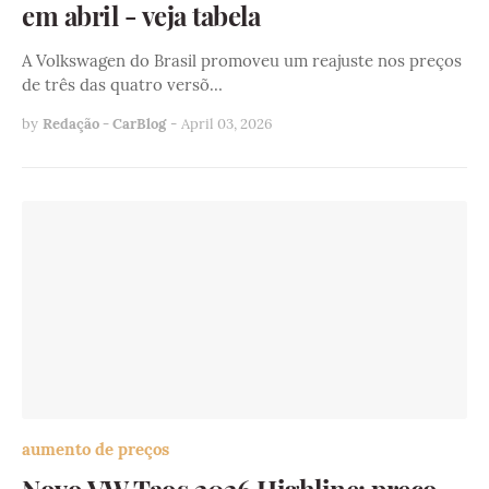
em abril - veja tabela
A Volkswagen do Brasil promoveu um reajuste nos preços
de três das quatro versõ…
by
Redação - CarBlog
-
April 03, 2026
aumento de preços
Novo VW Taos 2026 Highline: preço