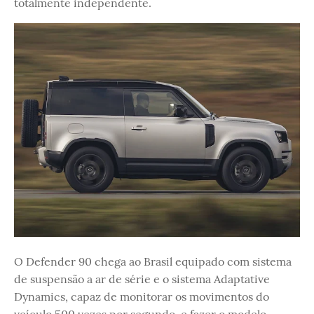
totalmente independente.
O Defender 90 chega ao Brasil equipado com sistema
de suspensão a ar de série e o sistema Adaptative
Dynamics, capaz de monitorar os movimentos do
veículo 500 vezes por segundo, e fazer o modelo