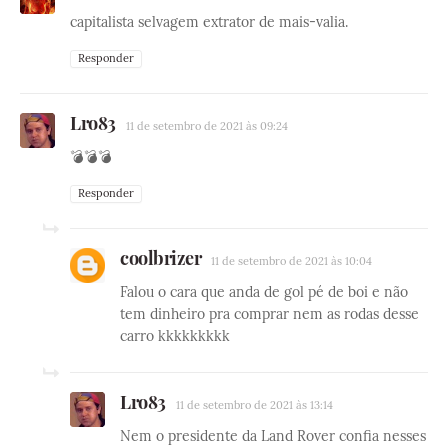
capitalista selvagem extrator de mais-valia.
Responder
Lro83
11 de setembro de 2021 às 09:24
💣💣💣
Responder
coolbrizer
11 de setembro de 2021 às 10:04
Falou o cara que anda de gol pé de boi e não
tem dinheiro pra comprar nem as rodas desse
carro kkkkkkkkk
Lro83
11 de setembro de 2021 às 13:14
Nem o presidente da Land Rover confia nesses