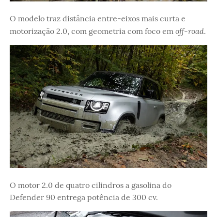
O modelo traz distância entre-eixos mais curta e
off-road
motorização 2.0, com geometria com foco em
.
O motor 2.0 de quatro cilindros a gasolina do
Defender 90 entrega potência de 300 cv.