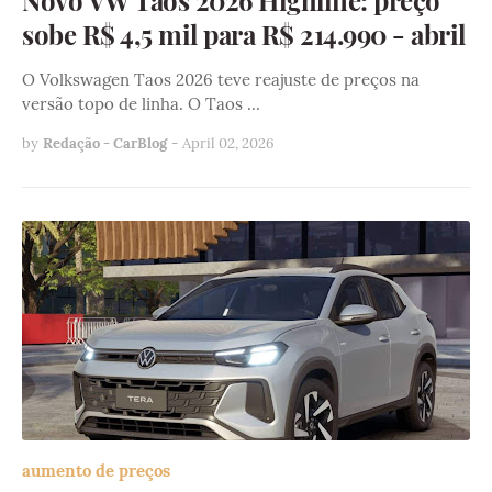
sobe R$ 4,5 mil para R$ 214.990 - abril
O Volkswagen Taos 2026 teve reajuste de preços na
versão topo de linha. O Taos …
by
Redação - CarBlog
-
April 02, 2026
aumento de preços