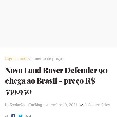
Página inicial
aumento de preços
Novo Land Rover Defender 90
chega ao Brasil - preço R$
539.950
by
Redação - CarBlog
-
setembro 10, 2021
9 Comentários