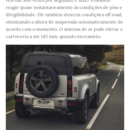
reagir quase instantaneamente às condições de piso e
dirigibilidade. Ele também detecta condições off road,
otimizando a altura de suspensão automaticamente de
acordo com o momento. O sistema de ar pode elevar a
carroceria a até 145 mm, quando necessário.