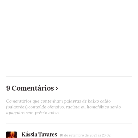
9 Comentários
Comentários que contenham palavras de baixo calão
(palavrões),conteúdo ofensivo, racista ou homofóbico serão
apagados sem prévio aviso.
Kássia Tavares
10 de setembro de 2021 às 23:02