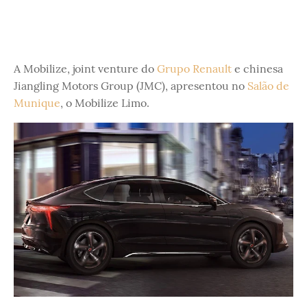
A Mobilize, joint venture do
Grupo Renault
e chinesa
Jiangling Motors Group (JMC), apresentou no
Salão de
Munique
, o Mobilize Limo.