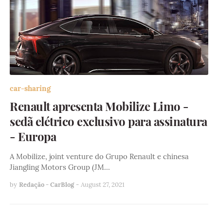
car-sharing
Renault apresenta Mobilize Limo -
sedã elétrico exclusivo para assinatura
- Europa
A Mobilize, joint venture do Grupo Renault e chinesa
Jiangling Motors Group (JM…
by
Redação - CarBlog
-
August 27, 2021