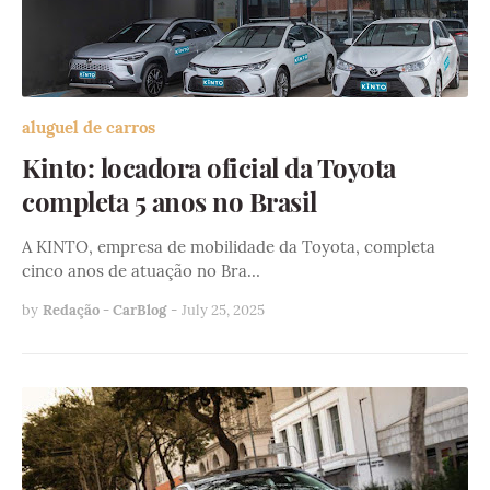
aluguel de carros
Kinto: locadora oficial da Toyota
completa 5 anos no Brasil
A KINTO, empresa de mobilidade da Toyota, completa
cinco anos de atuação no Bra…
by
Redação - CarBlog
-
July 25, 2025