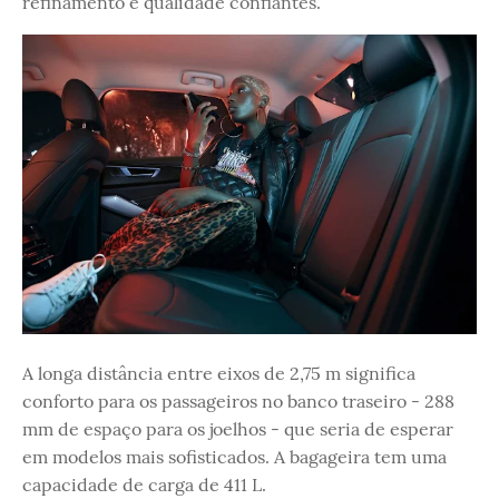
refinamento e qualidade confiantes.
A longa distância entre eixos de 2,75 m significa
conforto para os passageiros no banco traseiro - 288
mm de espaço para os joelhos - que seria de esperar
em modelos mais sofisticados. A bagageira tem uma
capacidade de carga de 411 L.