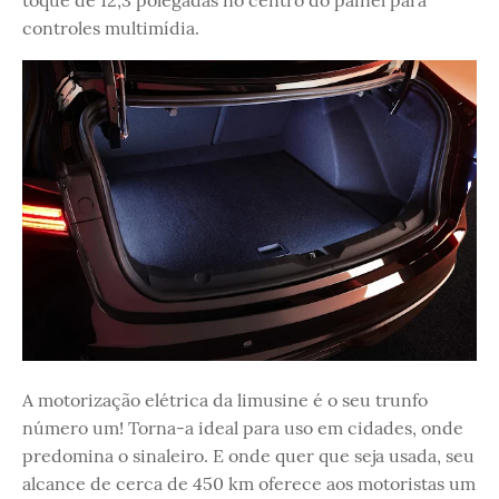
toque de 12,3 polegadas no centro do painel para
controles multimídia.
A motorização elétrica da limusine é o seu trunfo
número um! Torna-a ideal para uso em cidades, onde
predomina o sinaleiro. E onde quer que seja usada, seu
alcance de cerca de 450 km oferece aos motoristas um