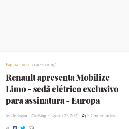
Página inicial
car-sharing
Renault apresenta Mobilize
Limo - sedã elétrico exclusivo
para assinatura - Europa
by
Redação - CarBlog
-
agosto 27, 2021
2 Comentários