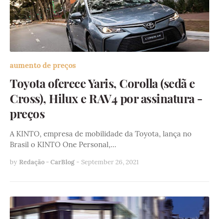
aumento de preços
Toyota oferece Yaris, Corolla (sedã e
Cross), Hilux e RAV4 por assinatura -
preços
A KINTO, empresa de mobilidade da Toyota, lança no
Brasil o KINTO One Personal,…
by
Redação - CarBlog
-
September 26, 2021