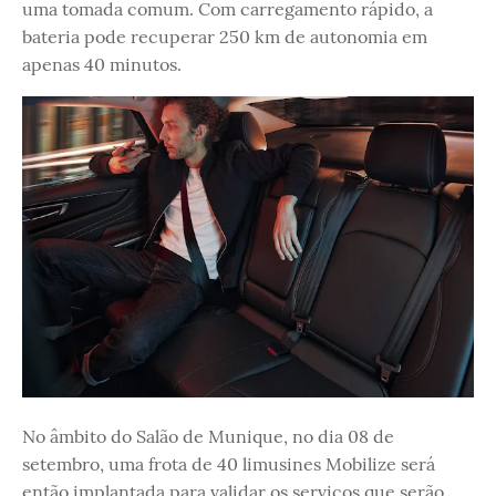
uma tomada comum. Com carregamento rápido, a
bateria pode recuperar 250 km de autonomia em
apenas 40 minutos.
No âmbito do Salão de Munique, no dia 08 de
setembro, uma frota de 40 limusines Mobilize será
então implantada para validar os serviços que serão