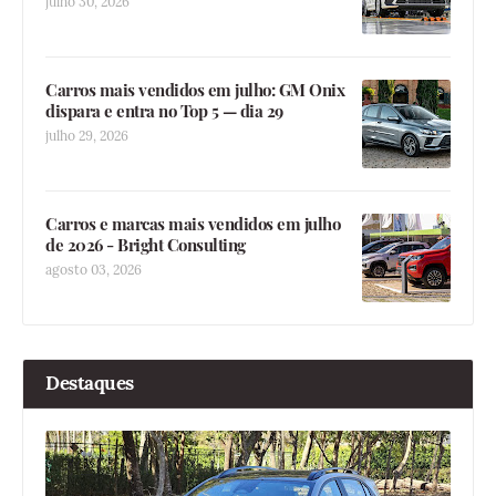
julho 30, 2026
Carros mais vendidos em julho: GM Onix
dispara e entra no Top 5 — dia 29
julho 29, 2026
Carros e marcas mais vendidos em julho
de 2026 - Bright Consulting
agosto 03, 2026
Destaques