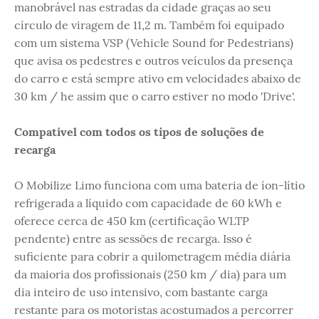
manobrável nas estradas da cidade graças ao seu
círculo de viragem de 11,2 m. Também foi equipado
com um sistema VSP (Vehicle Sound for Pedestrians)
que avisa os pedestres e outros veículos da presença
do carro e está sempre ativo em velocidades abaixo de
30 km / he assim que o carro estiver no modo 'Drive'.
Compatível com todos os tipos de soluções de
recarga
O Mobilize Limo funciona com uma bateria de íon-lítio
refrigerada a líquido com capacidade de 60 kWh e
oferece cerca de 450 km (certificação WLTP
pendente) entre as sessões de recarga. Isso é
suficiente para cobrir a quilometragem média diária
da maioria dos profissionais (250 km / dia) para um
dia inteiro de uso intensivo, com bastante carga
restante para os motoristas acostumados a percorrer