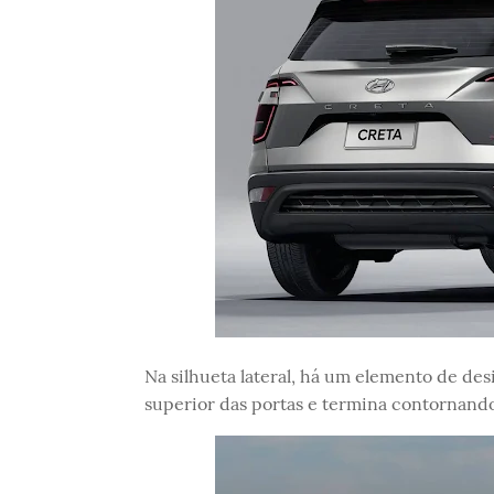
Na silhueta lateral, há um elemento de de
superior das portas e termina contornando