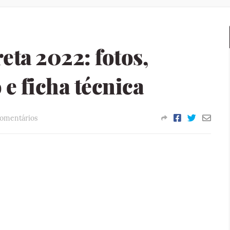
ta 2022: fotos,
e ficha técnica
omentários