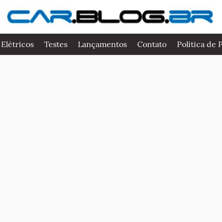
 Elétricos
Testes
Lançamentos
Contato
Politica de 