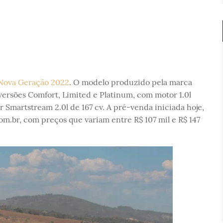
Nova Geração 2022
. O modelo produzido pela marca
versões Comfort, Limited e Platinum, com motor 1.0l
 Smartstream 2.0l de 167 cv. A pré-venda iniciada hoje,
om.br, com preços que variam entre R$ 107 mil e R$ 147