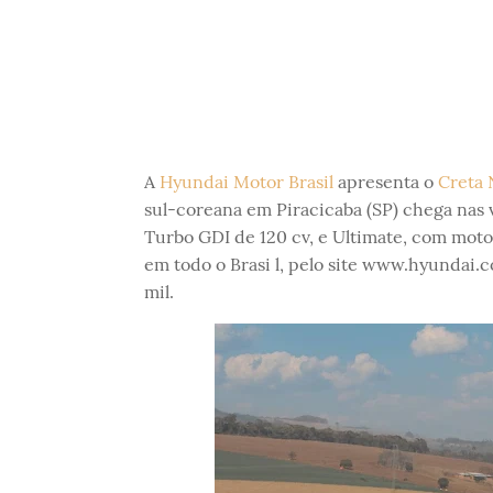
A
Hyundai Motor Brasil
apresenta o
Creta 
sul-coreana em Piracicaba (SP) chega nas 
Turbo GDI de 120 cv, e Ultimate, com motor
em todo o Brasi l, pelo site www.hyundai.c
mil.