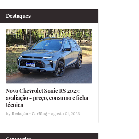
Destaques
Novo Chevrolet Sonic RS 2027:
avaliação - preço, consumo e ficha
técnica
by
Redação - CarBlog
-
agosto 01, 2026