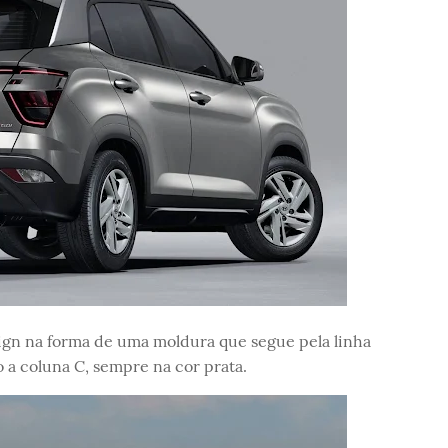
sign na forma de uma moldura que segue pela linha
 a coluna C, sempre na cor prata.