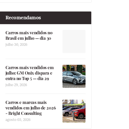
Recomendamos
Carros mais vendidos no
Brasil em julho — dia 30
julho 30, 2026
Carros mais vendidos em
julho: GM Onix dispara e
entra no Top 5 — dia 29
julho 29, 2026
Carros e marcas mais
vendidos em julho de 2026
- Bright Consulting
agosto 03, 2026