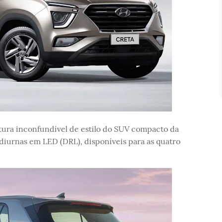
atura inconfundível de estilo do SUV compacto da
iurnas em LED (DRL), disponíveis para as quatro