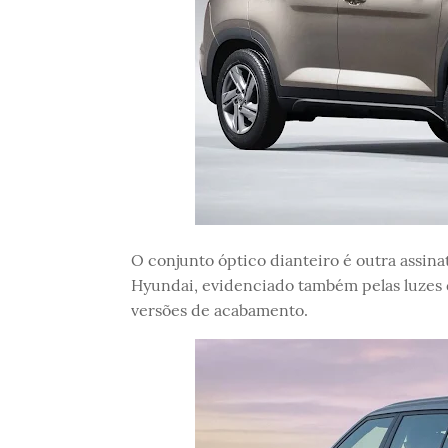
O conjunto óptico dianteiro é outra assin
Hyundai, evidenciado também pelas luzes d
versões de acabamento.