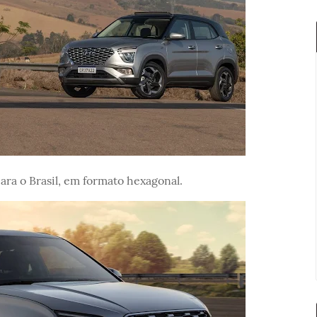
ara o Brasil, em formato hexagonal.