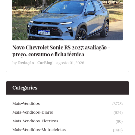
Novo Chevrolet Sonic RS 2027: avaliação -
preço, consumo e ficha técnica
by
Redação - CarBlog
-
agosto 01, 2026
Categories
Mais-Vendidos
(3773)
Mais-Vendidos-Diario
(634)
Mais-Vendidos-Eletricos
(80)
Mais-Vendidos-Motocicletas
(1418)