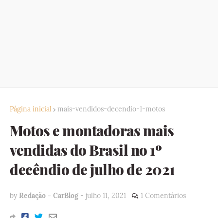
Página inicial
mais-vendidos-decendio-1-motos
Motos e montadoras mais
vendidas do Brasil no 1º
decêndio de julho de 2021
by
Redação - CarBlog
-
julho 11, 2021
1 Comentários