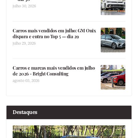
julho 30, 2026
Carros mais vendidos em julho: GM Onix
dispara e entra no Top 5 — dia 29
julho 29, 2026
Carros e marcas mais vendidos em julho
de 2026 - Bright Consulting
agosto 03, 2026
Destaques