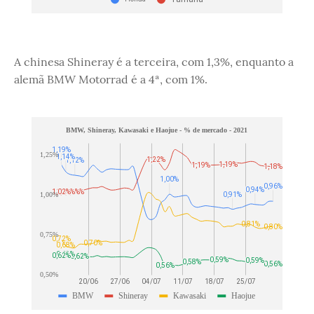
A chinesa Shineray é a terceira, com 1,3%, enquanto a
alemã BMW Motorrad é a 4ª, com 1%.