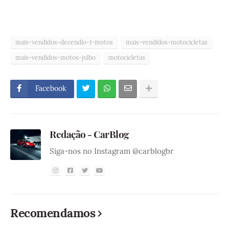
mais-vendidos-decendio-1-motos
mais-vendidos-motocicletas
mais-vendidos-motos-julho
motocicletas
Facebook
Redação - CarBlog
Siga-nos no Instagram @carblogbr
Recomendamos