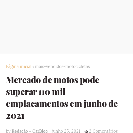
Página inicial
mais-vendidos-motocicletas
Mercado de motos pode
superar 110 mil
emplacamentos em junho de
2021
by
Redação - CarBlog
-
junho 25, 2021
2 Comentários