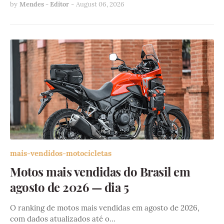
by
Mendes - Editor
-
August 06, 2026
mais-vendidos-motocicletas
Motos mais vendidas do Brasil em
agosto de 2026 — dia 5
O ranking de motos mais vendidas em agosto de 2026,
com dados atualizados até o…