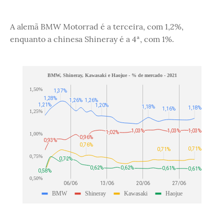
A alemã BMW Motorrad é a terceira, com 1,2%,
enquanto a chinesa Shineray é a 4ª, com 1%.