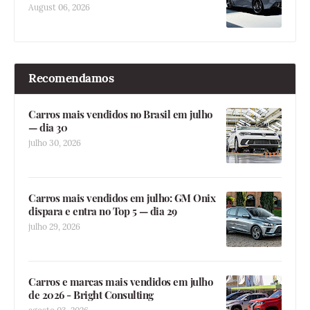
August 06, 2026
Recomendamos
Carros mais vendidos no Brasil em julho
— dia 30
julho 30, 2026
Carros mais vendidos em julho: GM Onix
dispara e entra no Top 5 — dia 29
julho 29, 2026
Carros e marcas mais vendidos em julho
de 2026 - Bright Consulting