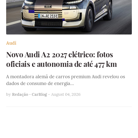
Audi
Novo Audi A2 2027 elétrico: fotos
oficiais e autonomia de até 477 km
A montadora alemã de carros premium Audi revelou os
dados de consumo de energia…
by
Redação - CarBlog
-
August 04, 2026