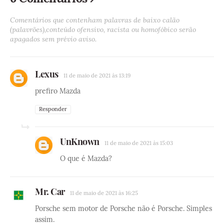
Comentários que contenham palavras de baixo calão
(palavrões),conteúdo ofensivo, racista ou homofóbico serão
apagados sem prévio aviso.
Lexus
11 de maio de 2021 às 13:19
prefiro Mazda
Responder
UnKnown
11 de maio de 2021 às 15:03
O que é Mazda?
Mr. Car
11 de maio de 2021 às 16:25
Porsche sem motor de Porsche não é Porsche. Simples
assim.