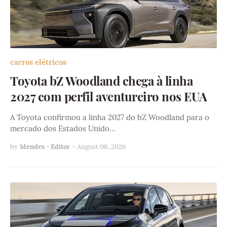
carros elétricos
Toyota bZ Woodland chega à linha
2027 com perfil aventureiro nos EUA
A Toyota confirmou a linha 2027 do bZ Woodland para o
mercado dos Estados Unido…
by
Mendes - Editor
-
August 06, 2026