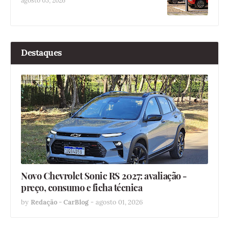
agosto 03, 2026
Destaques
Novo Chevrolet Sonic RS 2027: avaliação -
preço, consumo e ficha técnica
by
Redação - CarBlog
-
agosto 01, 2026