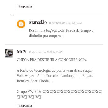
Responder
Marcelão
11 de maio de 2021 às 23:51
Resumiu a bagaça toda. Perda de tempo e
dinheito pra empresa.
MCS
12 de maio de 2021 às 13:05
CHEGA PRA DESTRUIR A CONCORRÊNCIA.
A fonte de tecnologia de ponta vem desses aqui:
Volkswagen, Audi, Porsche, Lamborghini, Bugatti,
Bentley, Seat, Skoda,…..
Grupo VW é D+ 👏🏆👏🏆👏🏆👏🏆👏🏆👏🏆👏🏆👏🏆👏
🏆👏🏆👏🏆👏🏆
Responder