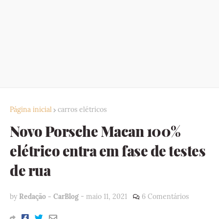
Página inicial
carros elétricos
Novo Porsche Macan 100%
elétrico entra em fase de testes
de rua
by
Redação - CarBlog
-
maio 11, 2021
6 Comentários