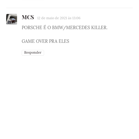
MCS
12 de maio de 2021 às 13:06
PORSCHE É O BMW/MERCEDES KILLER.
GAME OVER PRA ELES
Responder