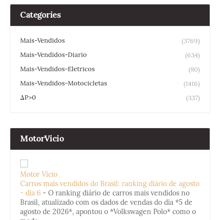
Categories
Mais-Vendidos
(3769)
Mais-Vendidos-Diario
(634)
Mais-Vendidos-Eletricos
(80)
Mais-Vendidos-Motocicletas
(1416)
ΔP>0
(337)
MotorVicio
Motor Vício
Carros mais vendidos do Brasil: ranking diário de agosto
- dia 6
-
O ranking diário de carros mais vendidos no
Brasil, atualizado com os dados de vendas do dia *5 de
agosto de 2026*, apontou o *Volkswagen Polo* como o