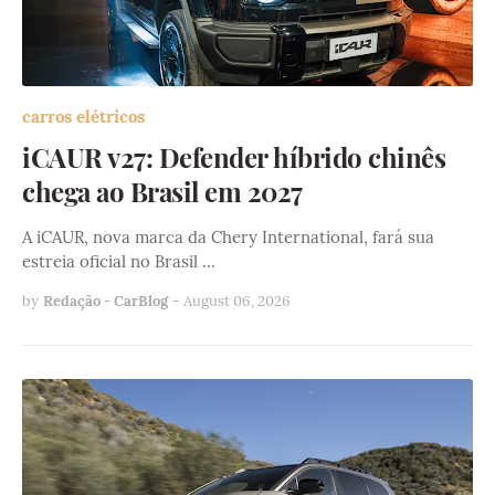
carros elétricos
iCAUR v27: Defender híbrido chinês
chega ao Brasil em 2027
A iCAUR, nova marca da Chery International, fará sua
estreia oficial no Brasil …
by
Redação - CarBlog
-
August 06, 2026