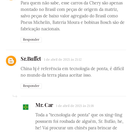
Para quem não sabe, esse carros da Chery são apenas
montado no Brasil com peças de origem da matriz,
salvo peças de baixo valor agregado do Brasil como
Pneus Michelin, Bateria Moura e bobinas Bosch são de
fabricação nacionais.
Responder
Sr.Buffet
1 de abril de 2021 às 21:12
China hj é referência em tecnologia de ponta, é difícil
no mundo da terra plana aceitar isso.
Responder
Mr. Car
1 de abril de 2021 às 21:18
Toda a "tecnologia de ponta" que os xing-ling
possuem foi roubada de alguém, Sr. Bufão, he,
he! Vai procurar um chinês para brincar de