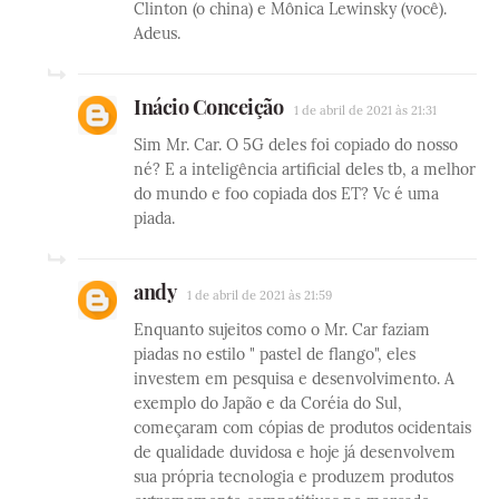
Clinton (o china) e Mônica Lewinsky (você).
Adeus.
Inácio Conceição
1 de abril de 2021 às 21:31
Sim Mr. Car. O 5G deles foi copiado do nosso
né? E a inteligência artificial deles tb, a melhor
do mundo e foo copiada dos ET? Vc é uma
piada.
andy
1 de abril de 2021 às 21:59
Enquanto sujeitos como o Mr. Car faziam
piadas no estilo " pastel de flango", eles
investem em pesquisa e desenvolvimento. A
exemplo do Japão e da Coréia do Sul,
começaram com cópias de produtos ocidentais
de qualidade duvidosa e hoje já desenvolvem
sua própria tecnologia e produzem produtos