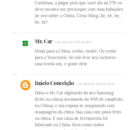
Carlinhos, a julgar pelo que você diz da VW eu
devo mesmo me preocupar com suas babações
de ovo sobre a China, Celso Ming...he, he, he,
he, he!
Mr. Car
1 de abril de 2021 às 18:11
Muda para a China, então, André. Ou então
para a Venezuela. Só não leve seu cachorro
caso tenha um, e goste dele.
Inácio Conceição
1 de abril de 2021 às 21:35
Falou o Mr. Car digitando do seu Samsung
(feito na china) acessando do Wifi de casa(feito
na China), e sua esposa se maquiando com
maquiagem da china. Sua casa com pisos feito
na china. E sua caixa de ferramenta foi
fabricado na China. Bem como todos