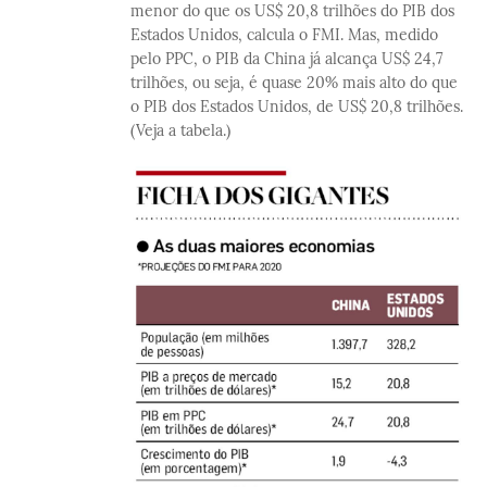
menor do que os US$ 20,8 trilhões do PIB dos
Estados Unidos, calcula o FMI. Mas, medido
pelo PPC, o PIB da China já alcança US$ 24,7
trilhões, ou seja, é quase 20% mais alto do que
o PIB dos Estados Unidos, de US$ 20,8 trilhões.
(Veja a tabela.)