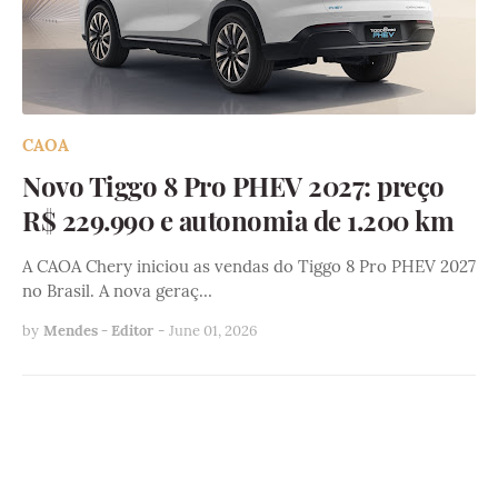
CAOA
Novo Tiggo 8 Pro PHEV 2027: preço
R$ 229.990 e autonomia de 1.200 km
A CAOA Chery iniciou as vendas do Tiggo 8 Pro PHEV 2027
no Brasil. A nova geraç…
by
Mendes - Editor
-
June 01, 2026