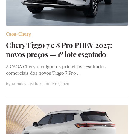
Caoa-Chery
Chery Tiggo 7 e 8 Pro PHEV 2027:
novos preços — 1º lote esgotado
A CAOA Chery divulgou os primeiros resultados
comerciais dos novos Tiggo 7 Pro …
by
Mendes - Editor
-
June 10, 2026