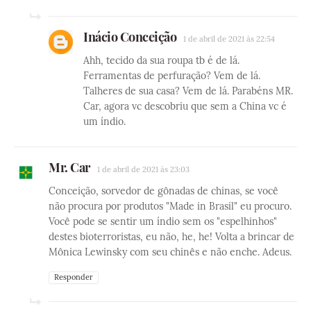
Inácio Conceição
1 de abril de 2021 às 22:54
Ahh, tecido da sua roupa tb é de lá.
Ferramentas de perfuração? Vem de lá.
Talheres de sua casa? Vem de lá. Parabéns MR.
Car, agora vc descobriu que sem a China vc é
um índio.
Mr. Car
1 de abril de 2021 às 23:03
Conceição, sorvedor de gônadas de chinas, se você
não procura por produtos "Made in Brasil" eu procuro.
Você pode se sentir um índio sem os "espelhinhos"
destes bioterroristas, eu não, he, he! Volta a brincar de
Mônica Lewinsky com seu chinês e não enche. Adeus.
Responder