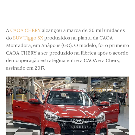
A
CAOA CHERY
alcançou a marca de 20 mil unidades
do
SUV Tiggo 5X
produzidos na planta da CAOA
Montadora, em Anápolis (GO). O modelo, foi o primeiro
CAOA CHERY a ser produzido na fábrica após o acordo
de cooperação estratégica entre a CAOA e a Chery,
assinado em 2017.