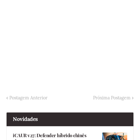
Postagem Anterior
Próxima Postagem
Novidades
iCAUR v27: Defender híbrido chinês