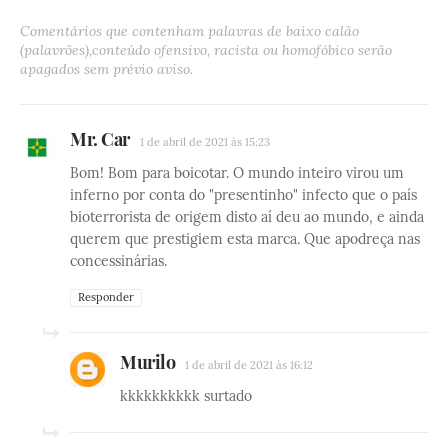
Comentários que contenham palavras de baixo calão
(palavrões),conteúdo ofensivo, racista ou homofóbico serão
apagados sem prévio aviso.
Mr. Car
1 de abril de 2021 às 15:23
Bom! Bom para boicotar. O mundo inteiro virou um
inferno por conta do "presentinho" infecto que o país
bioterrorista de origem disto aí deu ao mundo, e ainda
querem que prestigiem esta marca. Que apodreça nas
concessinárias.
Responder
Murilo
1 de abril de 2021 às 16:12
kkkkkkkkkk surtado