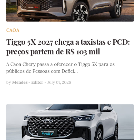
CAOA
Tiggo 5X 2027 chega a taxistas e PCD:
preços partem de R$ 103 mil
A Caoa Chery passa a oferecer o Tiggo 5X para os
públicos de Pessoas com Defici…
by
Mendes - Editor
-
July 01, 2026