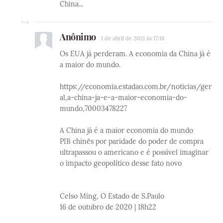
China...
Anônimo
1 de abril de 2021 às 17:18
Os EUA já perderam. A economia da China já é
a maior do mundo.
https://economia.estadao.com.br/noticias/ger
al,a-china-ja-e-a-maior-economia-do-
mundo,70003478227
A China já é a maior economia do mundo
PIB chinês por paridade do poder de compra
ultrapassou o americano e é possível imaginar
o impacto geopolítico desse fato novo
Celso Ming, O Estado de S.Paulo
16 de outubro de 2020 | 18h22