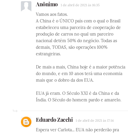
Anônimo
1 de abril de 2021 às 16:35
Vamos aos fatos.
A China é o ÚNICO país com o qual o Brasil
estabeleceu uma parceira de cooperação de
produção de carros no qual um parceiro
nacional detém 50% do negócio. Todas as
demais, TODAS, são operações 100%
estrangeiras.
De mais a mais, China hoje é a maior potência
do mundo, e em 10 anos terá uma economia
mais que o dobro da dos EUA.
EUA já eram. O Século XXI é da China e da
Índia. O Século do homem pardo e amarelo.
Eduardo Zacchi
1 de abril de 2021 às 17:14
Espera ver Carlota... EUA não perderão pra