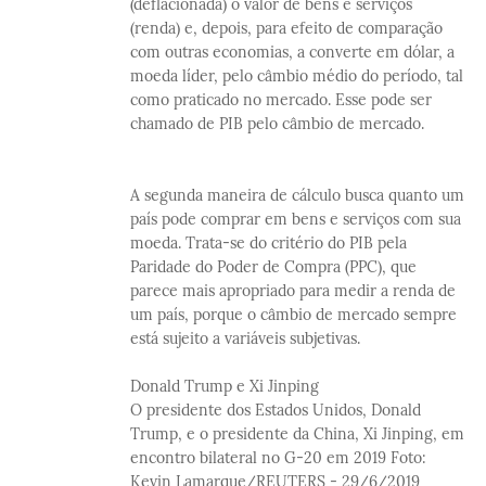
(deflacionada) o valor de bens e serviços
(renda) e, depois, para efeito de comparação
com outras economias, a converte em dólar, a
moeda líder, pelo câmbio médio do período, tal
como praticado no mercado. Esse pode ser
chamado de PIB pelo câmbio de mercado.
A segunda maneira de cálculo busca quanto um
país pode comprar em bens e serviços com sua
moeda. Trata-se do critério do PIB pela
Paridade do Poder de Compra (PPC), que
parece mais apropriado para medir a renda de
um país, porque o câmbio de mercado sempre
está sujeito a variáveis subjetivas.
Donald Trump e Xi Jinping
O presidente dos Estados Unidos, Donald
Trump, e o presidente da China, Xi Jinping, em
encontro bilateral no G-20 em 2019 Foto:
Kevin Lamarque/REUTERS - 29/6/2019