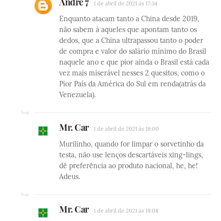
André 7
1 de abril de 2021 às 17:34
Enquanto atacam tanto a China desde 2019,
não sabem à aqueles que apontam tanto os
dedos, que a China ultrapassou tanto o poder
de compra e valor do salário mínimo do Brasil
naquele ano e que pior ainda o Brasil está cada
vez mais miserável nesses 2 quesitos, como o
Pior País da América do Sul em renda(atrás da
Venezuela).
Mr. Car
1 de abril de 2021 às 18:00
Murilinho, quando for limpar o sorvetinho da
testa, não use lenços descartáveis xing-lings,
dê preferência ao produto nacional, he, he!
Adeus.
Mr. Car
1 de abril de 2021 às 18:08