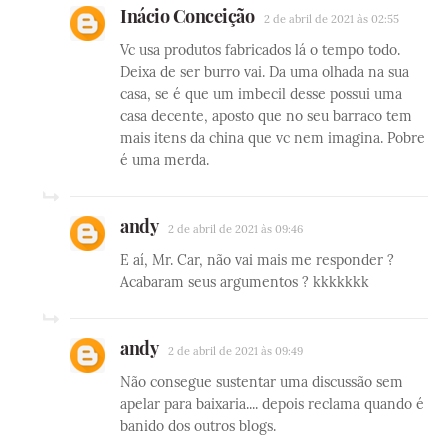
Inácio Conceição
2 de abril de 2021 às 02:55
Vc usa produtos fabricados lá o tempo todo.
Deixa de ser burro vai. Da uma olhada na sua
casa, se é que um imbecil desse possui uma
casa decente, aposto que no seu barraco tem
mais itens da china que vc nem imagina. Pobre
é uma merda.
andy
2 de abril de 2021 às 09:46
E aí, Mr. Car, não vai mais me responder ?
Acabaram seus argumentos ? kkkkkkk
andy
2 de abril de 2021 às 09:49
Não consegue sustentar uma discussão sem
apelar para baixaria.... depois reclama quando é
banido dos outros blogs.