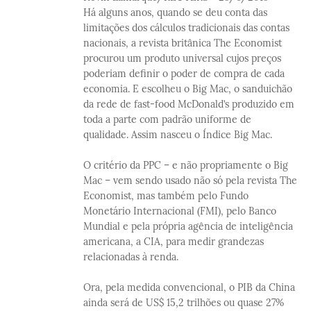
Há alguns anos, quando se deu conta das
limitações dos cálculos tradicionais das contas
nacionais, a revista britânica The Economist
procurou um produto universal cujos preços
poderiam definir o poder de compra de cada
economia. E escolheu o Big Mac, o sanduichão
da rede de fast-food McDonald’s produzido em
toda a parte com padrão uniforme de
qualidade. Assim nasceu o Índice Big Mac.
O critério da PPC – e não propriamente o Big
Mac – vem sendo usado não só pela revista The
Economist, mas também pelo Fundo
Monetário Internacional (FMI), pelo Banco
Mundial e pela própria agência de inteligência
americana, a CIA, para medir grandezas
relacionadas à renda.
Ora, pela medida convencional, o PIB da China
ainda será de US$ 15,2 trilhões ou quase 27%