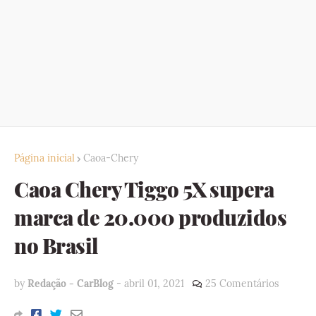
Página inicial
Caoa-Chery
Caoa Chery Tiggo 5X supera
marca de 20.000 produzidos
no Brasil
by
Redação - CarBlog
-
abril 01, 2021
25 Comentários