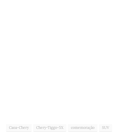
Caoa-Chery
Chery-Tiggo-5X
comemoração
SUV