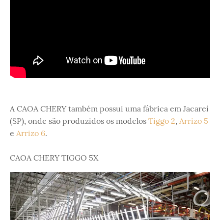
A CAOA CHERY também possui uma fábrica em Jacareí
(SP), onde são produzidos os modelos
Tiggo 2
,
Arrizo 5
e
Arrizo 6
.
CAOA CHERY TIGGO 5X