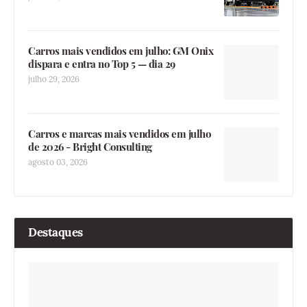
Carros mais vendidos em julho: GM Onix
dispara e entra no Top 5 — dia 29
julho 29, 2026
Carros e marcas mais vendidos em julho
de 2026 - Bright Consulting
agosto 03, 2026
Destaques