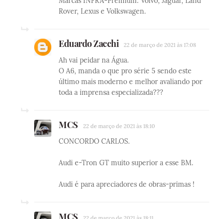
Marcas INFRA-Premium: Volvo, Jaguar, Land
Rover, Lexus e Volkswagen.
Eduardo Zacchi
22 de março de 2021 às 17:08
Ah vai peidar na Água.
O A6, manda o que pro série 5 sendo este
último mais moderno e melhor avaliando por
toda a imprensa especializada???
MCS
22 de março de 2021 às 18:10
CONCORDO CARLOS.
Audi e-Tron GT muito superior a esse BM.
Audi é para apreciadores de obras-primas !
MCS
22 de março de 2021 às 18:11