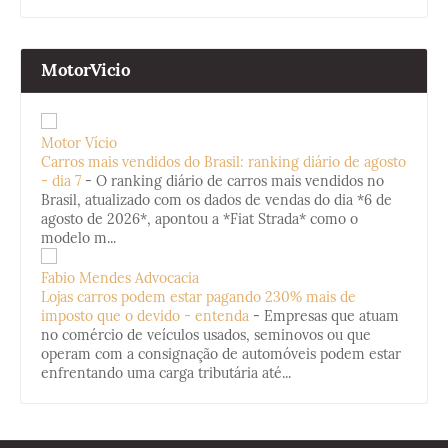
MotorVicio
Motor Vício
Carros mais vendidos do Brasil: ranking diário de agosto
- dia 7
-
O ranking diário de carros mais vendidos no
Brasil, atualizado com os dados de vendas do dia *6 de
agosto de 2026*, apontou a *Fiat Strada* como o
modelo m...
Fabio Mendes Advocacia
Lojas carros podem estar pagando 230% mais de
imposto que o devido - entenda
-
Empresas que atuam
no comércio de veículos usados, seminovos ou que
operam com a consignação de automóveis podem estar
enfrentando uma carga tributária até...