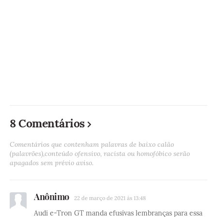
8 Comentários
Comentários que contenham palavras de baixo calão
(palavrões),conteúdo ofensivo, racista ou homofóbico serão
apagados sem prévio aviso.
Anônimo
22 de março de 2021 às 13:48
Audi e-Tron GT manda efusivas lembranças para essa