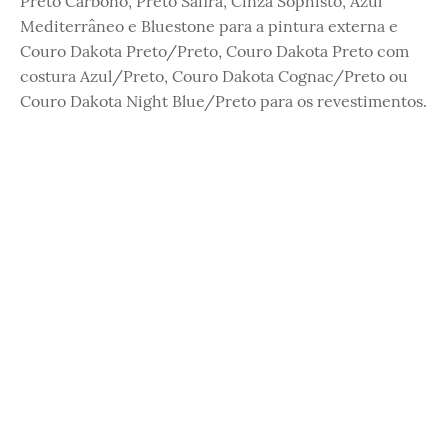
Preto Carbono, Preto Safira, Cinza Sophisto, Azul
Mediterrâneo e Bluestone para a pintura externa e
Couro Dakota Preto/Preto, Couro Dakota Preto com
costura Azul/Preto, Couro Dakota Cognac/Preto ou
Couro Dakota Night Blue/Preto para os revestimentos.