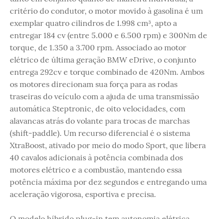
critério do condutor, o motor movido à gasolina é um
exemplar quatro cilindros de 1.998 cm³, apto a
entregar 184 cv (entre 5.000 e 6.500 rpm) e 300Nm de
torque, de 1.350 a 3.700 rpm. Associado ao motor
elétrico de última geração BMW eDrive, o conjunto
entrega 292cv e torque combinado de 420Nm. Ambos
os motores direcionam sua força para as rodas
traseiras do veículo com a ajuda de uma transmissão
automática Steptronic, de oito velocidades, com
alavancas atrás do volante para trocas de marchas
(shift-paddle). Um recurso diferencial é o sistema
XtraBoost, ativado por meio do modo Sport, que libera
40 cavalos adicionais à potência combinada dos
motores elétrico e a combustão, mantendo essa
potência máxima por dez segundos e entregando uma
aceleração vigorosa, esportiva e precisa.
O modelo híbrido plug-in tem autonomia elétrica