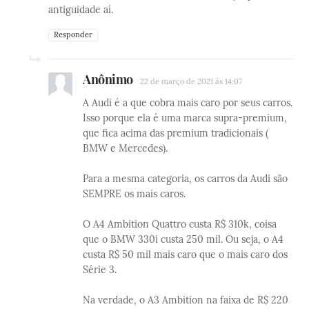
antiguidade aí.
Responder
Anônimo
22 de março de 2021 às 14:07
A Audi é a que cobra mais caro por seus carros.
Isso porque ela é uma marca supra-premium,
que fica acima das premium tradicionais (
BMW e Mercedes).
Para a mesma categoria, os carros da Audi são
SEMPRE os mais caros.
O A4 Ambition Quattro custa R$ 310k, coisa
que o BMW 330i custa 250 mil. Ou seja, o A4
custa R$ 50 mil mais caro que o mais caro dos
Série 3.
Na verdade, o A3 Ambition na faixa de R$ 220