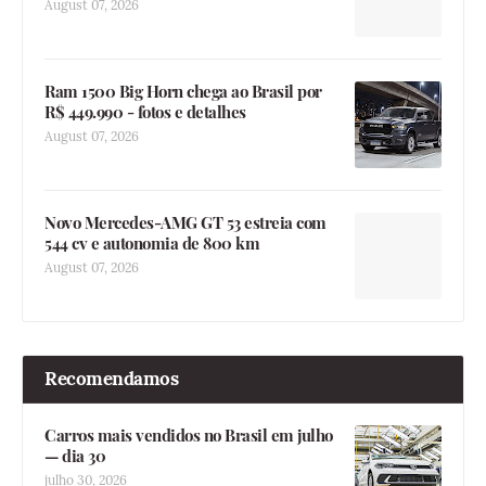
August 07, 2026
Ram 1500 Big Horn chega ao Brasil por
R$ 449.990 - fotos e detalhes
August 07, 2026
Novo Mercedes-AMG GT 53 estreia com
544 cv e autonomia de 800 km
August 07, 2026
Recomendamos
Carros mais vendidos no Brasil em julho
— dia 30
julho 30, 2026