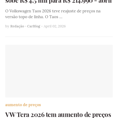
sobe R$ 4,5 mil para R$ 214.990 - abril
O Volkswagen Taos 2026 teve reajuste de preços na
versão topo de linha. O Taos …
by
Redação - CarBlog
-
April 02, 2026
aumento de preços
VW Tera 2026 tem aumento de preços