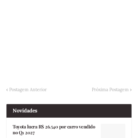
Postagem Anterior
Próxima Postagem
Novidades
Toyota lucra R$ 26.540 por carro vendido
no Q1 2027