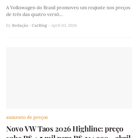
A Volkswagen do Brasil promoveu um reajuste nos preços
de três das quatro versõ…
by
Redação - CarBlog
-
April 03, 2026
aumento de preços
Novo VW Taos 2026 Highline: preço