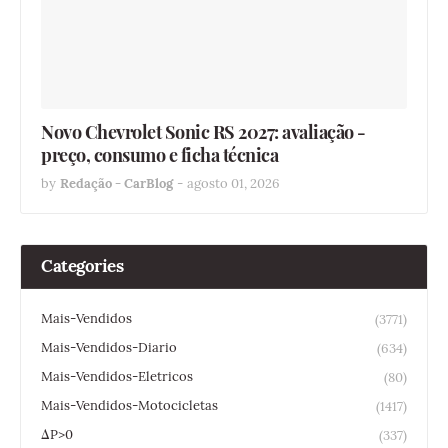
Novo Chevrolet Sonic RS 2027: avaliação -
preço, consumo e ficha técnica
by
Redação - CarBlog
-
agosto 01, 2026
Categories
Mais-Vendidos
(3771)
Mais-Vendidos-Diario
(634)
Mais-Vendidos-Eletricos
(80)
Mais-Vendidos-Motocicletas
(1417)
ΔP>0
(337)