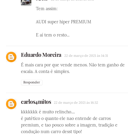
Tem assim:
AUDI super hiper PREMIUM
E aí tem o resto...
Eduardo Moreira
22 de março de 2021 às 14:31
É mais cara por que vende menos. Não tem ganho de
escala. A conta é simples.
Responder
carlos4mitos
22 de março de 2021 às 16:32
kkkkkkk é muito relincho....
é patético o quanto ele nao entende de carros
premium, e tao pouco sobre a imagem, tradição e
condução num carro desst tipo!