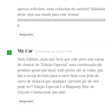
apenas relinchos, mais relinchos do carlota!!! kkkkkkk
deixe aqui sua risada para esse trouxa!
kkkkkkkkkkkkkkkkkkkkkkkkkkkkkkkkkkkkkkkkkkkk
k
Responder
Mr. Car
22 de março de 2021 às 17:04
Dark Edition...mais um! Será que este povo não cansa
de chamar de "Edição Especial" uma combinação (de
péssimo gosto por sinal, tudo preto, até as rodas, que
são a cereja do bolo para o carro ficar com jeito de
carro de malaco) que qualquer carrinho pé-de-boi
pode ter? Edição Especial é a Rhapsody Blue do
Lincoln Continental, isto sim!
Responder