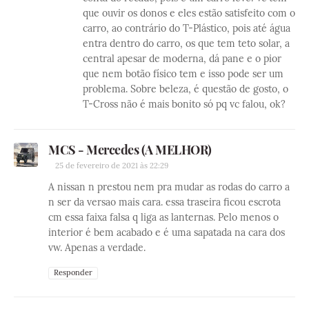
que ouvir os donos e eles estão satisfeito com o
carro, ao contrário do T-Plástico, pois até água
entra dentro do carro, os que tem teto solar, a
central apesar de moderna, dá pane e o pior
que nem botão físico tem e isso pode ser um
problema. Sobre beleza, é questão de gosto, o
T-Cross não é mais bonito só pq vc falou, ok?
MCS - Mercedes (A MELHOR)
25 de fevereiro de 2021 às 22:29
A nissan n prestou nem pra mudar as rodas do carro a
n ser da versao mais cara. essa traseira ficou escrota
cm essa faixa falsa q liga as lanternas. Pelo menos o
interior é bem acabado e é uma sapatada na cara dos
vw. Apenas a verdade.
Responder