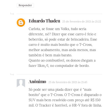
Responder
Eduardo Thadeu
25 de fevereiro de 2021 às 21:22
Carlota, se fosse um Volks, tudo seria
diferente, né? Dizer que esse carro é feio e
beberrão, só pode estar de brincadeira. Esse
carro é muito mais bonito que o T-Cross,
melhor acabamento, mas anda menos, mas
também é bem mais barato.
Quanto ao combustível, os donos chegam a
fazer 11km/l, no computador de bordo.
Anônimo
25 de fevereiro de 2021 às 21:45
Só pode ser uma piada dizer que é "mais
bonito" que o T-Cross. O T-Cross é disparado o
SUV mais bem resolvido com preço até R$ 150
mil. O Tracker é horrível, o HR-V fora de linha.