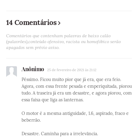
14 Comentários
Comentários que contenham palavras de baixo calão
(palavrões),conteúdo ofensivo, racista ou homofóbico serão
apagados sem prévio aviso.
Anônimo
25 de fevereiro de 2021 às 21:12
Péssimo. Ficou muito pior que já era, que era feio.
Agora, com essa frente pesada e emperiquitada, piorou
tudo. A traseira já era um desastre, e agora piorou, com
essa faixa que liga as lanternas.
O motor é a mesma antiguidade, 1.6, aspirado, fraco e
beberrão.
Desastre. Caminha para a irrelevância.