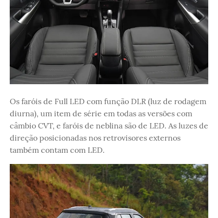
Os faróis de Full LED com função DLR (luz de rodagem
diurna), um item de série em todas as versões com
câmbio CVT, e faróis de neblina são de LED. As luzes de
direção posicionadas nos retrovisores externos
também contam com LED.