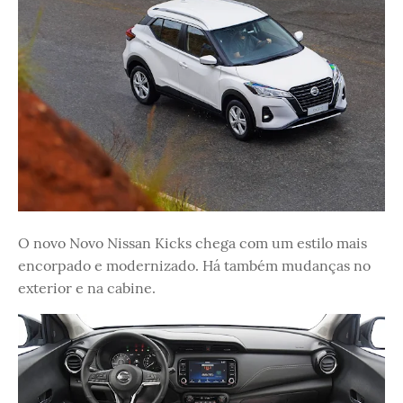
O novo Novo Nissan Kicks chega com um estilo mais
encorpado e modernizado. Há também mudanças no
exterior e na cabine.