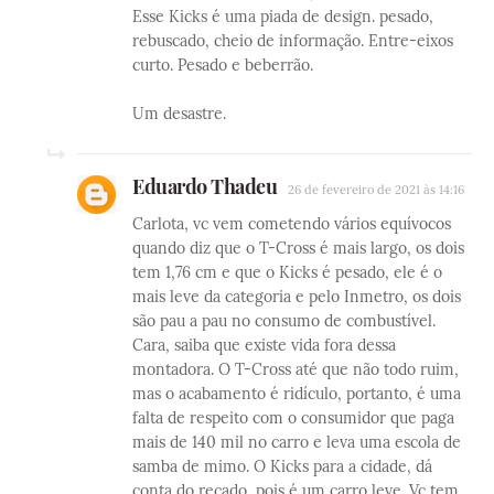
Esse Kicks é uma piada de design. pesado,
rebuscado, cheio de informação. Entre-eixos
curto. Pesado e beberrão.
Um desastre.
Eduardo Thadeu
26 de fevereiro de 2021 às 14:16
Carlota, vc vem cometendo vários equívocos
quando diz que o T-Cross é mais largo, os dois
tem 1,76 cm e que o Kicks é pesado, ele é o
mais leve da categoria e pelo Inmetro, os dois
são pau a pau no consumo de combustível.
Cara, saiba que existe vida fora dessa
montadora. O T-Cross até que não todo ruim,
mas o acabamento é ridículo, portanto, é uma
falta de respeito com o consumidor que paga
mais de 140 mil no carro e leva uma escola de
samba de mimo. O Kicks para a cidade, dá
conta do recado, pois é um carro leve. Vc tem