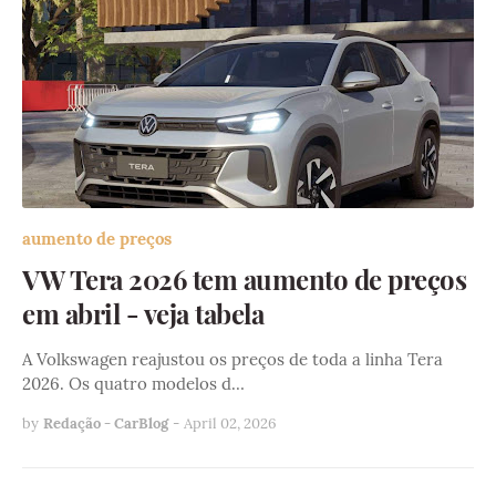
aumento de preços
VW Tera 2026 tem aumento de preços
em abril - veja tabela
A Volkswagen reajustou os preços de toda a linha Tera
2026. Os quatro modelos d…
by
Redação - CarBlog
-
April 02, 2026