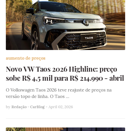
aumento de preços
Novo VW Taos 2026 Highline: preço
sobe R$ 4,5 mil para R$ 214.990 - abril
O Volkswagen Taos 2026 teve reajuste de preços na
versão topo de linha. O Taos …
by
Redação - CarBlog
-
April 02, 2026