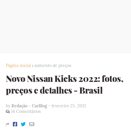
Página inicial
aumento de preços
Novo Nissan Kicks 2022: fotos,
preços e detalhes - Brasil
by
Redação - CarBlog
-
fevereiro 25, 2021
14 Comentários