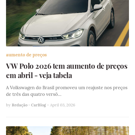
aumento de preços
VW Polo 2026 tem aumento de preços
em abril - veja tabela
A Volkswagen do Brasil promoveu um reajuste nos preços
de três das quatro versõ…
by
Redação - CarBlog
-
April 03, 2026