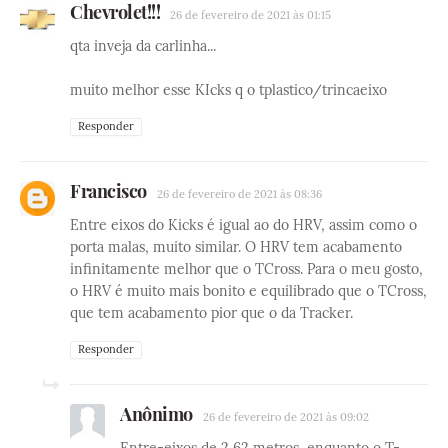
Chevrolet!!!
26 de fevereiro de 2021 às 01:15
qta inveja da carlinha...
muito melhor esse KIcks q o tplastico/trincaeixo
Responder
Francisco
26 de fevereiro de 2021 às 08:36
Entre eixos do Kicks é igual ao do HRV, assim como o
porta malas, muito similar. O HRV tem acabamento
infinitamente melhor que o TCross. Para o meu gosto,
o HRV é muito mais bonito e equilibrado que o TCross,
que tem acabamento pior que o da Tracker.
Responder
Anônimo
26 de fevereiro de 2021 às 09:02
Entre-eixos de 2,62 metros, enquanto o T-