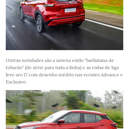
Outras novidades são a antena estilo "barbatana de
tubarão" (de série para toda a linha) e as rodas de liga
leve aro 17 com desenho inédito nas versões Advance e
Exclusive.