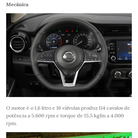
Mecânica
O motor é o 1,6 litro e 16 válvulas produz 114 cavalos de
potência a 5.600 rpm e torque de 15,5 kgfm a 4.000
rpm.