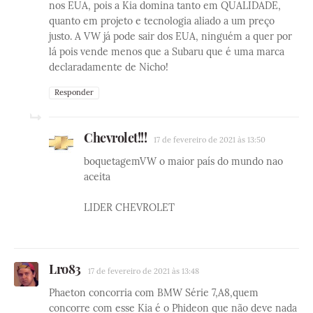
nos EUA, pois a Kia domina tanto em QUALIDADE,
quanto em projeto e tecnologia aliado a um preço
justo. A VW já pode sair dos EUA, ninguém a quer por
lá pois vende menos que a Subaru que é uma marca
declaradamente de Nicho!
Responder
Chevrolet!!!
17 de fevereiro de 2021 às 13:50
boquetagemVW o maior país do mundo nao
aceita
LIDER CHEVROLET
Lro83
17 de fevereiro de 2021 às 13:48
Phaeton concorria com BMW Série 7,A8,quem
concorre com esse Kia é o Phideon que não deve nada