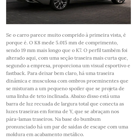
Se o carro parece muito comprido à primeira vista, é
porque é. O K8 mede 5.015 mm de comprimento,
sendo 19 mm mais longo que o K7. O perfil também foi
alterado aqui, com uma seção traseira mais curta que,
segundo a empresa, proporciona um visual esportivo e
fastback. Para deixar bem claro, há uma traseira
dinâmica e musculosa com ombros proeminentes que
se misturam a um pequeno spoiler que se projeta de
uma linha de teto inclinada. Abaixo disso está uma
barra de luz recuada de largura total que conecta as
luzes traseiras em forma de Y, que se abraçam nos
pára-lamas traseiros. Na base do bumbum
pronunciado há um par de saídas de escape com uma
moldura em acabamento metálico.