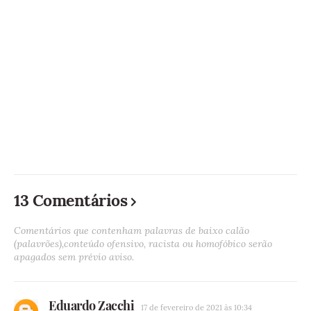
13 Comentários
Comentários que contenham palavras de baixo calão
(palavrões),conteúdo ofensivo, racista ou homofóbico serão
apagados sem prévio aviso.
Eduardo Zacchi
17 de fevereiro de 2021 às 10:34