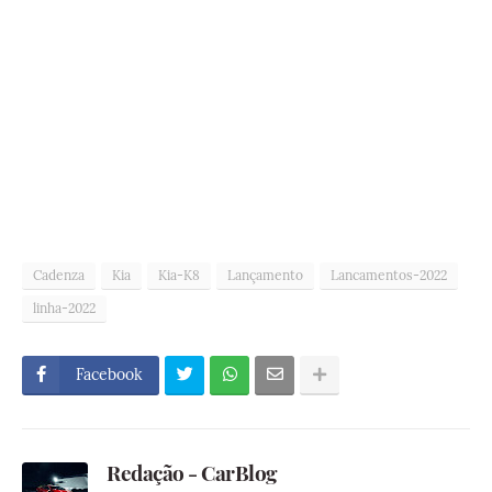
Cadenza
Kia
Kia-K8
Lançamento
Lancamentos-2022
linha-2022
Facebook
Redação - CarBlog