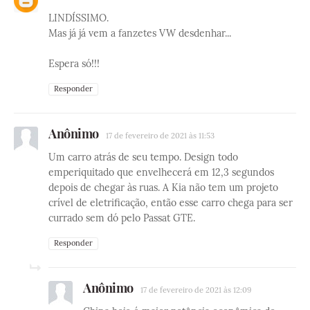
LINDÍSSIMO.
Mas já já vem a fanzetes VW desdenhar...
Espera só!!!
Responder
Anônimo
17 de fevereiro de 2021 às 11:53
Um carro atrás de seu tempo. Design todo
emperiquitado que envelhecerá em 12,3 segundos
depois de chegar às ruas. A Kia não tem um projeto
crível de eletrificação, então esse carro chega para ser
currado sem dó pelo Passat GTE.
Responder
Anônimo
17 de fevereiro de 2021 às 12:09