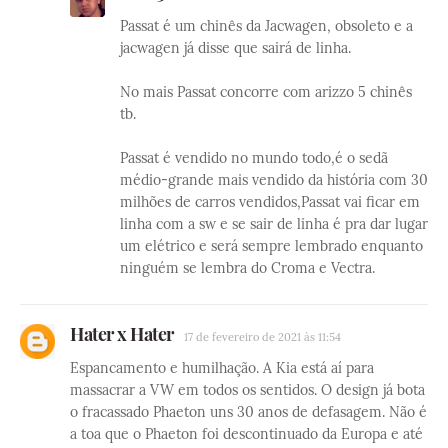
Passat é um chinês da Jacwagen, obsoleto e a
jacwagen já disse que sairá de linha.
No mais Passat concorre com arizzo 5 chinês
tb.
Passat é vendido no mundo todo,é o sedã
médio-grande mais vendido da história com 30
milhões de carros vendidos,Passat vai ficar em
linha com a sw e se sair de linha é pra dar lugar
um elétrico e será sempre lembrado enquanto
ninguém se lembra do Croma e Vectra.
Hater x Hater
17 de fevereiro de 2021 às 11:54
Espancamento e humilhação. A Kia está aí para
massacrar a VW em todos os sentidos. O design já bota
o fracassado Phaeton uns 30 anos de defasagem. Não é
a toa que o Phaeton foi descontinuado da Europa e até