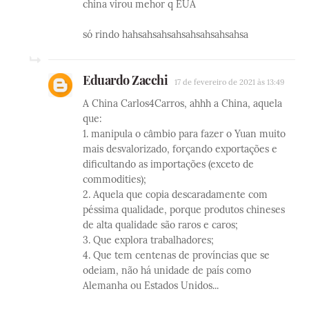
china virou mehor q EUA
só rindo hahsahsahsahsahsahsahsahsa
Eduardo Zacchi
17 de fevereiro de 2021 às 13:49
A China Carlos4Carros, ahhh a China, aquela
que:
1. manipula o câmbio para fazer o Yuan muito
mais desvalorizado, forçando exportações e
dificultando as importações (exceto de
commodities);
2. Aquela que copia descaradamente com
péssima qualidade, porque produtos chineses
de alta qualidade são raros e caros;
3. Que explora trabalhadores;
4. Que tem centenas de províncias que se
odeiam, não há unidade de país como
Alemanha ou Estados Unidos...