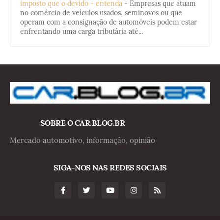
imposto que o devido - entenda
-
Empresas que atuam
no comércio de veículos usados, seminovos ou que
operam com a consignação de automóveis podem estar
enfrentando uma carga tributária até...
SOBRE O CAR.BLOG.BR
Mercado automotivo, informação, opinião
SIGA-NOS NAS REDES SOCIAIS