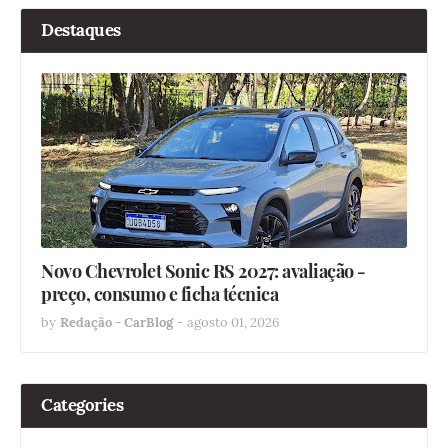
Destaques
Novo Chevrolet Sonic RS 2027: avaliação -
preço, consumo e ficha técnica
by
Redação - CarBlog
-
agosto 01, 2026
Categories