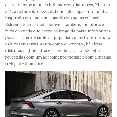
e, assim como aqueles indicadores dianteiros, Kia tem
algo a notar sobre esse detalhe: ele é aparentemente
inspirado em “iates navegando em águas calmas”.
Existem outros sinais notáveis ​​também, incluindo a
faixa cromada que corre ao longo da parte inferior das
portas, antes de subir na popa das rodas traseiras para
as luzes traseiras. Assim como o Sorento , há aletas
distintas na janela traseira, embora as do K8 sejam
revestidas com um acabamento metálico com a mesma
treliça de diamante.