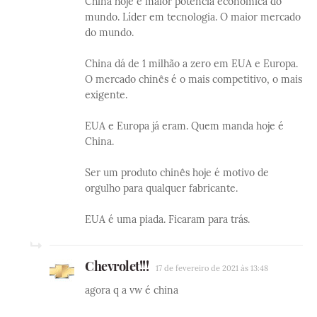
China hoje é maior potência econômica do
mundo. Líder em tecnologia. O maior mercado
do mundo.
China dá de 1 milhão a zero em EUA e Europa.
O mercado chinês é o mais competitivo, o mais
exigente.
EUA e Europa já eram. Quem manda hoje é
China.
Ser um produto chinês hoje é motivo de
orgulho para qualquer fabricante.
EUA é uma piada. Ficaram para trás.
Chevrolet!!!
17 de fevereiro de 2021 às 13:48
agora q a vw é china