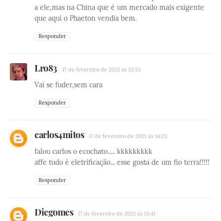
a ele,mas na China que é um mercado mais exigente
que aqui o Phaeton vendia bem.
Responder
Lro83
17 de fevereiro de 2021 às 13:53
Vai se fuder,sem cara
Responder
carlos4mitos
17 de fevereiro de 2021 às 14:23
falou carlos o ecochato..... kkkkkkkkk
affe tudo é eletrificação... esse gosta de um fio terra!!!!!
Responder
Diegomes
17 de fevereiro de 2021 às 15:41