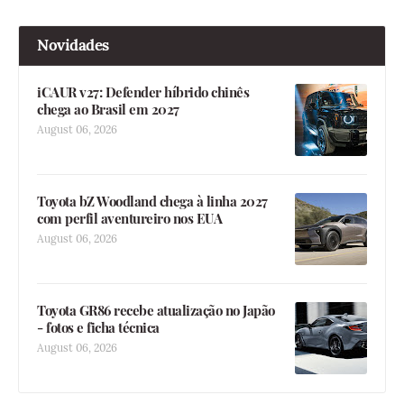
Novidades
iCAUR v27: Defender híbrido chinês
chega ao Brasil em 2027
August 06, 2026
Toyota bZ Woodland chega à linha 2027
com perfil aventureiro nos EUA
August 06, 2026
Toyota GR86 recebe atualização no Japão
- fotos e ficha técnica
August 06, 2026