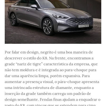
Por falar em design, negrito é uma boa maneira de
descrever o estilo do K8. Na frente, encontramos a
grade “nariz de tigre” característica da empresa, que
não tem moldura e é integrada ao para-choque para
dar uma aparência limpa, porém expansiva. Para
aumentar a presença visual, o pára-choque apresenta
uma intrincada estrutura de diamante, enquanto a
inserção da grade também carrega um padrão de
design semelhante. Fendas finas ajudam a enquadrar o
rosto do K8, com vincos que se estendem para cima