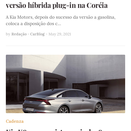
versão híbrida plug-in na Coréia
A Kia Motors, depois do sucesso da versão a gasolina,
coloca a disposição dos c…
by
Redação - CarBlog
-
May 29, 2021
Cadenza