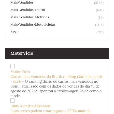
Mais-Vendidos
(3769)
Mais-Vendidos-Diario
(634)
Mais-Vendidos-Eletricos
(80)
Mais-Vendidos-Motocicletas
(1416)
ΔP>0
(337)
MotorVicio
Motor Vício
Carros mais vendidos do Brasil: ranking diário de agosto
- dia 6
-
O ranking diário de carros mais vendidos no
Brasil, atualizado com os dados de vendas do dia *5 de
agosto de 2026*, apontou o *Volkswagen Polo* como o
mode...
Fabio Mendes Advocacia
Lojas carros podem estar pagando 230% mais de