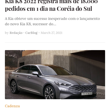
Kia K8 2022 registra mais de 18.000
pedidos em 1 dia na Coréia do Sul
A Kia obteve um sucesso inesperado com o lançamento
do novo Kia K8, sucessor do…
by
Redação - CarBlog
-
March 27, 2021
Cadenza