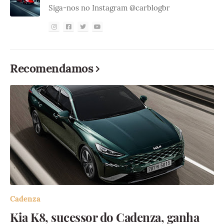
Siga-nos no Instagram @carblogbr
Recomendamos
Cadenza
Kia K8, sucessor do Cadenza, ganha