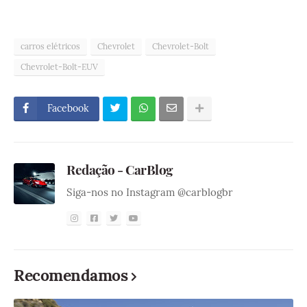
carros elétricos
Chevrolet
Chevrolet-Bolt
Chevrolet-Bolt-EUV
Facebook
Redação - CarBlog
Siga-nos no Instagram @carblogbr
Recomendamos