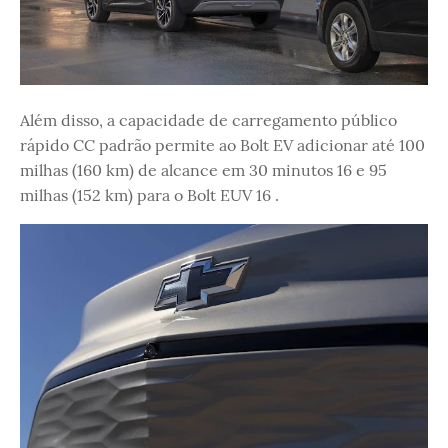
Além disso, a capacidade de carregamento público
rápido CC padrão permite ao Bolt EV adicionar até 100
milhas (160 km) de alcance em 30 minutos 16 e 95
milhas (152 km) para o Bolt EUV 16 .