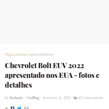
Página inicial
carros elétricos
Chevrolet Bolt EUV 2022
apresentado nos EUA - fotos e
detalhes
by
Redação - CarBlog
-
fevereiro 14, 2021
16 Comentários