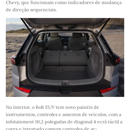
Chevy, que funcionam como indicadores de mudança
de direção sequenciais.
No interior, o Bolt EUV tem novo painéis de
instrumentos, controles e assentos de veículos, com a
infotainment 10,2 polegadas de diagonal 4 ecrã táctil a
cores e integrado comum controles de ar-