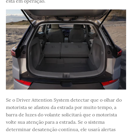
está em operação.
Se o Driver Attention System detectar que o olhar do
motorista se afastou da estrada por muito tempo, a
barra de luzes do volante solicitará que o motorista
volte sua atenção para a estrada. Se o sistema
determinar desatenção contínua, ele usará alertas