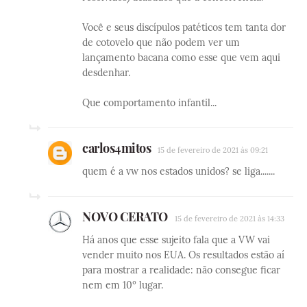
Você e seus discípulos patéticos tem tanta dor
de cotovelo que não podem ver um
lançamento bacana como esse que vem aqui
desdenhar.
Que comportamento infantil...
carlos4mitos
15 de fevereiro de 2021 às 09:21
quem é a vw nos estados unidos? se liga.......
NOVO CERATO
15 de fevereiro de 2021 às 14:33
Há anos que esse sujeito fala que a VW vai
vender muito nos EUA. Os resultados estão aí
para mostrar a realidade: não consegue ficar
nem em 10º lugar.