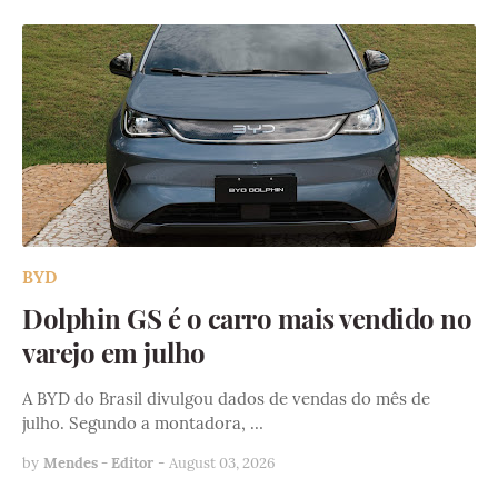
BYD
Dolphin GS é o carro mais vendido no
varejo em julho
A BYD do Brasil divulgou dados de vendas do mês de
julho. Segundo a montadora, …
by
Mendes - Editor
-
August 03, 2026