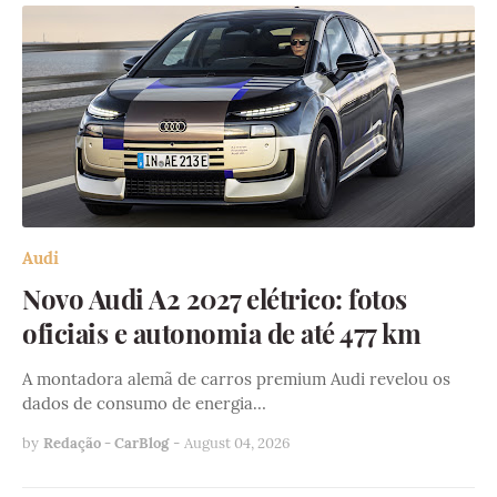
Audi
Novo Audi A2 2027 elétrico: fotos
oficiais e autonomia de até 477 km
A montadora alemã de carros premium Audi revelou os
dados de consumo de energia…
by
Redação - CarBlog
-
August 04, 2026