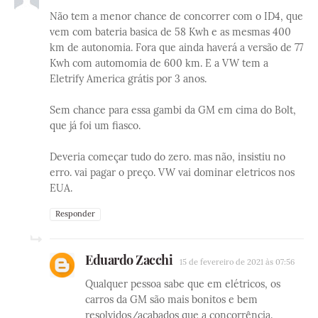
Não tem a menor chance de concorrer com o ID4, que
vem com bateria basica de 58 Kwh e as mesmas 400
km de autonomia. Fora que ainda haverá a versão de 77
Kwh com automomia de 600 km. E a VW tem a
Eletrify America grátis por 3 anos.
Sem chance para essa gambi da GM em cima do Bolt,
que já foi um fiasco.
Deveria começar tudo do zero. mas não, insistiu no
erro. vai pagar o preço. VW vai dominar eletricos nos
EUA.
Responder
Eduardo Zacchi
15 de fevereiro de 2021 às 07:56
Qualquer pessoa sabe que em elétricos, os
carros da GM são mais bonitos e bem
resolvidos/acabados que a concorrência.