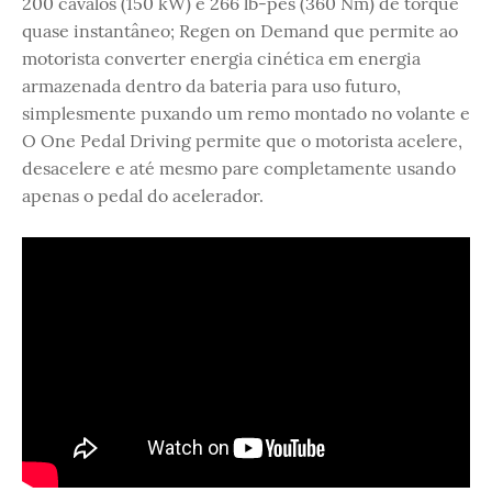
200 cavalos (150 kW) e 266 lb-pés (360 Nm) de torque
quase instantâneo; Regen on Demand que permite ao
motorista converter energia cinética em energia
armazenada dentro da bateria para uso futuro,
simplesmente puxando um remo montado no volante e
O One Pedal Driving permite que o motorista acelere,
desacelere e até mesmo pare completamente usando
apenas o pedal do acelerador.