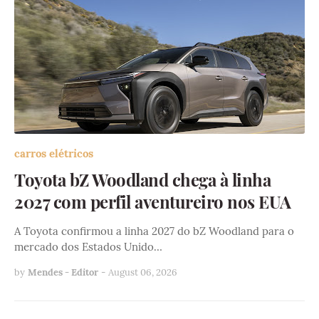
carros elétricos
Toyota bZ Woodland chega à linha
2027 com perfil aventureiro nos EUA
A Toyota confirmou a linha 2027 do bZ Woodland para o
mercado dos Estados Unido…
by
Mendes - Editor
-
August 06, 2026