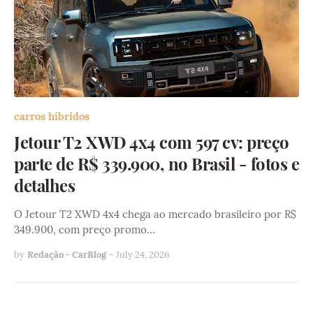
carros híbridos
Jetour T2 XWD 4x4 com 597 cv: preço
parte de R$ 339.900, no Brasil - fotos e
detalhes
O Jetour T2 XWD 4x4 chega ao mercado brasileiro por R$
349.900, com preço promo…
by
Redação - CarBlog
-
July 24, 2026