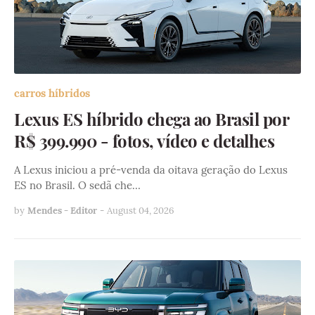
carros híbridos
Lexus ES híbrido chega ao Brasil por
R$ 399.990 - fotos, vídeo e detalhes
A Lexus iniciou a pré-venda da oitava geração do Lexus
ES no Brasil. O sedã che…
by
Mendes - Editor
-
August 04, 2026