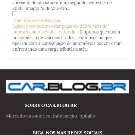
apresentado oficialmente no segundo semestre de
2026. [image: Audi A2 e-tro...
Fabio Mendes Advocacia
Lojas carros podem estar pagando 230% mais de
imposto que o devido - entenda
-
Empresas que atuam
no comércio de veículos usados, seminovos ou que
operam com a consignação de automóveis podem estar
enfrentando uma carga tributária até...
SOBRE O CAR.BLOG.BR
Mercado automotivo, informação, opinião
SIGA-NOS NAS REDES SOCIAIS