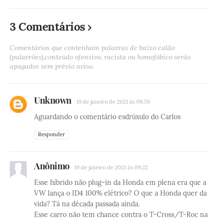
3 Comentários
Comentários que contenham palavras de baixo calão
(palavrões),conteúdo ofensivo, racista ou homofóbico serão
apagados sem prévio aviso.
Unknown
19 de janeiro de 2021 às 08:59
Aguardando o comentário esdrúxulo do Carlos
Responder
Anônimo
19 de janeiro de 2021 às 09:22
Esse híbrido não plug-in da Honda em plena era que a
VW lança o ID4 100% elétrico? O que a Honda quer da
vida? Tá na década passada ainda.
Esse carro não tem chance contra o T-Cross/T-Roc na