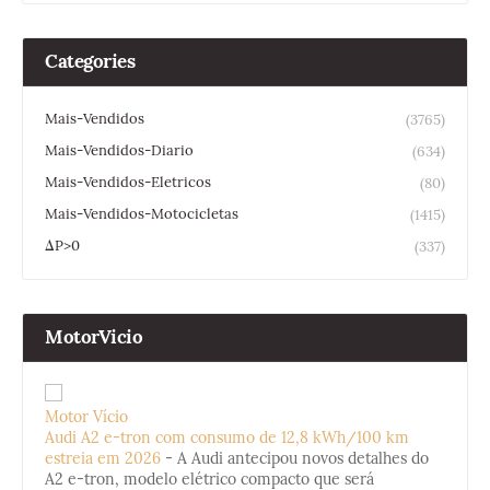
Categories
Mais-Vendidos
(3765)
Mais-Vendidos-Diario
(634)
Mais-Vendidos-Eletricos
(80)
Mais-Vendidos-Motocicletas
(1415)
ΔP>0
(337)
MotorVicio
Motor Vício
Audi A2 e-tron com consumo de 12,8 kWh/100 km
estreia em 2026
-
A Audi antecipou novos detalhes do
A2 e-tron, modelo elétrico compacto que será