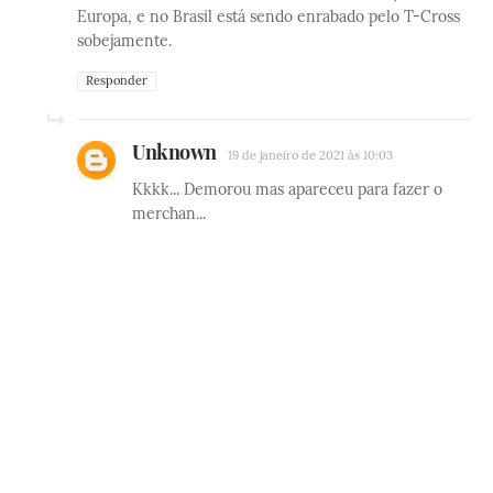
Europa, e no Brasil está sendo enrabado pelo T-Cross
sobejamente.
Responder
Unknown
19 de janeiro de 2021 às 10:03
Kkkk... Demorou mas apareceu para fazer o
merchan...