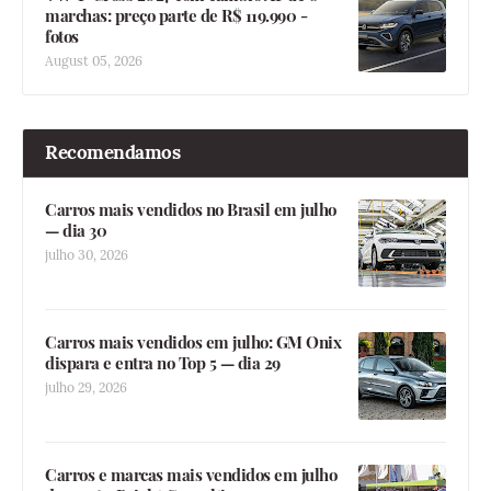
marchas: preço parte de R$ 119.990 -
fotos
August 05, 2026
Recomendamos
Carros mais vendidos no Brasil em julho
— dia 30
julho 30, 2026
Carros mais vendidos em julho: GM Onix
dispara e entra no Top 5 — dia 29
julho 29, 2026
Carros e marcas mais vendidos em julho