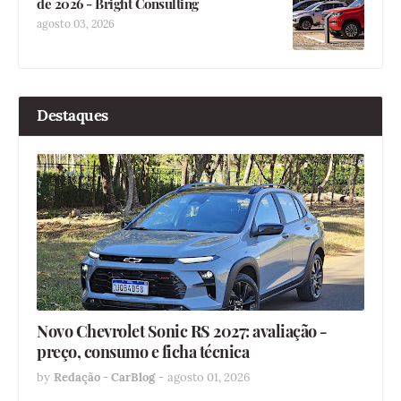
de 2026 - Bright Consulting
agosto 03, 2026
Destaques
Novo Chevrolet Sonic RS 2027: avaliação -
preço, consumo e ficha técnica
by
Redação - CarBlog
-
agosto 01, 2026