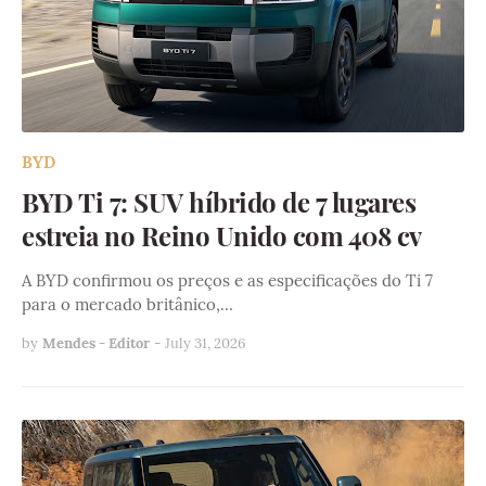
BYD
BYD Ti 7: SUV híbrido de 7 lugares
estreia no Reino Unido com 408 cv
A BYD confirmou os preços e as especificações do Ti 7
para o mercado britânico,…
by
Mendes - Editor
-
July 31, 2026