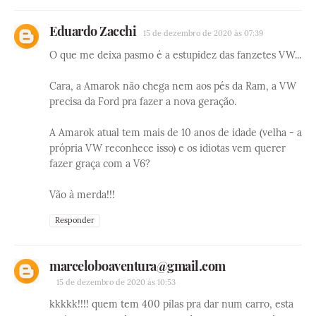
Eduardo Zacchi
15 de dezembro de 2020 às 07:39
O que me deixa pasmo é a estupidez das fanzetes VW...
Cara, a Amarok não chega nem aos pés da Ram, a VW
precisa da Ford pra fazer a nova geração.
A Amarok atual tem mais de 10 anos de idade (velha - a
própria VW reconhece isso) e os idiotas vem querer
fazer graça com a V6?
Vão à merda!!!
Responder
marceloboaventura@gmail.com
15 de dezembro de 2020 às 10:53
kkkkk!!!! quem tem 400 pilas pra dar num carro, esta