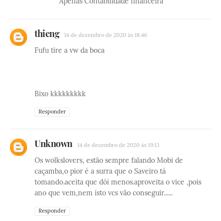
Apenas Contabilidade financeira
thieng
14 de dezembro de 2020 às 18:46
Fufu tire a vw da boca
Bixo kkkkkkkkk
Responder
Unknown
14 de dezembro de 2020 às 19:13
Os wolkslovers, estão sempre falando Mobi de
caçamba,o pior é a surra que o Saveiro tá
tomando.aceita que dói menos.aproveita o vice ,pois
ano que vem,nem isto vcs vão conseguir......
Responder