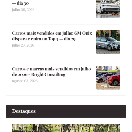
— dia 30
julho 30, 2026
Carros mais vendidos em julho: GM Onix
dispara e entra no Top 5 — dia 29
julho 29, 2026
Carros e marcas mais vendidos em julho
de 2026 - Bright Consulting
agosto 03, 2026
Destaques