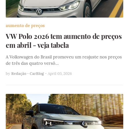
aumento de preços
VW Polo 2026 tem aumento de preços
em abril - veja tabela
A Volkswagen do Brasil promoveu um reajuste nos preços
de três das quatro versõ…
by
Redação - CarBlog
-
April 03, 2026