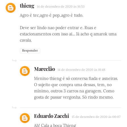
thieng
14 de dezembro de 2020 às 16:53
Agro é tec,agro é pop..agro é tudo.
Deve ser lindo nao poder entrar e. Ruas e
estacionamentos com isso ai... Já acho q amarok uma
cavala.
Responder
Marcelão
14 de dezembro de 2020 às 18:48
Menino thieng é só conversa fiada e asneiras.
O sujeito que compra uma dessas, tem, no
mínimo, outros 3 carros na garagem. Como
gosta de passar vergonha. Só rindo mesmo.
Eduardo Zacchi
15 de dezembro de 2020 às 00:07
Ah! Cala a boca Thieng