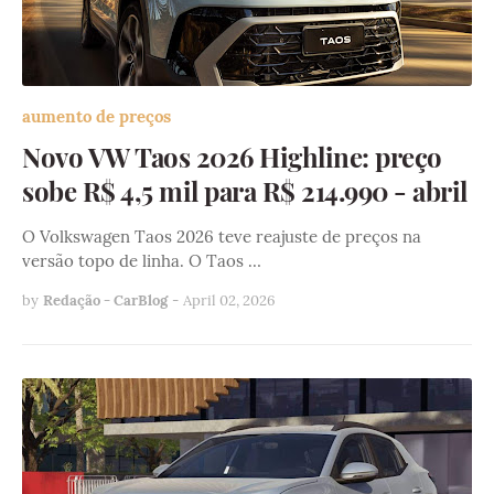
aumento de preços
Novo VW Taos 2026 Highline: preço
sobe R$ 4,5 mil para R$ 214.990 - abril
O Volkswagen Taos 2026 teve reajuste de preços na
versão topo de linha. O Taos …
by
Redação - CarBlog
-
April 02, 2026