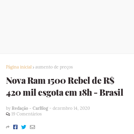
Página inicial
aumento de preços
Nova Ram 1500 Rebel de R$
420 mil esgota em 18h - Brasil
by
Redação - CarBlog
-
dezembro 14, 2020
19 Comentários