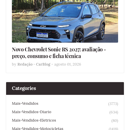
Novo Chevrolet Sonic RS 2027: avaliação -
preço, consumo e ficha técnica
by
Redação - CarBlog
-
agosto 01, 2026
Categories
Mais-Vendidos
(3773)
Mais-Vendidos-Diario
(634)
Mais-Vendidos-Eletricos
(80)
Mais-Vendidos-Motocicletas
(1418)