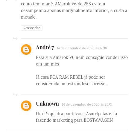
como tem mané. AMarok V6 de 258 cv tem
desempenho apenas marginalmente inferior, e custa a
metade.
Responder
André 7
14 de dezembro de 2020 às 17:38
Essa sua Amarok V6 nem consegue vender isso
em um mês
Já essa FCA RAM REBEL já pode ser
considerada um estrondoso sucesso.
Unknown
14 de dezembro de 2020 às 23:01
Um Psiquiatra por favor.....Asno4patas esta
fazendo marketing para BOSTAWAGEN