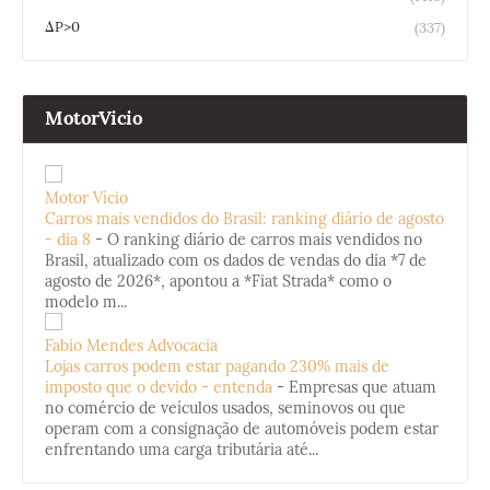
ΔP>0
(337)
MotorVicio
Motor Vício
Carros mais vendidos do Brasil: ranking diário de agosto
- dia 8
-
O ranking diário de carros mais vendidos no
Brasil, atualizado com os dados de vendas do dia *7 de
agosto de 2026*, apontou a *Fiat Strada* como o
modelo m...
Fabio Mendes Advocacia
Lojas carros podem estar pagando 230% mais de
imposto que o devido - entenda
-
Empresas que atuam
no comércio de veículos usados, seminovos ou que
operam com a consignação de automóveis podem estar
enfrentando uma carga tributária até...