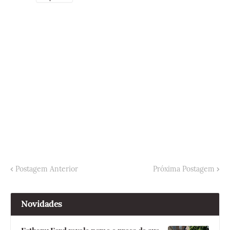
Postagem Anterior
Próxima Postagem
Novidades