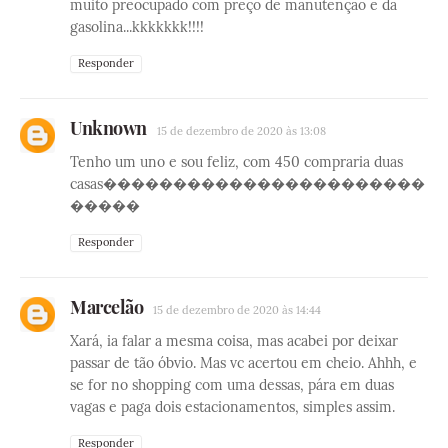
muito preocupado com preço de manutençao e da
gasolina...kkkkkkk!!!!
Responder
Unknown
15 de dezembro de 2020 às 13:08
Tenho um uno e sou feliz, com 450 compraria duas
casas�����������������������
�����
Responder
Marcelão
15 de dezembro de 2020 às 14:44
Xará, ia falar a mesma coisa, mas acabei por deixar
passar de tão óbvio. Mas vc acertou em cheio. Ahhh, e
se for no shopping com uma dessas, pára em duas
vagas e paga dois estacionamentos, simples assim.
Responder