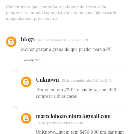
Comentários que contenham palavras de baixo calão
(palavrões),conteúdo ofensivo, racista ou homofóbico serão
apagados sem prévio aviso.
bl1971
14 de dezembro de 2020 às 16:33
Melhor gastar a grana do que perder para a PF.
Responder
Unknown
15 de dezembro de 2020 às 13:04
Tenho um uno/2014 e sou feliz, com 450
compraria duas casas.
marceloboaventura@gmail.com
11 de janeiro de 2021 às 10:49
UnKnown...quem tem $450 000 pra dar num