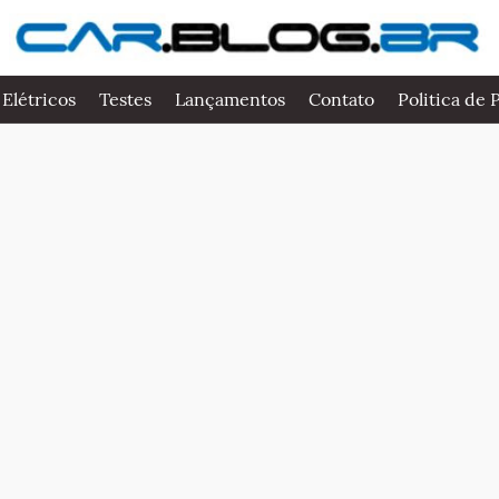
 Elétricos
Testes
Lançamentos
Contato
Politica de 