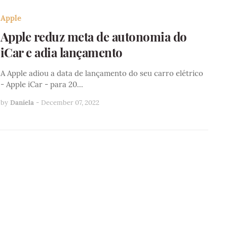
Apple
Apple reduz meta de autonomia do
iCar e adia lançamento
A Apple adiou a data de lançamento do seu carro elétrico
- Apple iCar - para 20…
by
Daniela
-
December 07, 2022