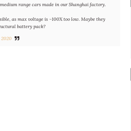
r medium range cars made in our Shanghai factory.
sible, as max voltage is ~100X too low. Maybe they
ructural battery pack?
 2020