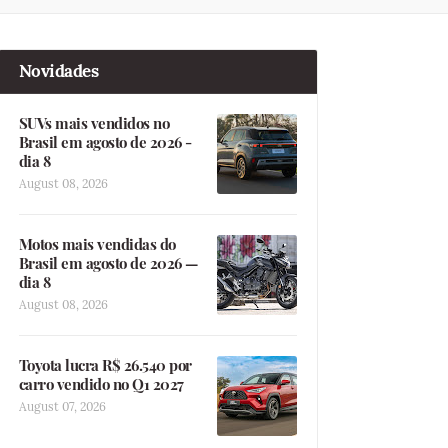
Novidades
SUVs mais vendidos no
Brasil em agosto de 2026 -
dia 8
August 08, 2026
Motos mais vendidas do
Brasil em agosto de 2026 —
dia 8
August 08, 2026
Toyota lucra R$ 26.540 por
carro vendido no Q1 2027
August 07, 2026