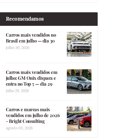
Recomendamos
Carros mais vendidos no
Brasil em julho — dia 30
julho 30, 2026
Carros mais vendidos em
julho: GM Onix dispara e
entra no Top 5 — dia 29
julho 29, 2026
Carros e marcas mais
vendidos em julho de 2026
- Bright Consulting
agosto 03, 2026