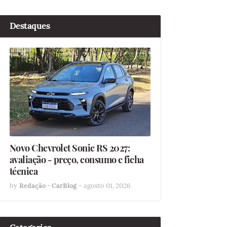
Destaques
Novo Chevrolet Sonic RS 2027:
avaliação - preço, consumo e ficha
técnica
by
Redação - CarBlog
-
agosto 01, 2026