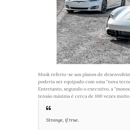
Musk referiu-se aos planos de desenvolvim
poderia ser equipado com uma "nova tecno
Entretanto, segundo o executivo, a "monoc
tensão máxima é cerca de 100 vezes muito
Strange, if true.