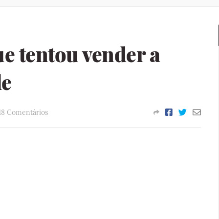
e tentou vender a
le
18 Comentários