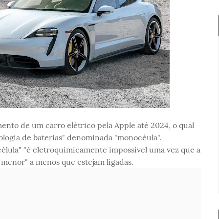
ento de um carro elétrico pela Apple até 2024, o qual
logia de baterias" denominada "monocéula".
élula" "é eletroquimicamente impossível uma vez que a
 menor" a menos que estejam ligadas.