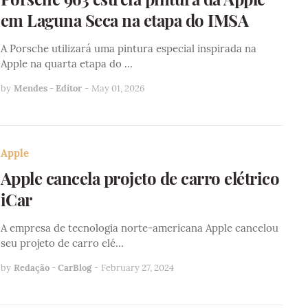
em Laguna Seca na etapa do IMSA
A Porsche utilizará uma pintura especial inspirada na
Apple na quarta etapa do …
by
Mendes - Editor
-
May 01, 2026
Apple
Apple cancela projeto de carro elétrico
iCar
A empresa de tecnologia norte-americana Apple cancelou
seu projeto de carro elé…
by
Redação - CarBlog
-
February 27, 2024