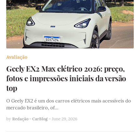
Avaliação
Geely EX2 Max elétrico 2026: preço,
fotos e impressões iniciais da versão
top
O Geely EX2 é um dos carros elétricos mais acessíveis do
mercado brasileiro, of…
by
Redação - CarBlog
-
June 29, 2026