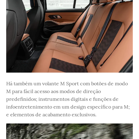
Há também um volante M Sport com botões de modo
M para fácil acesso aos modos de direção
predefinidos; instrumentos digitais e funções de
infoentretenimento em um design específico para M;
e elementos de acabamento exclusivos.