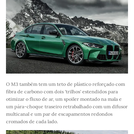
O M3 também tem um teto de plástico reforçado com
fibra de carbono com dois 'trilhos' estendidos para
otimizar o fluxo de ar, um spoiler montado na mala e
um pára-choque traseiro retrabalhado com um difusor
multicanal e um par de escapamentos redondos
cromados de cada lado.