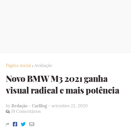
Página inicial
Avaliação
Novo BMW M3 2021 ganha
visual radical e mais potência
by
Redação - CarBlog
-
setembro 22, 2020
19 Comentários