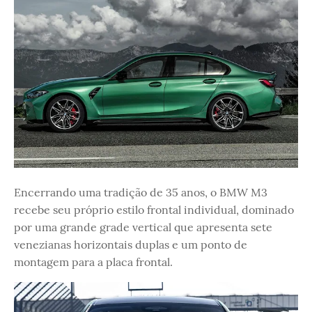
Encerrando uma tradição de 35 anos, o BMW M3
recebe seu próprio estilo frontal individual, dominado
por uma grande grade vertical que apresenta sete
venezianas horizontais duplas e um ponto de
montagem para a placa frontal.