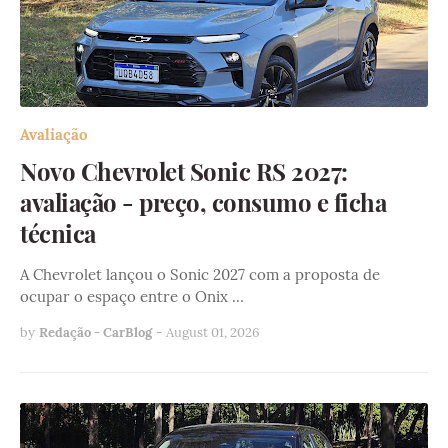
Avaliação
Novo Chevrolet Sonic RS 2027:
avaliação - preço, consumo e ficha
técnica
A Chevrolet lançou o Sonic 2027 com a proposta de
ocupar o espaço entre o Onix …
by
Redação - CarBlog
-
August 01, 2026