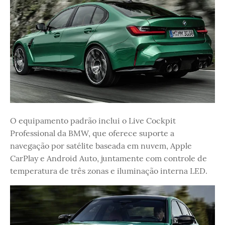
O equipamento padrão inclui o Live Cockpit
Professional da BMW, que oferece suporte a
navegação por satélite baseada em nuvem, Apple
CarPlay e Android Auto, juntamente com controle de
temperatura de três zonas e iluminação interna LED.