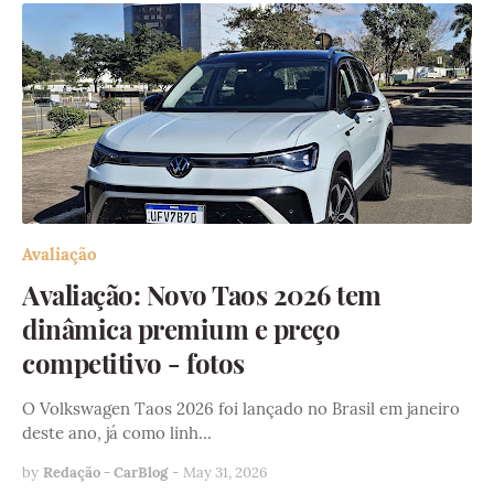
Avaliação
Avaliação: Novo Taos 2026 tem
dinâmica premium e preço
competitivo - fotos
O Volkswagen Taos 2026 foi lançado no Brasil em janeiro
deste ano, já como linh…
by
Redação - CarBlog
-
May 31, 2026