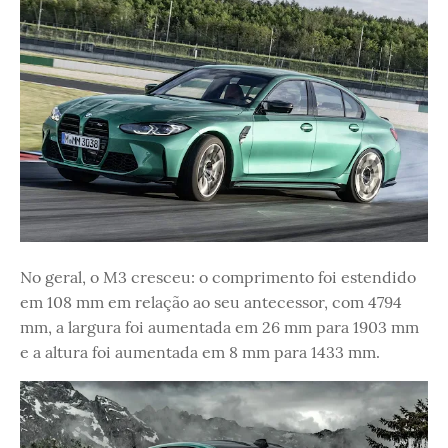
No geral, o M3 cresceu: o comprimento foi estendido
em 108 mm em relação ao seu antecessor, com 4794
mm, a largura foi aumentada em 26 mm para 1903 mm
e a altura foi aumentada em 8 mm para 1433 mm.