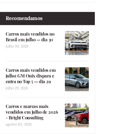
Recomendamos
Carros mais vendidos no
Brasil em julho — dia 30
julho 30, 2026
Carros mais vendidos em
julho: GM Onix dispara e
entra no Top 5 — dia 29
julho 29, 2026
Carros e marcas mais
vendidos em julho de 2026
- Bright Consulting
agosto 03, 2026