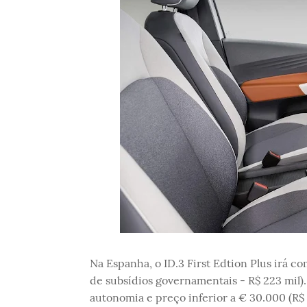
Na Espanha, o ID.3 First Edtion Plus irá c
de subsídios governamentais - R$ 223 mil)
autonomia e preço inferior a € 30.000 (R$ 1