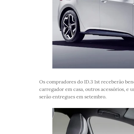
Os compradores do ID.3 1st receberão benef
carregador em casa, outros acessórios, e u
serão entregues em setembro.