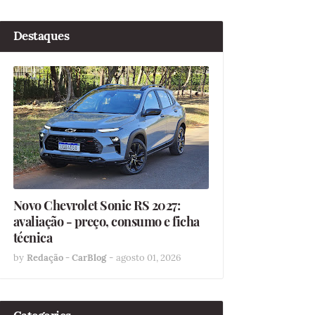
Destaques
Novo Chevrolet Sonic RS 2027:
avaliação - preço, consumo e ficha
técnica
by
Redação - CarBlog
-
agosto 01, 2026