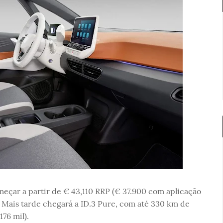
omeçar a partir de € 43,110 RRP (€ 37.900 com aplicação
. Mais tarde chegará a ID.3 Pure, com até 330 km de
76 mil).