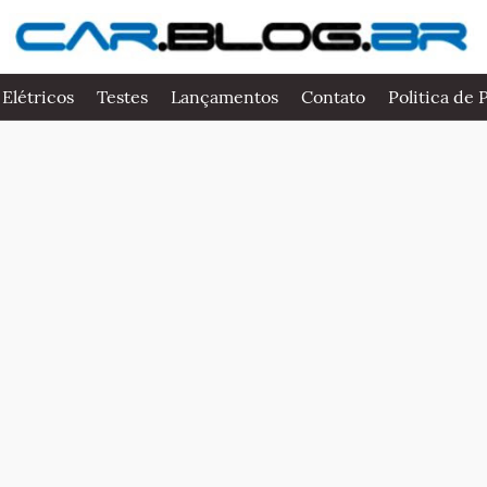
 Elétricos
Testes
Lançamentos
Contato
Politica de 