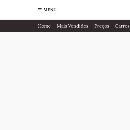
MENU
Home
Mais Vendidos
Preços
Carros