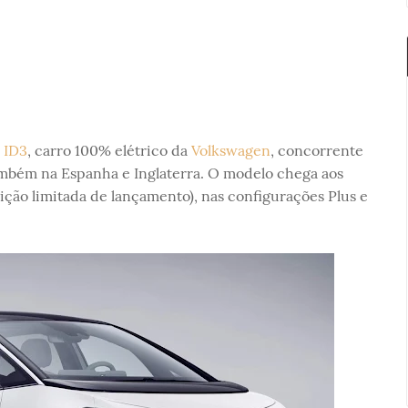
o
ID3
, carro 100% elétrico da
Volkswagen
, concorrente
ambém na Espanha e Inglaterra. O modelo chega aos
ição limitada de lançamento), nas configurações Plus e