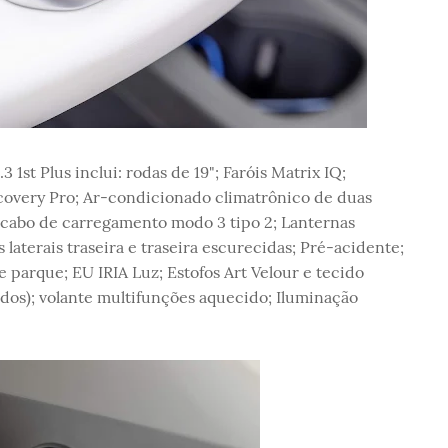
st Plus inclui: rodas de 19"; Faróis Matrix IQ;
covery Pro; Ar-condicionado climatrônico de duas
 cabo de carregamento modo 3 tipo 2; Lanternas
 laterais traseira e traseira escurecidas; Pré-acidente;
de parque; EU IRIA Luz; Estofos Art Velour e tecido
idos); volante multifunções aquecido; Iluminação