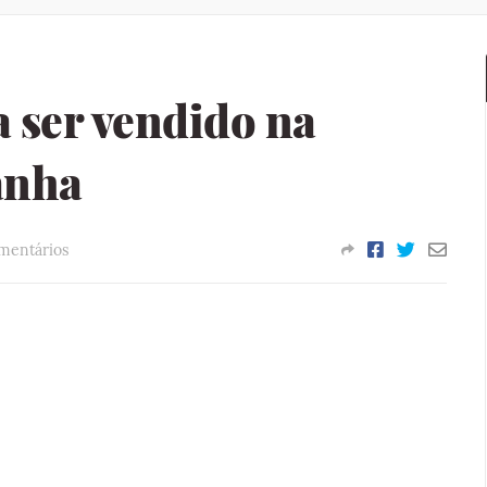
 ser vendido na
anha
mentários