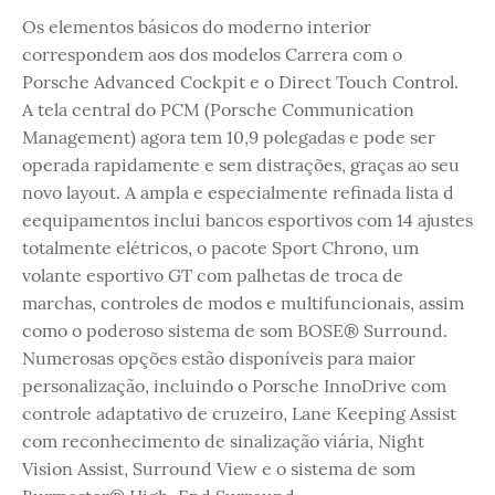
Os elementos básicos do moderno interior
correspondem aos dos modelos Carrera com o
Porsche Advanced Cockpit e o Direct Touch Control.
A tela central do PCM (Porsche Communication
Management) agora tem 10,9 polegadas e pode ser
operada rapidamente e sem distrações, graças ao seu
novo layout. A ampla e especialmente refinada lista d
eequipamentos inclui bancos esportivos com 14 ajustes
totalmente elétricos, o pacote Sport Chrono, um
volante esportivo GT com palhetas de troca de
marchas, controles de modos e multifuncionais, assim
como o poderoso sistema de som BOSE® Surround.
Numerosas opções estão disponíveis para maior
personalização, incluindo o Porsche InnoDrive com
controle adaptativo de cruzeiro, Lane Keeping Assist
com reconhecimento de sinalização viária, Night
Vision Assist, Surround View e o sistema de som