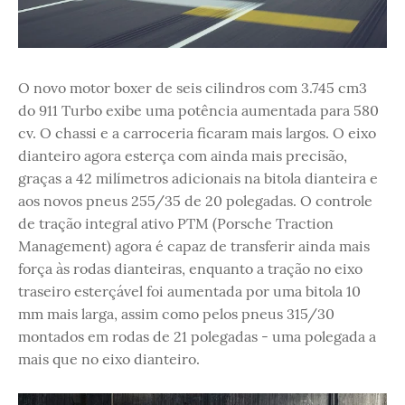
O novo motor boxer de seis cilindros com 3.745 cm3
do 911 Turbo exibe uma potência aumentada para 580
cv. O chassi e a carroceria ficaram mais largos. O eixo
dianteiro agora esterça com ainda mais precisão,
graças a 42 milímetros adicionais na bitola dianteira e
aos novos pneus 255/35 de 20 polegadas. O controle
de tração integral ativo PTM (Porsche Traction
Management) agora é capaz de transferir ainda mais
força às rodas dianteiras, enquanto a tração no eixo
traseiro esterçável foi aumentada por uma bitola 10
mm mais larga, assim como pelos pneus 315/30
montados em rodas de 21 polegadas - uma polegada a
mais que no eixo dianteiro.