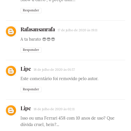
Responder
Rafasansanrafa
17 de julho de 2020 às 19:11
A ta barato 😎😎😎
Responder
Lipe
18 de julho de 2020 às 01:57
Este comentário foi removido pelo autor.
Responder
Lipe
18 de julho de 2020 às 02:11
Isso ou uma Ferrari 458 com 10 anos de uso? Que
dúvida cruel, hein?...