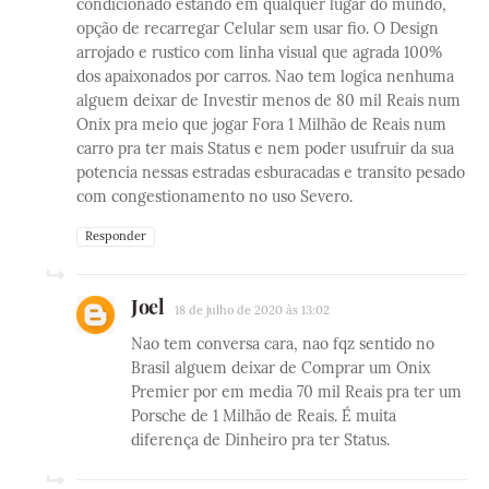
condicionado estando em qualquer lugar do mundo,
opção de recarregar Celular sem usar fio. O Design
arrojado e rustico com linha visual que agrada 100%
dos apaixonados por carros. Nao tem logica nenhuma
alguem deixar de Investir menos de 80 mil Reais num
Onix pra meio que jogar Fora 1 Milhão de Reais num
carro pra ter mais Status e nem poder usufruir da sua
potencia nessas estradas esburacadas e transito pesado
com congestionamento no uso Severo.
Responder
Joel
18 de julho de 2020 às 13:02
Nao tem conversa cara, nao fqz sentido no
Brasil alguem deixar de Comprar um Onix
Premier por em media 70 mil Reais pra ter um
Porsche de 1 Milhão de Reais. É muita
diferença de Dinheiro pra ter Status.