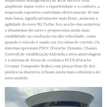
Suspension Management) de série oferece uma
amplitude maior entre a esportividade e o conforto, a
suspensão esportiva controlada eletricamente 10 mm
mais baixa, significativamente mais firme, aumenta a
agilidade do novo 911 Turbo. Seu acerto visa aumentar
o dinamismo do carro e proporciona ainda mais
estabilidade na condução em alta velocidade, como
quando o veículo é usado em circuitos de corrida. Os
sistemas opcionais PDCC (Porsche Dynamic Chassis
Control) de estabilização hidráulica ativa antirrolagem
e o sistema de freios de cerâmica PCCB (Porsche
Ceramic Composite Brake) com pinças fixas de dez
pistões na dianteira refinam ainda mais a dinâmica do
novo modelo.