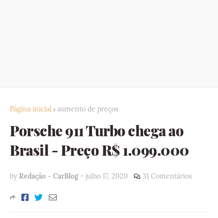
Página inicial
aumento de preços
Porsche 911 Turbo chega ao
Brasil - Preço R$ 1.099.000
by
Redação - CarBlog
-
julho 17, 2020
31 Comentários