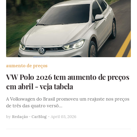
aumento de preços
VW Polo 2026 tem aumento de preços
em abril - veja tabela
A Volkswagen do Brasil promoveu um reajuste nos preços
de três das quatro versõ…
by
Redação - CarBlog
-
April 03, 2026