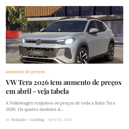
aumento de preços
VW Tera 2026 tem aumento de preços
em abril - veja tabela
A Volkswagen reajustou os preços de toda a linha Tera
2026. Os quatro modelos d…
by
Redação - CarBlog
-
April 02, 2026