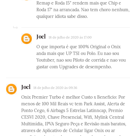
Remap e Roda 15" rendem mais que Chip e
Roda 17" na arrancada. Nao tem choro nenhum,
qualquer idiota sabe disso.
Joel
18 de julho de 2020 às 17:00
O que importa é que 100% Original o Onix
anda mais que UP TSI ou Polo. Eu nao sou
Youtuber, nao sou Piloto de corrida e nao vou
gastar com Upgrades de desempenho.
Joel
18 de julho de 2020 às 09:36
Onix Premier Turbo é melhor Custo x Beneficio: Por
menos de 100 Mil Reais vc tem Park Assist, Alerta de
Ponto Cego, 6 Airbags 5 Estrelas Latinncap, Premio
CESVI 2020, Chave Presencial, Wifi, Mylink Central
Multimídia, IPVA Seguro Peça e Revisão mais baratos,
atraves de Aplicativo de Celular ligar Onix ou ar