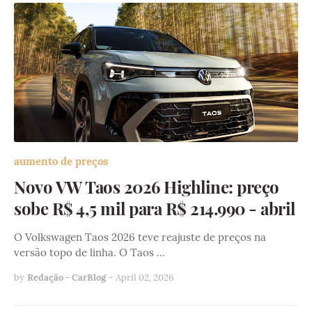
aumento de preços
Novo VW Taos 2026 Highline: preço
sobe R$ 4,5 mil para R$ 214.990 - abril
O Volkswagen Taos 2026 teve reajuste de preços na
versão topo de linha. O Taos …
by
Redação - CarBlog
-
April 02, 2026