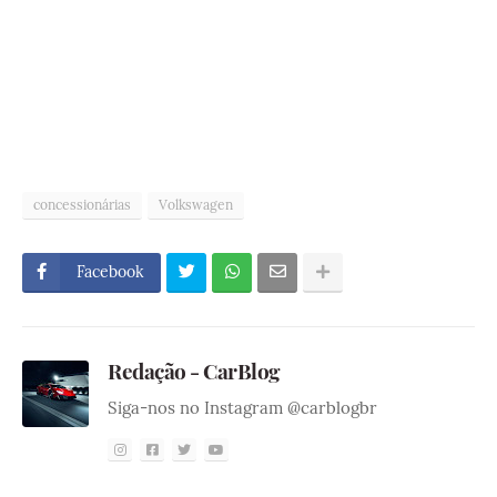
concessionárias
Volkswagen
Facebook
Redação - CarBlog
Siga-nos no Instagram @carblogbr