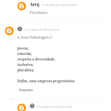
Acvg
23 de julho de 2020 às 18:23
Fui irônico.
🤠
23 de julho de 2020 às 15:45
A Nova Volkswagen é:
jovem;
colorida;
respeita a diversidade;
inclusiva;
pluralista;
Enfim, uma empresa progressista!
Responder
🤠
23 de julho de 2020 às 18:06