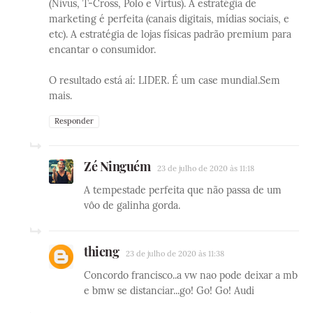
(Nivus, T-Cross, Polo e Virtus). A estratégia de
marketing é perfeita (canais digitais, mídias sociais, e
etc). A estratégia de lojas físicas padrão premium para
encantar o consumidor.
O resultado está aí: LIDER. É um case mundial.Sem
mais.
Responder
Zé Ninguém
23 de julho de 2020 às 11:18
A tempestade perfeita que não passa de um
vôo de galinha gorda.
thieng
23 de julho de 2020 às 11:38
Concordo francisco..a vw nao pode deixar a mb
e bmw se distanciar...go! Go! Go! Audi