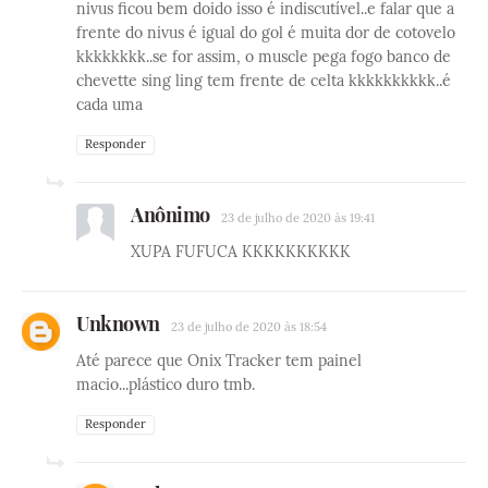
nivus ficou bem doido isso é indiscutível..e falar que a
frente do nivus é igual do gol é muita dor de cotovelo
kkkkkkkk..se for assim, o muscle pega fogo banco de
chevette sing ling tem frente de celta kkkkkkkkkk..é
cada uma
Responder
Anônimo
23 de julho de 2020 às 19:41
XUPA FUFUCA KKKKKKKKKK
Unknown
23 de julho de 2020 às 18:54
Até parece que Onix Tracker tem painel
macio...plástico duro tmb.
Responder