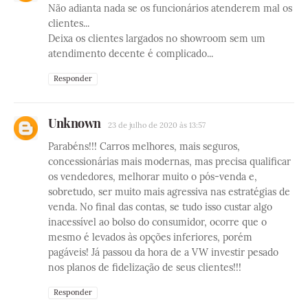
Não adianta nada se os funcionários atenderem mal os
clientes...
Deixa os clientes largados no showroom sem um
atendimento decente é complicado...
Responder
Unknown
23 de julho de 2020 às 13:57
Parabéns!!! Carros melhores, mais seguros,
concessionárias mais modernas, mas precisa qualificar
os vendedores, melhorar muito o pós-venda e,
sobretudo, ser muito mais agressiva nas estratégias de
venda. No final das contas, se tudo isso custar algo
inacessível ao bolso do consumidor, ocorre que o
mesmo é levados às opções inferiores, porém
pagáveis! Já passou da hora de a VW investir pesado
nos planos de fidelização de seus clientes!!!
Responder