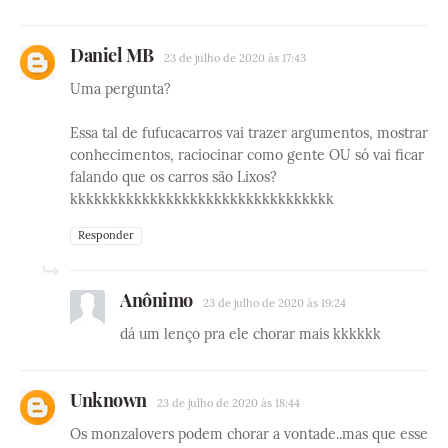
Daniel MB
23 de julho de 2020 às 17:43
Uma pergunta?
Essa tal de fufucacarros vai trazer argumentos, mostrar
conhecimentos, raciocinar como gente OU só vai ficar
falando que os carros são Lixos?
kkkkkkkkkkkkkkkkkkkkkkkkkkkkkkkkk
Responder
Anônimo
23 de julho de 2020 às 19:24
dá um lenço pra ele chorar mais kkkkkk
Unknown
23 de julho de 2020 às 18:44
Os monzalovers podem chorar a vontade..mas que esse