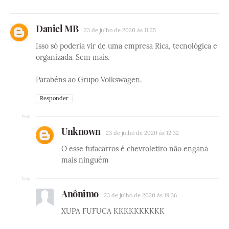
Daniel MB
23 de julho de 2020 às 11:25
Isso só poderia vir de uma empresa Rica, tecnológica e
organizada. Sem mais.
Parabéns ao Grupo Volkswagen.
Responder
Unknown
23 de julho de 2020 às 12:32
O esse fufacarros é chevroletiro não engana
mais ninguém
Anônimo
23 de julho de 2020 às 19:36
XUPA FUFUCA KKKKKKKKKK