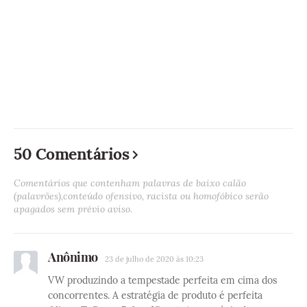
50 Comentários
Comentários que contenham palavras de baixo calão
(palavrões),conteúdo ofensivo, racista ou homofóbico serão
apagados sem prévio aviso.
Anônimo
23 de julho de 2020 às 10:23
VW produzindo a tempestade perfeita em cima dos
concorrentes. A estratégia de produto é perfeita