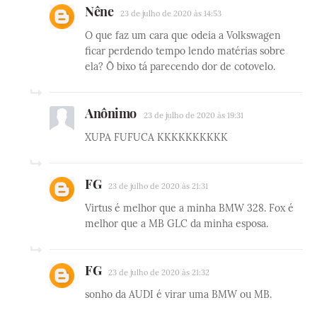
Nêne
23 de julho de 2020 às 14:53
O que faz um cara que odeia a Volkswagen
ficar perdendo tempo lendo matérias sobre
ela? Ô bixo tá parecendo dor de cotovelo.
Anônimo
23 de julho de 2020 às 19:31
XUPA FUFUCA KKKKKKKKKK
FG
23 de julho de 2020 às 21:31
Virtus é melhor que a minha BMW 328. Fox é
melhor que a MB GLC da minha esposa.
FG
23 de julho de 2020 às 21:32
sonho da AUDI é virar uma BMW ou MB.