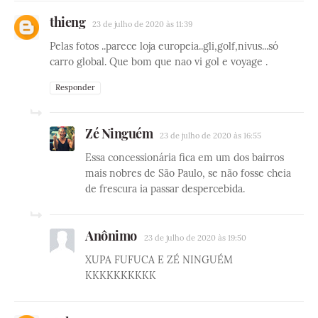
thieng
23 de julho de 2020 às 11:39
Pelas fotos ..parece loja europeia..gli,golf,nivus...só
carro global. Que bom que nao vi gol e voyage .
Responder
Zé Ninguém
23 de julho de 2020 às 16:55
Essa concessionária fica em um dos bairros
mais nobres de São Paulo, se não fosse cheia
de frescura ia passar despercebida.
Anônimo
23 de julho de 2020 às 19:50
XUPA FUFUCA E ZÉ NINGUÉM
KKKKKKKKKK