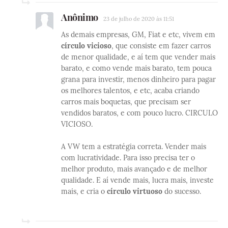
Anônimo
23 de julho de 2020 às 11:51
As demais empresas, GM, Fiat e etc, vivem em
círculo vicioso
, que consiste em fazer carros
de menor qualidade, e aí tem que vender mais
barato, e como vende mais barato, tem pouca
grana para investir, menos dinheiro para pagar
os melhores talentos, e etc, acaba criando
carros mais boquetas, que precisam ser
vendidos baratos, e com pouco lucro. CIRCULO
VICIOSO.
A VW tem a estratégia correta. Vender mais
com lucratividade. Para isso precisa ter o
melhor produto, mais avançado e de melhor
qualidade. E aí vende mais, lucra mais, investe
mais, e cria o
círculo virtuoso
do sucesso.