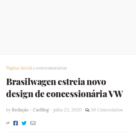
Página inicial
concessionárias
Brasilwagen estreia novo
design de concessionária VW
by
Redação - CarBlog
-
julho 23, 2020
50 Comentários