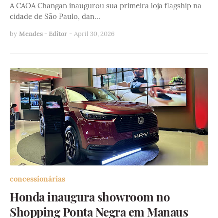
A CAOA Changan inaugurou sua primeira loja flagship na
cidade de São Paulo, dan…
by
Mendes - Editor
-
April 30, 2026
concessionárias
Honda inaugura showroom no
Shopping Ponta Negra em Manaus