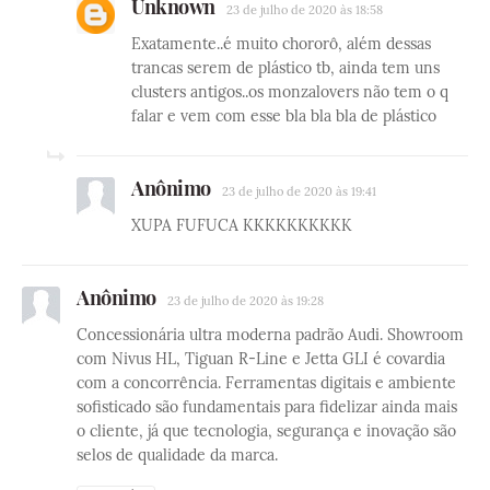
Unknown
23 de julho de 2020 às 18:58
Exatamente..é muito chororô, além dessas
trancas serem de plástico tb, ainda tem uns
clusters antigos..os monzalovers não tem o q
falar e vem com esse bla bla bla de plástico
Anônimo
23 de julho de 2020 às 19:41
XUPA FUFUCA KKKKKKKKKK
Anônimo
23 de julho de 2020 às 19:28
Concessionária ultra moderna padrão Audi. Showroom
com Nivus HL, Tiguan R-Line e Jetta GLI é covardia
com a concorrência. Ferramentas digitais e ambiente
sofisticado são fundamentais para fidelizar ainda mais
o cliente, já que tecnologia, segurança e inovação são
selos de qualidade da marca.