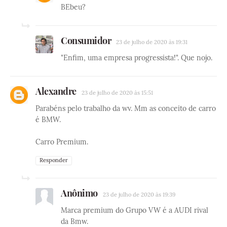
BEbeu?
Consumidor
23 de julho de 2020 às 19:31
"Enfim, uma empresa progressista!". Que nojo.
Alexandre
23 de julho de 2020 às 15:51
Parabéns pelo trabalho da wv. Mm as conceito de carro
é BMW.
Carro Premium.
Responder
Anônimo
23 de julho de 2020 às 19:39
Marca premium do Grupo VW é a AUDI rival
da Bmw.