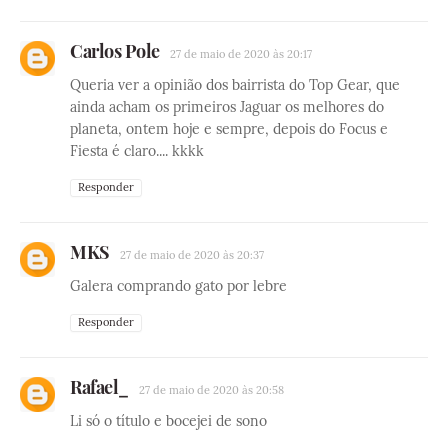
Carlos Pole
27 de maio de 2020 às 20:17
Queria ver a opinião dos bairrista do Top Gear, que
ainda acham os primeiros Jaguar os melhores do
planeta, ontem hoje e sempre, depois do Focus e
Fiesta é claro.... kkkk
Responder
MKS
27 de maio de 2020 às 20:37
Galera comprando gato por lebre
Responder
Rafael_
27 de maio de 2020 às 20:58
Li só o título e bocejei de sono