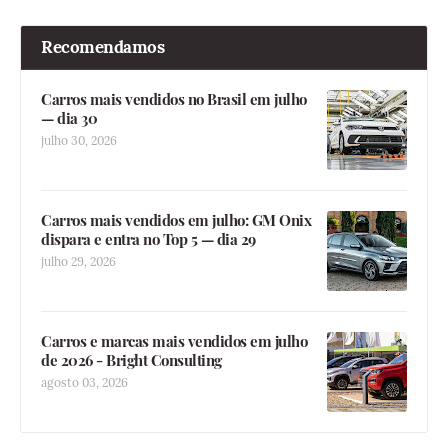
Recomendamos
Carros mais vendidos no Brasil em julho
— dia 30
julho 30, 2026
Carros mais vendidos em julho: GM Onix
dispara e entra no Top 5 — dia 29
julho 29, 2026
Carros e marcas mais vendidos em julho
de 2026 - Bright Consulting
agosto 03, 2026