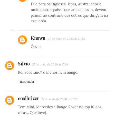
Fale para oa Ingleses, Japas, Australianos e
muito outros paises que andam assim, devem
pensar ao contrário dos outros que dirigem na
esquerda.
Known
27 de maio de 2020 às 20:52
Óbvio.
Silvio
27 de maio de 2020 às 17:19
Rei Soberano? é menos hein amigo.
Responder
coolbrizer
27 de maio de 2020 às 17:22
Tem Mini, Mercedes e Range Rover no top 10 dos
caras... Que inveja