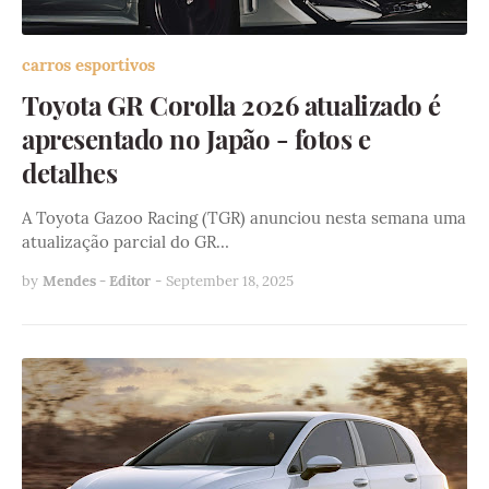
carros esportivos
Toyota GR Corolla 2026 atualizado é
apresentado no Japão - fotos e
detalhes
A Toyota Gazoo Racing (TGR) anunciou nesta semana uma
atualização parcial do GR…
by
Mendes - Editor
-
September 18, 2025