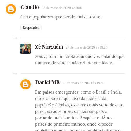
Claudio
27 de maio de 2020 às 18:11
Carro popular sempre vende mais mesmo.
Responder
Zé Ninguém
27 de maio de 2020 às 19:21
Pois é, tem um idiota aqui que vive falando que
número de vendas não reflete qualidade.
Daniel MB
27 de maio de 2020 às 19:39
Em países emergentes, como o Brasil e Índia,
onde o poder aquisitivo da maioria da
população é baixo, os carros mais vendidos, no
geral, serão sempre os mais simples e
portando mais baratos. Pesquisem. JÁ nos
países de primeiro mundo, onde o poder
aquisitivo é bem melhor, a tendência é que os