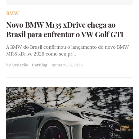
BMW
Novo BMW M135 xDrive chega ao
Brasil para enfrentar o VW Golf GTI
A BMW do Brasil confirmou o lançamento do novo BMW
M135 xDrive 2026 como seu pr…
by
Redação - CarBlog
-
January 23, 2026