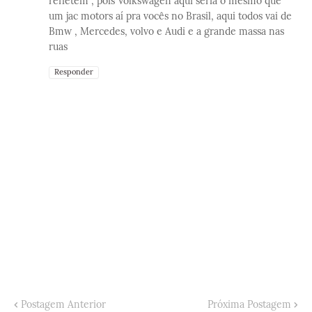
refletem , pois Volkswagen aqui seria o mesmo que
um jac motors aí pra vocês no Brasil, aqui todos vai de
Bmw , Mercedes, volvo e Audi e a grande massa nas
ruas
Responder
Postagem Anterior
Próxima Postagem