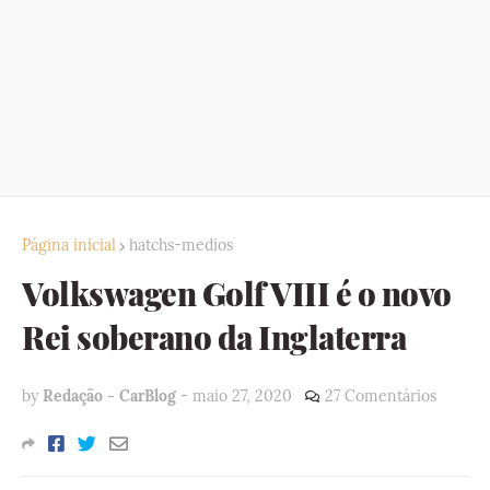
Página inicial
hatchs-medios
Volkswagen Golf VIII é o novo
Rei soberano da Inglaterra
by
Redação - CarBlog
-
maio 27, 2020
27 Comentários