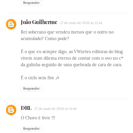
Responder
João Guilherme
27 de maio de 2020 às 21:34
Rei soberano que vendeu menos que o outro no
acumulado? Como pode?
É o que eu sempre digo, as VWzetes editoras do blog
vivem num dilema eterno de contar com o ovo no c*
da galinha seguido de uma quebrada de cara de cara.
É o ciclo sem fim 🎶
Responder
DRL
27 de maio de 2020 às 21:44
O Choro é livre !!!
Responder