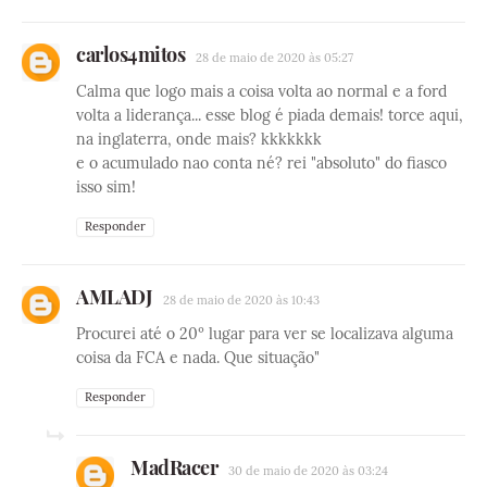
carlos4mitos
28 de maio de 2020 às 05:27
Calma que logo mais a coisa volta ao normal e a ford
volta a liderança... esse blog é piada demais! torce aqui,
na inglaterra, onde mais? kkkkkkk
e o acumulado nao conta né? rei "absoluto" do fiasco
isso sim!
Responder
AMLADJ
28 de maio de 2020 às 10:43
Procurei até o 20º lugar para ver se localizava alguma
coisa da FCA e nada. Que situação"
Responder
MadRacer
30 de maio de 2020 às 03:24