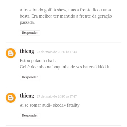
A traseira do golf tá show, mas a frente ficou uma
bosta. Era melhor ter mantido a frente da geração
passada.
Responder
thieng
27 de maio de 2020 às 17:44
Estou putao ha ha ha
Gol é docinho na boquinha de vcs haters kkkkkk
Responder
thieng
27 de maio de 2020 às 17:47
Ai se somar audi+ skoda= fatality
Responder