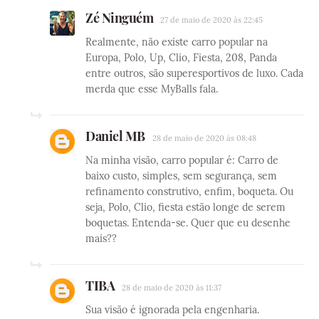
Zé Ninguém
27 de maio de 2020 às 22:45
Realmente, não existe carro popular na
Europa, Polo, Up, Clio, Fiesta, 208, Panda
entre outros, são superesportivos de luxo. Cada
merda que esse MyBalls fala.
Daniel MB
28 de maio de 2020 às 08:48
Na minha visão, carro popular é: Carro de
baixo custo, simples, sem segurança, sem
refinamento construtivo, enfim, boqueta. Ou
seja, Polo, Clio, fiesta estão longe de serem
boquetas. Entenda-se. Quer que eu desenhe
mais??
TIBA
28 de maio de 2020 às 11:37
Sua visão é ignorada pela engenharia.