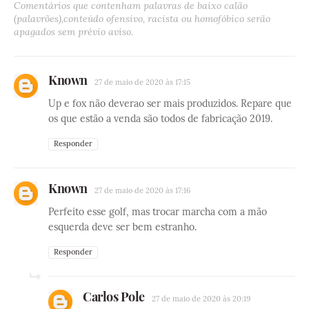
Comentários que contenham palavras de baixo calão
(palavrões),conteúdo ofensivo, racista ou homofóbico serão
apagados sem prévio aviso.
Known
27 de maio de 2020 às 17:15
Up e fox não deverao ser mais produzidos. Repare que
os que estão a venda são todos de fabricação 2019.
Responder
Known
27 de maio de 2020 às 17:16
Perfeito esse golf, mas trocar marcha com a mão
esquerda deve ser bem estranho.
Responder
Carlos Pole
27 de maio de 2020 às 20:19