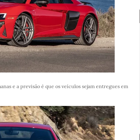
anas e a previsão é que os veículos sejam entregues em