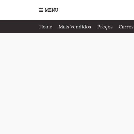
MENU
Home
Mais Vendidos
Preços
Carros