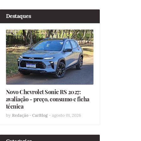
Destaques
Novo Chevrolet Sonic RS 2027:
avaliação - preço, consumo e ficha
técnica
by
Redação - CarBlog
-
agosto 01, 2026