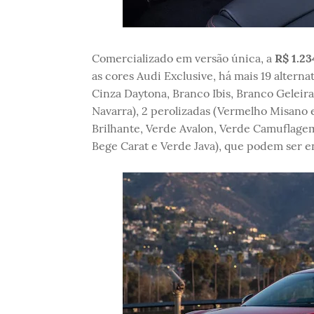
Comercializado em versão única, a
R$ 1.23
as cores Audi Exclusive, há mais 19 alterna
Cinza Daytona, Branco Ibis, Branco Geleir
Navarra), 2 perolizadas (Vermelho Misano e
Brilhante, Verde Avalon, Verde Camuflage
Bege Carat e Verde Java), que podem ser e