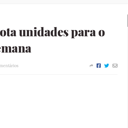
ota unidades para o
semana
mentários