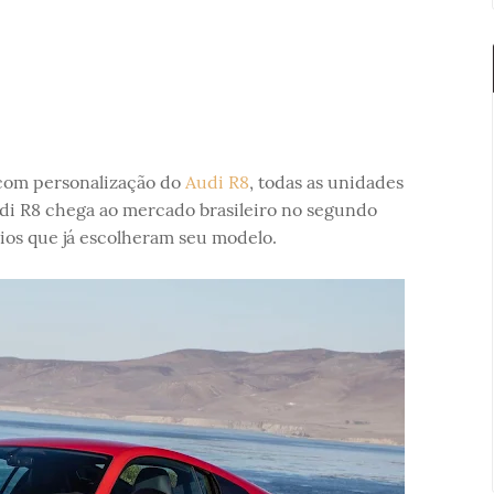
com personalização do
Audi R8
, todas as unidades
udi R8 chega ao mercado brasileiro no segundo
ios que já escolheram seu modelo.