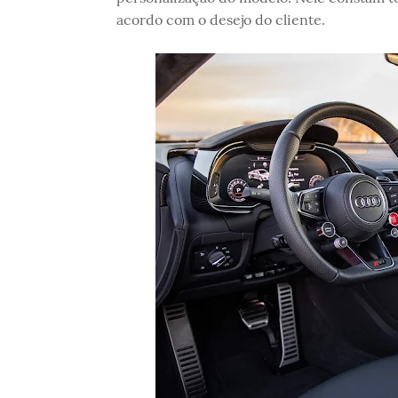
acordo com o desejo do cliente.