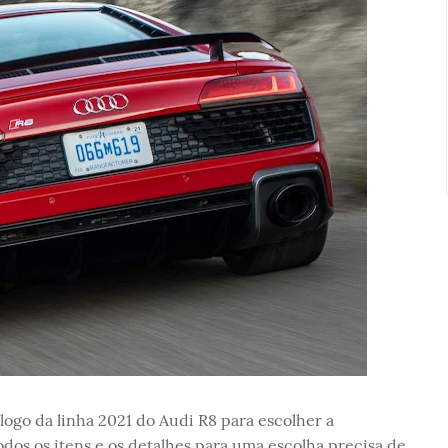
logo da linha 2021 do Audi R8 para escolher a
dos os itens e os detalhes para uma escolha precisa de