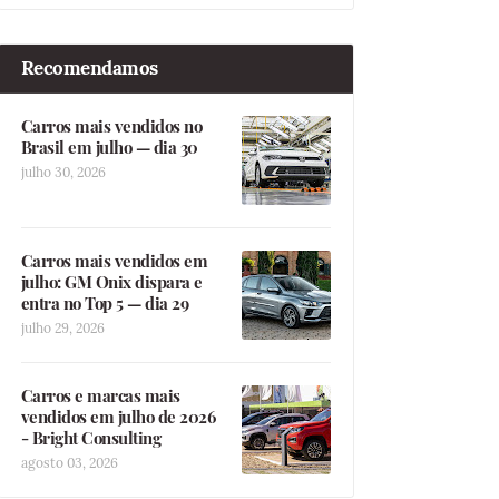
Recomendamos
Carros mais vendidos no
Brasil em julho — dia 30
julho 30, 2026
Carros mais vendidos em
julho: GM Onix dispara e
entra no Top 5 — dia 29
julho 29, 2026
Carros e marcas mais
vendidos em julho de 2026
- Bright Consulting
agosto 03, 2026