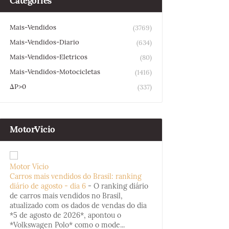
Categories
Mais-Vendidos
(3769)
Mais-Vendidos-Diario
(634)
Mais-Vendidos-Eletricos
(80)
Mais-Vendidos-Motocicletas
(1416)
ΔP>0
(337)
MotorVicio
Motor Vício
Carros mais vendidos do Brasil: ranking
diário de agosto - dia 6
-
O ranking diário
de carros mais vendidos no Brasil,
atualizado com os dados de vendas do dia
*5 de agosto de 2026*, apontou o
*Volkswagen Polo* como o mode...