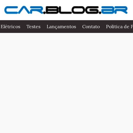
 Elétricos
Testes
Lançamentos
Contato
Politica de 