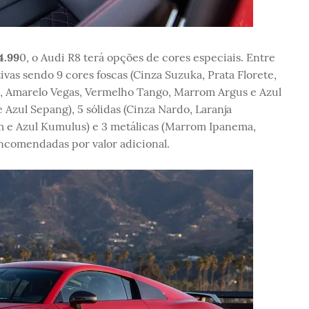
4.99
0, o Audi R8 terá opções de cores especiais. Entre
tivas sendo 9 cores foscas (Cinza Suzuka, Prata Florete,
a, Amarelo Vegas, Vermelho Tango, Marrom Argus e Azul
 Azul Sepang), 5 sólidas (Cinza Nardo, Laranja
m e Azul Kumulus) e 3 metálicas (Marrom Ipanema,
ncomendadas por valor adicional.