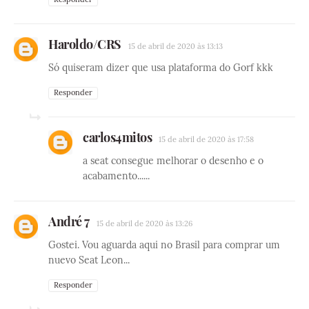
Haroldo/CRS
15 de abril de 2020 às 13:13
Só quiseram dizer que usa plataforma do Gorf kkk
Responder
carlos4mitos
15 de abril de 2020 às 17:58
a seat consegue melhorar o desenho e o
acabamento......
André 7
15 de abril de 2020 às 13:26
Gostei. Vou aguarda aqui no Brasil para comprar um
nuevo Seat Leon...
Responder