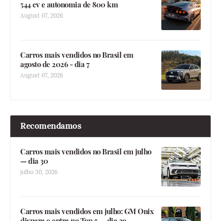
544 cv e autonomia de 800 km
August 07, 2026
Carros mais vendidos no Brasil em
agosto de 2026 - dia 7
August 07, 2026
Recomendamos
Carros mais vendidos no Brasil em julho
— dia 30
julho 30, 2026
Carros mais vendidos em julho: GM Onix
dispara e entra no Top 5 — dia 29