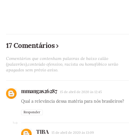
17 Comentários
Comentários que contenham palavras de baixo calão
(palavrões),conteúdo ofensivo, racista ou homofóbico serão
apagados sem prévio aviso.
mmangas26287
15 de abril de 2020 às 12:45
Qual a relevância dessa matéria para nós brasileiros?
Responder
TIBA
15 de abril de 2020 às 13:09