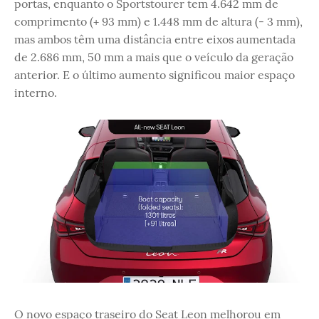
portas, enquanto o Sportstourer tem 4.642 mm de
comprimento (+ 93 mm) e 1.448 mm de altura (- 3 mm),
mas ambos têm uma distância entre eixos aumentada
de 2.686 mm, 50 mm a mais que o veículo da geração
anterior. E o último aumento significou maior espaço
interno.
O novo espaço traseiro do Seat Leon melhorou em