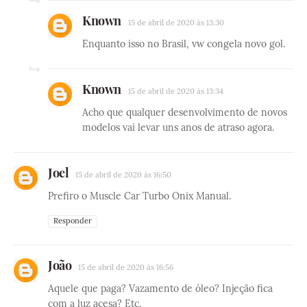
Known
15 de abril de 2020 às 13:30
Enquanto isso no Brasil, vw congela novo gol.
Known
15 de abril de 2020 às 13:34
Acho que qualquer desenvolvimento de novos
modelos vai levar uns anos de atraso agora.
Joel
15 de abril de 2020 às 16:50
Prefiro o Muscle Car Turbo Onix Manual.
Responder
João
15 de abril de 2020 às 16:56
Aquele que paga? Vazamento de óleo? Injeção fica
com a luz acesa? Etc.