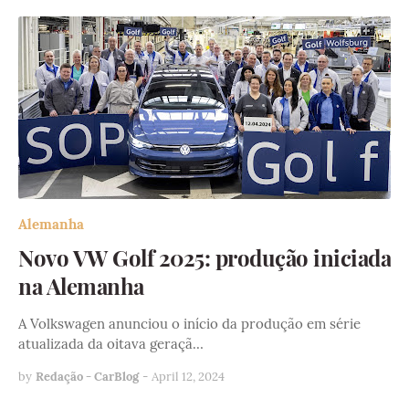
Alemanha
Novo VW Golf 2025: produção iniciada
na Alemanha
A Volkswagen anunciou o início da produção em série
atualizada da oitava geraçã…
by
Redação - CarBlog
-
April 12, 2024