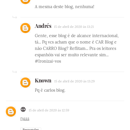
A mesma deste blog, nenhuma!
Andrés
15 de abril de 2020 às 13:21
Gente, esse blog é de alcance internacional,
tá... Pq vcs acham que o nome é CAR Blog e
não CARRO Blog? Reflitam... Pra os leitores
espanhóis vai ser muito relevante sim...
#Ironizai-vos
Known
15 de abril de 2020 às 13:29
Pq é carlos blog.
😡
15 de abril de 2020 às 12:59
Dããã
Responder