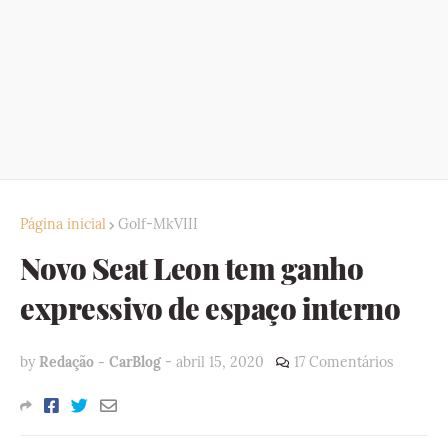
Página inicial
Golf-MkVIII
Novo Seat Leon tem ganho
expressivo de espaço interno
by
Redação - CarBlog
-
abril 15, 2020
17 Comentários