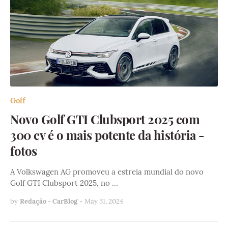
Golf
Novo Golf GTI Clubsport 2025 com
300 cv é o mais potente da história -
fotos
A Volkswagen AG promoveu a estreia mundial do novo
Golf GTI Clubsport 2025, no …
by
Redação - CarBlog
-
May 31, 2024