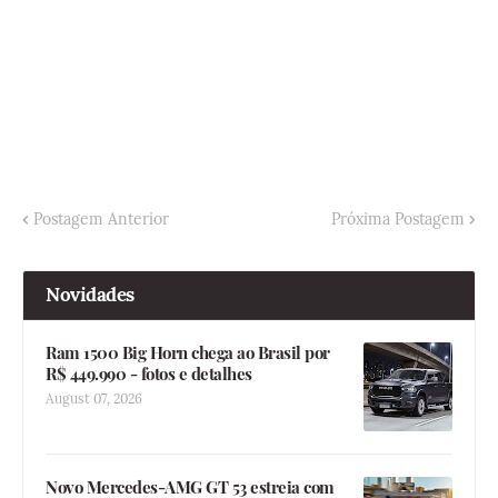
Postagem Anterior
Próxima Postagem
Novidades
Ram 1500 Big Horn chega ao Brasil por
R$ 449.990 - fotos e detalhes
August 07, 2026
Novo Mercedes-AMG GT 53 estreia com