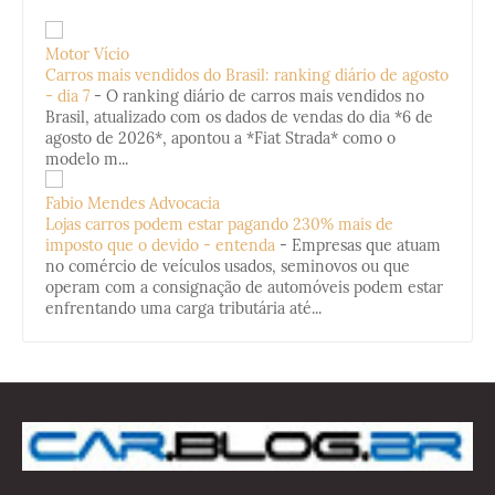
Motor Vício
Carros mais vendidos do Brasil: ranking diário de agosto
- dia 7
-
O ranking diário de carros mais vendidos no
Brasil, atualizado com os dados de vendas do dia *6 de
agosto de 2026*, apontou a *Fiat Strada* como o
modelo m...
Fabio Mendes Advocacia
Lojas carros podem estar pagando 230% mais de
imposto que o devido - entenda
-
Empresas que atuam
no comércio de veículos usados, seminovos ou que
operam com a consignação de automóveis podem estar
enfrentando uma carga tributária até...