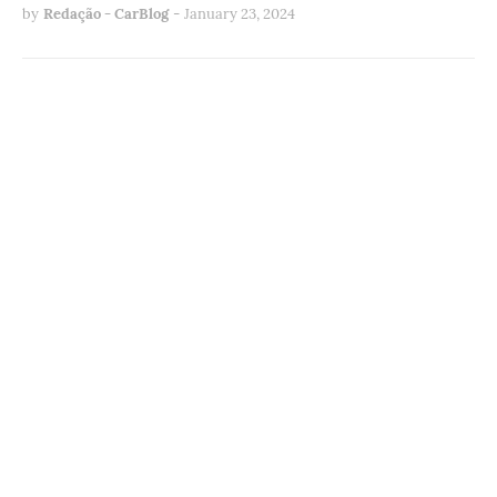
by
Redação - CarBlog
-
January 23, 2024