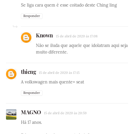
Se liga cara quem é esse coitado deste Ching ling
Responder
Known
15 de abril de 2020 às 17:08
Não se iluda que aquele que idolatram aqui seja
muito diferente.
thieng
15 de abril de 2020 às 17:15
A volkswagen mais quente= seat
Responder
MAGNO
15 de abril de 2020 às 20:59
Há 17 anos.