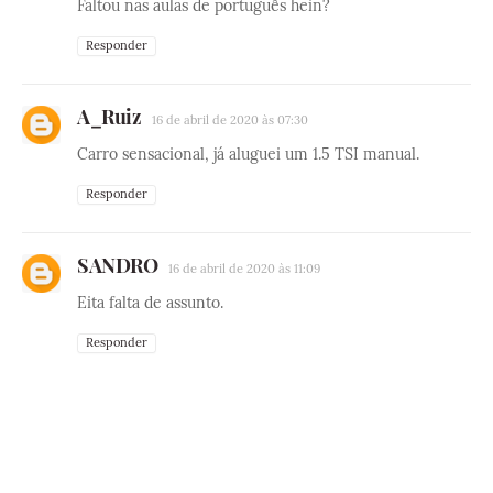
Faltou nas aulas de português hein?
Responder
A_Ruiz
16 de abril de 2020 às 07:30
Carro sensacional, já aluguei um 1.5 TSI manual.
Responder
SANDRO
16 de abril de 2020 às 11:09
Eita falta de assunto.
Responder