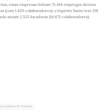
untas, essas empresas tinham 75.104 empregos diretos
ras (com 1.420 colaboradores); o Espirito Santo tem 291
ulo atuam 2.525 locadoras (16.672 colaboradores).
za Locadora de Veículos