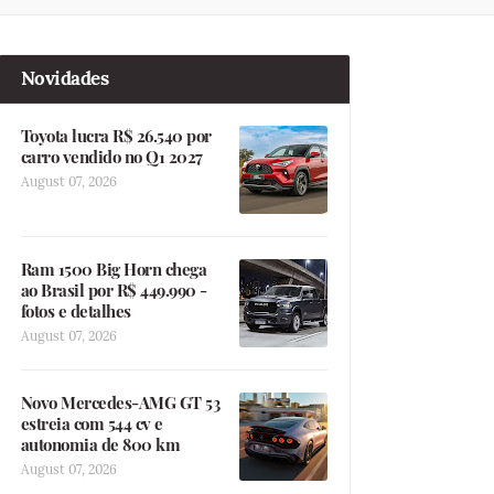
Novidades
Toyota lucra R$ 26.540 por
carro vendido no Q1 2027
August 07, 2026
Ram 1500 Big Horn chega
ao Brasil por R$ 449.990 -
fotos e detalhes
August 07, 2026
Novo Mercedes-AMG GT 53
estreia com 544 cv e
autonomia de 800 km
August 07, 2026