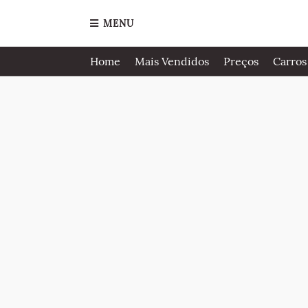
MENU
Home
Mais Vendidos
Preços
Carros