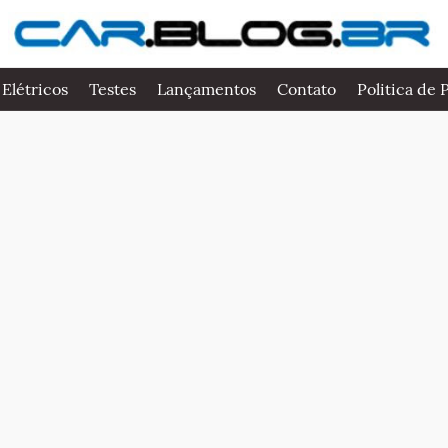
 Elétricos
Testes
Lançamentos
Contato
Politica de 