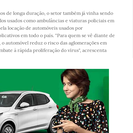
os de longa duração, o setor também já vinha sendo
los usados como ambulâncias e viaturas policiais em
pela locação de automóveis usados por
icativos em todo o país. "Para quem se vê diante de
, o automóvel reduz o risco das aglomerações em
mbate à rápida proliferação do vírus", acrescenta