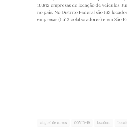
10.812 empresas de locação de veículos. J
no país. No Distrito Federal são 163 locado
empresas (1.512 colaboradores) e em São Pa
aluguel de carros
COVID-19
locadora
Locali