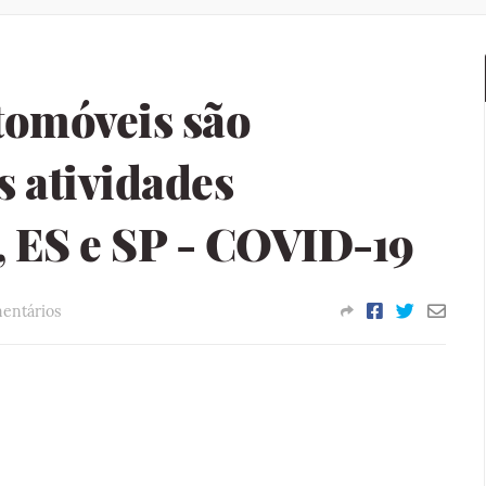
tomóveis são
s atividades
, ES e SP - COVID-19
entários