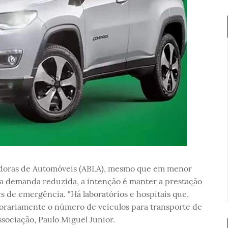
cadoras de Automóveis (ABLA), mesmo que em menor
da demanda reduzida, a intenção é manter a prestação
es de emergência. "Há laboratórios e hospitais que,
orariamente o número de veículos para transporte de
ssociação, Paulo Miguel Junior.