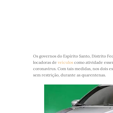
Os governos do Espírito Santo, Distrito Fed
locadoras de
veículos
como atividade essen
coronavírus. Com tais medidas, nos dois e
sem restrição, durante as quarentenas.