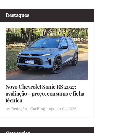
Destaques
Novo Chevrolet Sonic RS 2027:
avaliação - preço, consumo e ficha
técnica
by
Redação - CarBlog
-
agosto 01, 2026