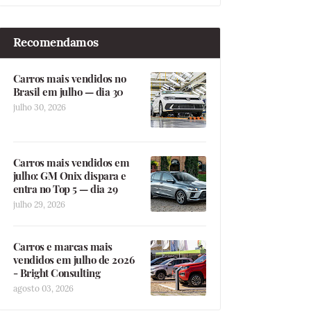
Recomendamos
Carros mais vendidos no
Brasil em julho — dia 30
julho 30, 2026
Carros mais vendidos em
julho: GM Onix dispara e
entra no Top 5 — dia 29
julho 29, 2026
Carros e marcas mais
vendidos em julho de 2026
- Bright Consulting
agosto 03, 2026