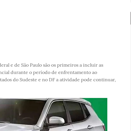
eral e de São Paulo são os primeiros a incluir as
cial durante o período de enfrentamento ao
stados do Sudeste e no DF a atividade pode continuar,