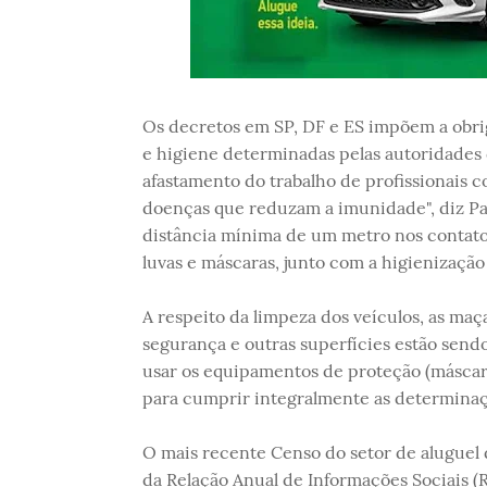
Os decretos em SP, DF e ES impõem a obr
e higiene determinadas pelas autoridades d
afastamento do trabalho de profissionais 
doenças que reduzam a imunidade", diz Pa
distância mínima de um metro nos contatos 
luvas e máscaras, junto com a higienização
A respeito da limpeza dos veículos, as maça
segurança e outras superfícies estão send
usar os equipamentos de proteção (máscara
para cumprir integralmente as determinaç
O mais recente Censo do setor de aluguel 
da Relação Anual de Informações Sociais (R