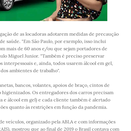
igação de as locadoras adotarem medidas de precaução
e saúde. "Em São Paulo, por exemplo, isso inclui
com mais de 60 anos e/ou que sejam portadores de
ulo Miguel Junior. "Também é preciso preservar
interpessoais e, ainda, todos usarem álcool em gel,
 dos ambientes de trabalho".
netas, bancos, volantes, apoios de braço, cintos de
o higienizados. Os entregadores dos carros precisam
 e álcool em gel) e cada cliente também é alertado
ões quanto às restrições em função da pandemia.
de veículos, organizado pela ABLA e com informações
AIS), mostrou que ao final de 2019 o Brasil contava com