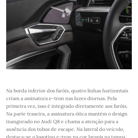
Na borda inferior dos faróis, quatro linhas horizontais
criam a assinatura e-tron nas luzes diurnas. Pela
primeira vez, isso é integrado diretamente aos faróis.
Na parte traseira, a assinatura ótica mantém o design
inaugurado no Audi Q8 e chama a atenção para a
ausência dos tubos de escape. Na lateral do veículo,
destaca-se o logotipo e-tron na cor laranja na tampa