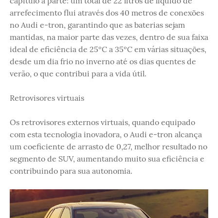
capítulo à parte: um total de 22 litros de líquido de
arrefecimento flui através dos 40 metros de conexões
no Audi e-tron, garantindo que as baterias sejam
mantidas, na maior parte das vezes, dentro de sua faixa
ideal de eficiência de 25ºC a 35ºC em várias situações,
desde um dia frio no inverno até os dias quentes de
verão, o que contribui para a vida útil.
Retrovisores virtuais
Os retrovisores externos virtuais, quando equipado
com esta tecnologia inovadora, o Audi e-tron alcança
um coeficiente de arrasto de 0,27, melhor resultado no
segmento de SUV, aumentando muito sua eficiência e
contribuindo para sua autonomia.