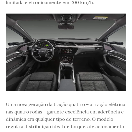
limitada eletronicamente em 200 km/h.
Uma nova geração da tração quattro – a tração elétrica
nas quatro rodas – garante excelência em aderência e
dinâmica em qualquer tipo de terreno. O modelo
regula a distribuição ideal de torques de acionamento