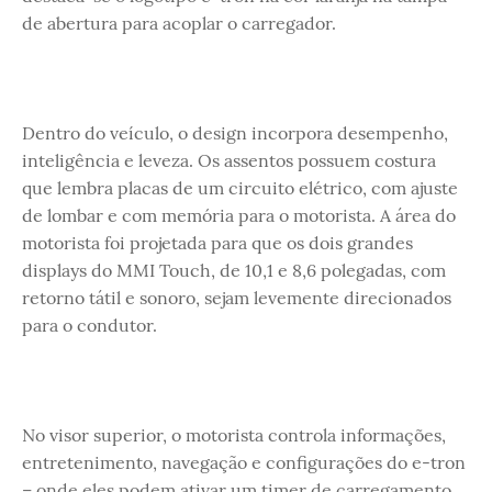
de abertura para acoplar o carregador.
Dentro do veículo, o design incorpora desempenho,
inteligência e leveza. Os assentos possuem costura
que lembra placas de um circuito elétrico, com ajuste
de lombar e com memória para o motorista. A área do
motorista foi projetada para que os dois grandes
displays do MMI Touch, de 10,1 e 8,6 polegadas, com
retorno tátil e sonoro, sejam levemente direcionados
para o condutor.
No visor superior, o motorista controla informações,
entretenimento, navegação e configurações do e-tron
– onde eles podem ativar um timer de carregamento