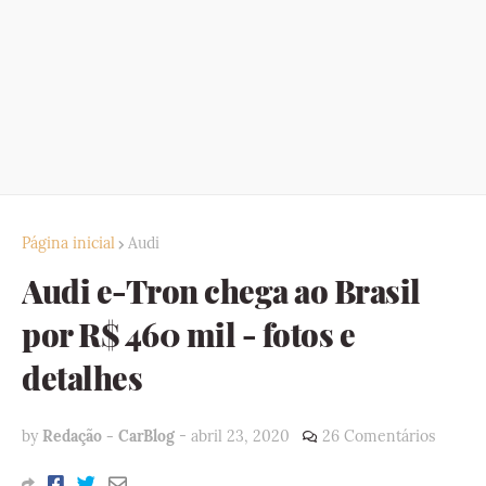
Página inicial
Audi
Audi e-Tron chega ao Brasil
por R$ 460 mil - fotos e
detalhes
by
Redação - CarBlog
-
abril 23, 2020
26 Comentários