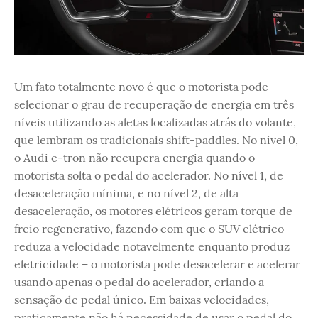
Um fato totalmente novo é que o motorista pode
selecionar o grau de recuperação de energia em três
níveis utilizando as aletas localizadas atrás do volante,
que lembram os tradicionais shift-paddles. No nível 0,
o Audi e-tron não recupera energia quando o
motorista solta o pedal do acelerador. No nível 1, de
desaceleração mínima, e no nível 2, de alta
desaceleração, os motores elétricos geram torque de
freio regenerativo, fazendo com que o SUV elétrico
reduza a velocidade notavelmente enquanto produz
eletricidade – o motorista pode desacelerar e acelerar
usando apenas o pedal do acelerador, criando a
sensação de pedal único. Em baixas velocidades,
praticamente não há necessidade de usar o pedal do