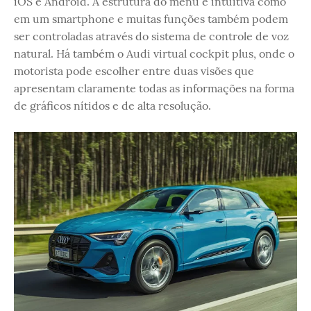
iOS e Android. A estrutura do menu é intuitiva como
em um smartphone e muitas funções também podem
ser controladas através do sistema de controle de voz
natural. Há também o Audi virtual cockpit plus, onde o
motorista pode escolher entre duas visões que
apresentam claramente todas as informações na forma
de gráficos nítidos e de alta resolução.