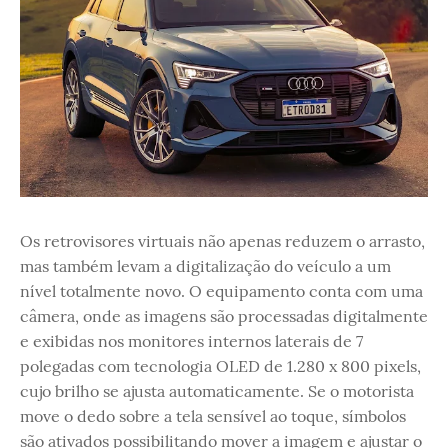
Os retrovisores virtuais não apenas reduzem o arrasto,
mas também levam a digitalização do veículo a um
nível totalmente novo. O equipamento conta com uma
câmera, onde as imagens são processadas digitalmente
e exibidas nos monitores internos laterais de 7
polegadas com tecnologia OLED de 1.280 x 800 pixels,
cujo brilho se ajusta automaticamente. Se o motorista
move o dedo sobre a tela sensível ao toque, símbolos
são ativados possibilitando mover a imagem e ajustar o