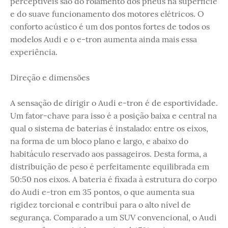
perceptíveis são do rolamento dos pneus na superfície
e do suave funcionamento dos motores elétricos. O
conforto acústico é um dos pontos fortes de todos os
modelos Audi e o e-tron aumenta ainda mais essa
experiência.
Direção e dimensões
A sensação de dirigir o Audi e-tron é de esportividade.
Um fator-chave para isso é a posição baixa e central na
qual o sistema de baterias é instalado: entre os eixos,
na forma de um bloco plano e largo, e abaixo do
habitáculo reservado aos passageiros. Desta forma, a
distribuição de peso é perfeitamente equilibrada em
50:50 nos eixos. A bateria é fixada à estrutura do corpo
do Audi e-tron em 35 pontos, o que aumenta sua
rigidez torcional e contribui para o alto nível de
segurança. Comparado a um SUV convencional, o Audi