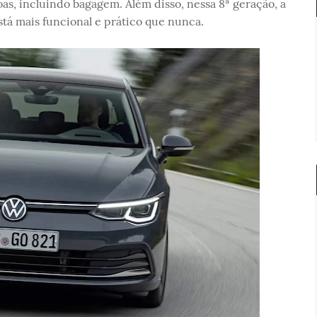
as, incluindo bagagem. Além disso, nessa 8ª geração, a
está mais funcional e prático que nunca.