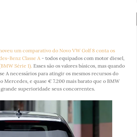
moveu um comparativo do Novo VW Golf 8 conta os
des-Benz Classe A
- todos equipados com motor diesel,
(BMW Série 1).
Esses são os valores básicos, mas quando
e A necessários para atingir os mesmos recursos do
ue o Mercedes, e quase € 7.200 mais barato que o BMW
m grande superioridade seus concorrentes.