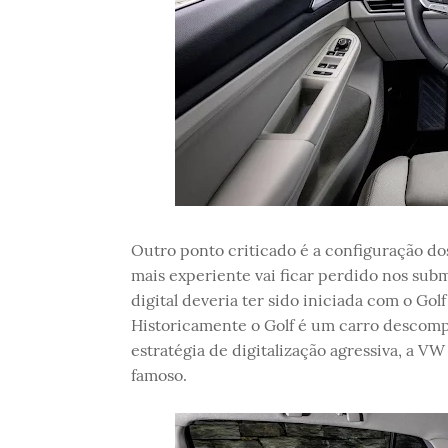
Outro ponto criticado é a configuração do
mais experiente vai ficar perdido nos sub
digital deveria ter sido iniciada com o Go
Historicamente o Golf é um carro descompl
estratégia de digitalização agressiva, a V
famoso.