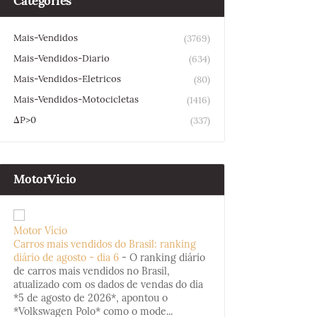
Categories
Mais-Vendidos
(3769)
Mais-Vendidos-Diario
(634)
Mais-Vendidos-Eletricos
(80)
Mais-Vendidos-Motocicletas
(1416)
ΔP>0
(337)
MotorVicio
Motor Vício
Carros mais vendidos do Brasil: ranking
diário de agosto - dia 6
-
O ranking diário
de carros mais vendidos no Brasil,
atualizado com os dados de vendas do dia
*5 de agosto de 2026*, apontou o
*Volkswagen Polo* como o mode...