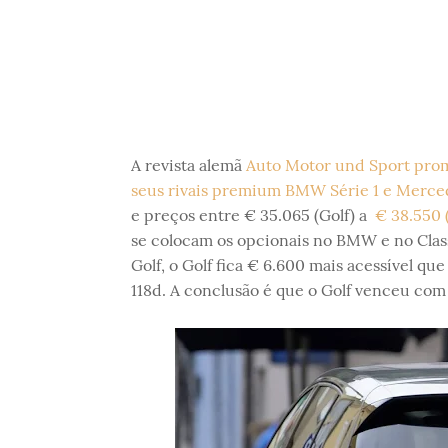
A revista alemã
Auto Motor und Sport pro
seus rivais premium BMW Série 1 e Merce
e preços entre € 35.065 (Golf) a
€ 38.550 
se colocam os opcionais no BMW e no Class
Golf, o Golf fica € 6.600 mais acessível q
118d. A conclusão é que o Golf venceu co