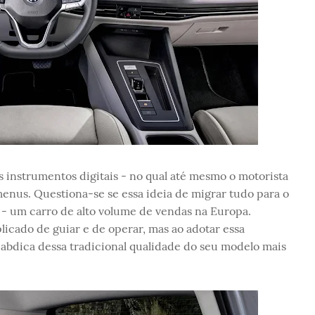
s instrumentos digitais - no qual até mesmo o motorista
menus. Questiona-se se essa ideia de migrar tudo para o
lf - um carro de alto volume de vendas na Europa.
icado de guiar e de operar, mas ao adotar essa
W abdica dessa tradicional qualidade do seu modelo mais