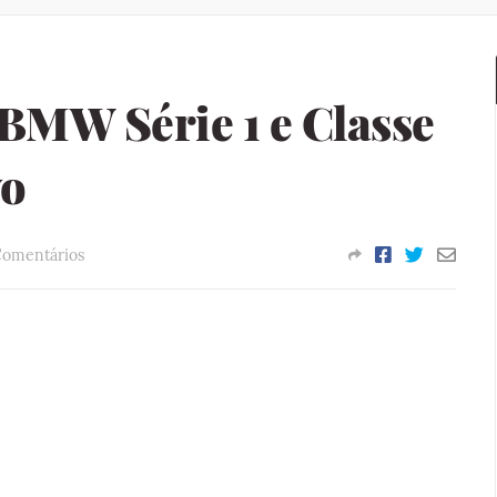
BMW Série 1 e Classe
vo
Comentários