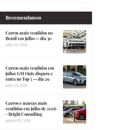
Recomendamos
Carros mais vendidos no
Brasil em julho — dia 30
julho 30, 2026
Carros mais vendidos em
julho: GM Onix dispara e
entra no Top 5 — dia 29
julho 29, 2026
Carros e marcas mais
vendidos em julho de 2026
- Bright Consulting
agosto 03, 2026