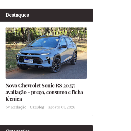
Destaques
Novo Chevrolet Sonic RS 2027:
avaliação - preço, consumo e ficha
técnica
by
Redação - CarBlog
-
agosto 01, 2026