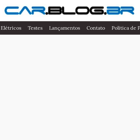
 Elétricos
Testes
Lançamentos
Contato
Politica de 