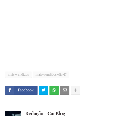
mais-vendidos
mais-vendidos-dia-17
Facebook
Redação - CarBlog