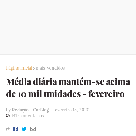
Página inicial
mais-vendidos
Média diária mantém-se acima
de 10 mil unidades - fevereiro
by
Redação - CarBlog
-
fevereiro 18, 2020
141 Comentários