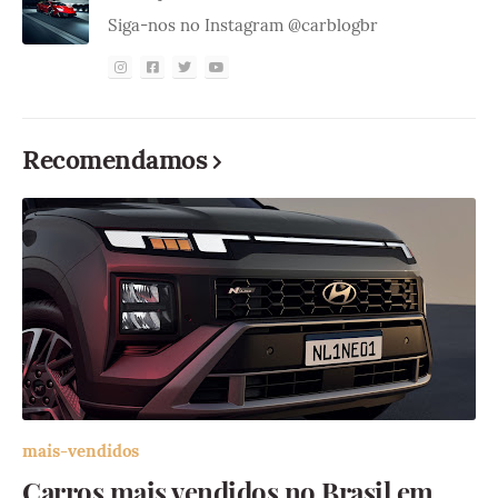
Siga-nos no Instagram @carblogbr
Recomendamos
mais-vendidos
Carros mais vendidos no Brasil em