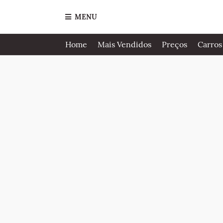
MENU
Home
Mais Vendidos
Preços
Carros