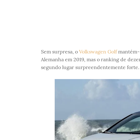
Sem surpresa, o
Volkswagen Golf
mantém-s
Alemanha em 2019, mas o ranking de deze
segundo lugar surpreendentemente forte.