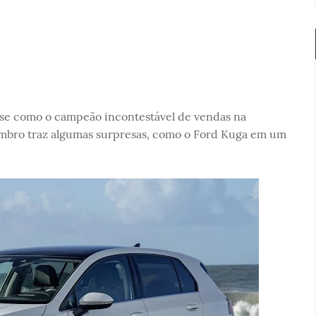
e como o campeão incontestável de vendas na
mbro traz algumas surpresas, como o Ford Kuga em um