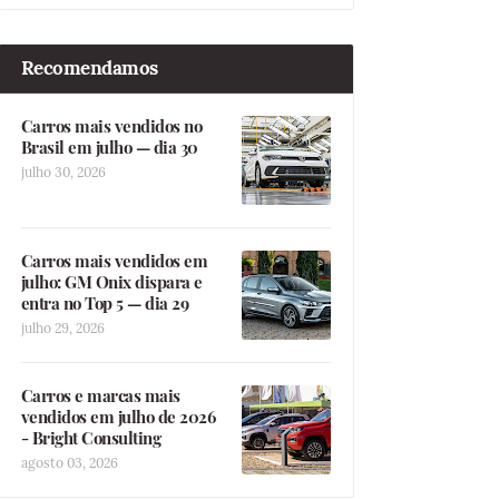
Recomendamos
Carros mais vendidos no
Brasil em julho — dia 30
julho 30, 2026
Carros mais vendidos em
julho: GM Onix dispara e
entra no Top 5 — dia 29
julho 29, 2026
Carros e marcas mais
vendidos em julho de 2026
- Bright Consulting
agosto 03, 2026