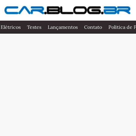
 Elétricos
Testes
Lançamentos
Contato
Politica de 