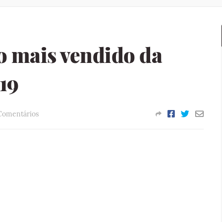
o mais vendido da
19
Comentários