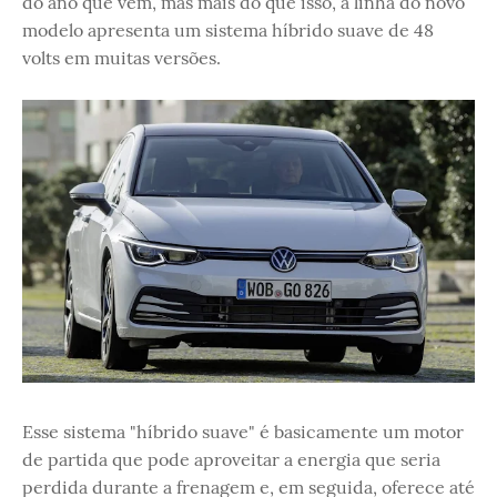
do ano que vem, mas mais do que isso, a linha do novo
modelo apresenta um sistema híbrido suave de 48
volts em muitas versões.
Esse sistema "híbrido suave" é basicamente um motor
de partida que pode aproveitar a energia que seria
perdida durante a frenagem e, em seguida, oferece até