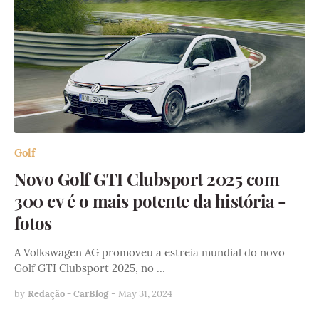
Golf
Novo Golf GTI Clubsport 2025 com
300 cv é o mais potente da história -
fotos
A Volkswagen AG promoveu a estreia mundial do novo
Golf GTI Clubsport 2025, no …
by
Redação - CarBlog
-
May 31, 2024