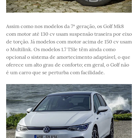
Assim como nos modelos da 7ª geração, os Golf Mk8
com motor até 130 cv usam suspensão traseira por eixo
de torção. Já modelos com motor acima de 150 cv usam
o Multilink. Os modelos 1.7 TSIe têm ainda como
opcional o sistema de amortecimento adaptável, o que
oferece um alto grau de conforto; em geral, o Golf não
é um carro que se perturba com facilidade.