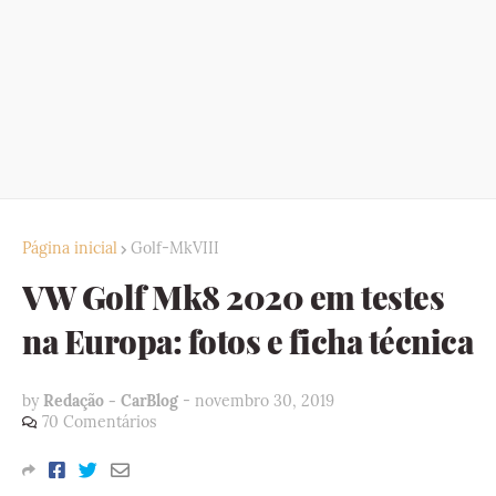
Página inicial
Golf-MkVIII
VW Golf Mk8 2020 em testes
na Europa: fotos e ficha técnica
by
Redação - CarBlog
-
novembro 30, 2019
70 Comentários