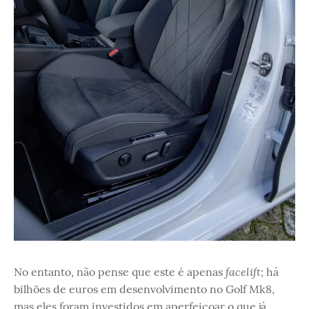
facelift
No entanto, não pense que este é apenas
; há
bilhões de euros em desenvolvimento no Golf Mk8,
mas eles foram investidos em aperfeiçoar o que já