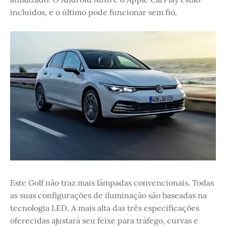
incluídos, e o último pode funcionar sem fio.
Este Golf não traz mais lâmpadas convencionais. Todas
as suas configurações de iluminação são baseadas na
tecnologia LED. A mais alta das três especificações
oferecidas ajustará seu feixe para tráfego, curvas e