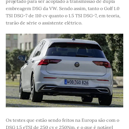
projetado para ser acoplado à transmissão de dupla
embreagem DSG da VW. Sendo assim, tanto o Golf 1.0
TSI DSG-7 de 110 cv quanto o 1.5 TSI DSG-7, em teoria,
trarão de série o assistente elétrico.
Os testes que estão sendo feitos na Europa são com o
DSG 1.5 eTSI de 250 cv e 250Nm, e o que é notável