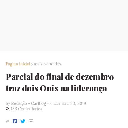
Página inicial
mais-vendidos
Parcial do final de dezembro
traz dois Onix na liderança
by
Redação - CarBlog
-
dezembro 30, 2019
156 Comentários