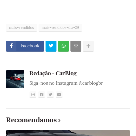
mais-vendidos
mais-vendidos-dia-29
Facebook
Redação - CarBlog
Siga-nos no Instagram @carblogbr
Recomendamos