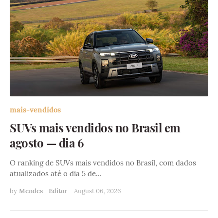
mais-vendidos
SUVs mais vendidos no Brasil em
agosto — dia 6
O ranking de SUVs mais vendidos no Brasil, com dados
atualizados até o dia 5 de…
by
Mendes - Editor
-
August 06, 2026