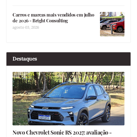
Carros e marcas mais vendidos em julho
de 2026 - Bright Consulting
agosto 03, 2026
Destaques
Novo Chevrolet Sonic RS 2027: avaliação -