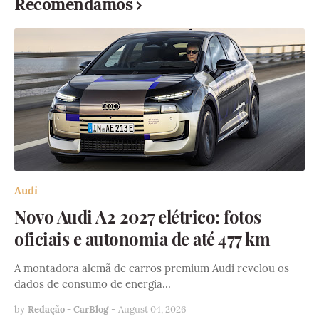
Recomendamos
Audi
Novo Audi A2 2027 elétrico: fotos
oficiais e autonomia de até 477 km
A montadora alemã de carros premium Audi revelou os
dados de consumo de energia…
by
Redação - CarBlog
-
August 04, 2026