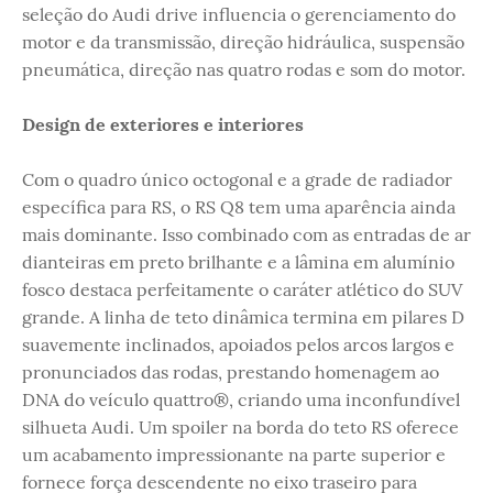
seleção do Audi drive influencia o gerenciamento do
motor e da transmissão, direção hidráulica, suspensão
pneumática, direção nas quatro rodas e som do motor.
Design de exteriores e interiores
Com o quadro único octogonal e a grade de radiador
específica para RS, o RS Q8 tem uma aparência ainda
mais dominante. Isso combinado com as entradas de ar
dianteiras em preto brilhante e a lâmina em alumínio
fosco destaca perfeitamente o caráter atlético do SUV
grande. A linha de teto dinâmica termina em pilares D
suavemente inclinados, apoiados pelos arcos largos e
pronunciados das rodas, prestando homenagem ao
DNA do veículo quattro®, criando uma inconfundível
silhueta Audi. Um spoiler na borda do teto RS oferece
um acabamento impressionante na parte superior e
fornece força descendente no eixo traseiro para