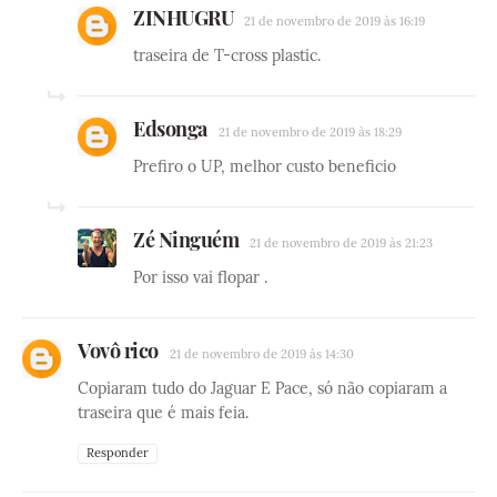
ZINHUGRU
21 de novembro de 2019 às 16:19
traseira de T-cross plastic.
Edsonga
21 de novembro de 2019 às 18:29
Prefiro o UP, melhor custo beneficio
Zé Ninguém
21 de novembro de 2019 às 21:23
Por isso vai flopar .
Vovô rico
21 de novembro de 2019 às 14:30
Copiaram tudo do Jaguar E Pace, só não copiaram a
traseira que é mais feia.
Responder