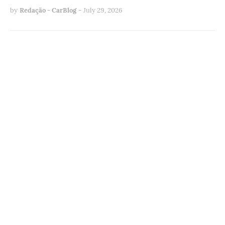
by
Redação - CarBlog
-
July 29, 2026