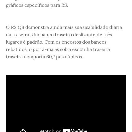
gráficos específicos para RS.
O RS Q8 demonstra ainda mais sua usabilidade diária
na traseira. Um banco traseiro deslizante de três
lugares é padrão. Com os encostos dos bancos
rebatidos, o porta-malas sob a escotilha traseira
traseira comporta 60,7 pés cúbicos.