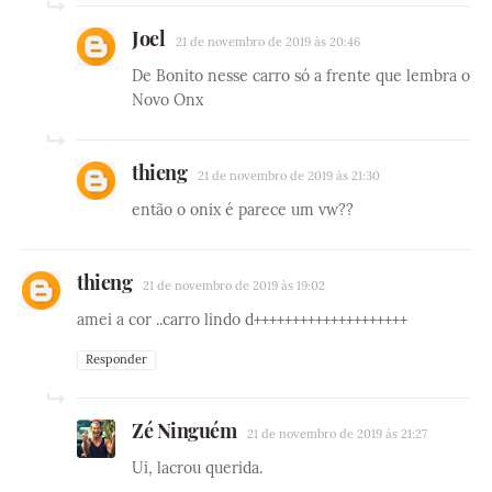
Joel
21 de novembro de 2019 às 20:46
De Bonito nesse carro só a frente que lembra o
Novo Onx
thieng
21 de novembro de 2019 às 21:30
então o onix é parece um vw??
thieng
21 de novembro de 2019 às 19:02
amei a cor ..carro lindo d++++++++++++++++++++
Responder
Zé Ninguém
21 de novembro de 2019 às 21:27
Ui, lacrou querida.