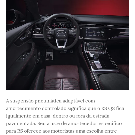
A suspensão pneumática adaptável com
amortecimento controlado significa que o RS Q8 fica
igualmente em casa, dentro ou fora da estrada
pavimentada. Seu ajuste de amortecedor específico
para RS oferece aos motoristas uma escolha entre