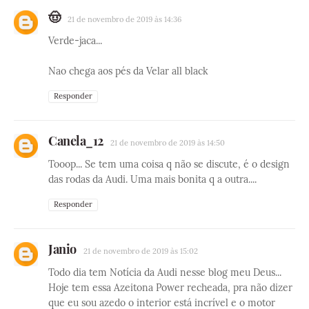
🤠
21 de novembro de 2019 às 14:36
Verde-jaca...
Nao chega aos pés da Velar all black
Responder
Canela_12
21 de novembro de 2019 às 14:50
Tooop... Se tem uma coisa q não se discute, é o design
das rodas da Audi. Uma mais bonita q a outra....
Responder
Janio
21 de novembro de 2019 às 15:02
Todo dia tem Notícia da Audi nesse blog meu Deus...
Hoje tem essa Azeitona Power recheada, pra não dizer
que eu sou azedo o interior está incrível e o motor