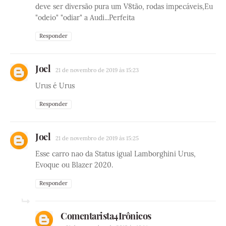
deve ser diversão pura um V8tão, rodas impecáveis,Eu
"odeio" "odiar" a Audi...Perfeita
Responder
Joel
21 de novembro de 2019 às 15:23
Urus é Urus
Responder
Joel
21 de novembro de 2019 às 15:25
Esse carro nao da Status igual Lamborghini Urus,
Evoque ou Blazer 2020.
Responder
Comentarista4Irônicos