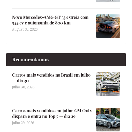
Novo Mercedes-AMG GT 53 estreia com
544 cv e autonomia de 800 km
August 07, 2026
Recomendamos
Carros mais vendidos no Brasil em julho
— dia 30
julho 30, 2026
Carros mais vendidos em julho: GM Onix
dispara e entra no Top 5 — dia 29
julho 29, 2026