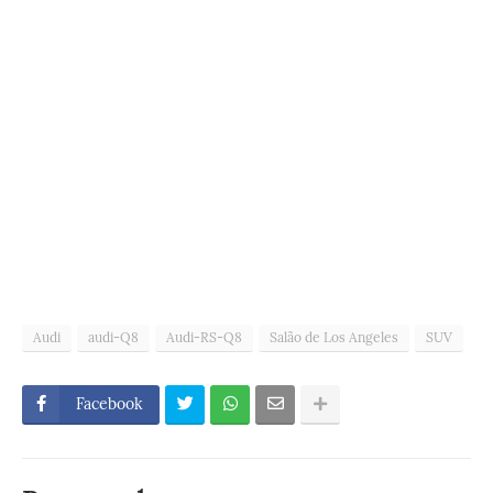
Audi
audi-Q8
Audi-RS-Q8
Salão de Los Angeles
SUV
Facebook