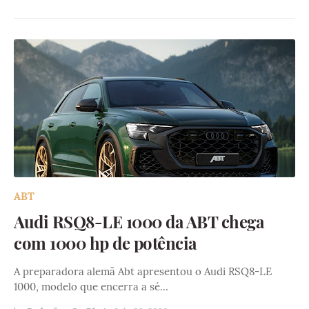
ABT
Audi RSQ8-LE 1000 da ABT chega
com 1000 hp de potência
A preparadora alemã Abt apresentou o Audi RSQ8-LE
1000, modelo que encerra a sé…