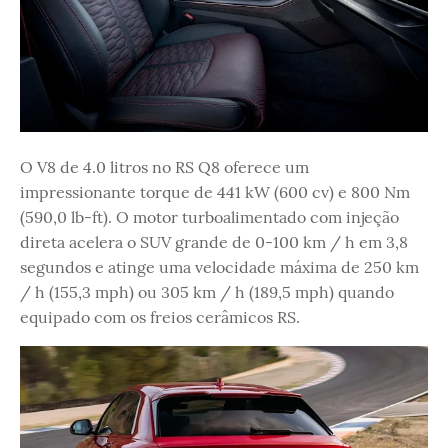
O V8 de 4.0 litros no RS Q8 oferece um
impressionante torque de 441 kW (600 cv) e 800 Nm
(590,0 lb-ft). O motor turboalimentado com injeção
direta acelera o SUV grande de 0-100 km / h em 3,8
segundos e atinge uma velocidade máxima de 250 km
/ h (155,3 mph) ou 305 km / h (189,5 mph) quando
equipado com os freios cerâmicos RS.