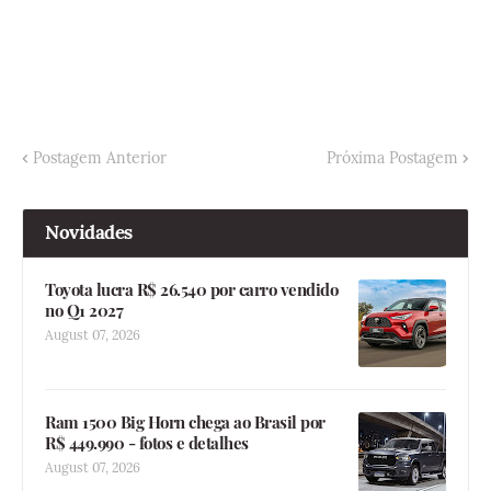
Postagem Anterior
Próxima Postagem
Novidades
Toyota lucra R$ 26.540 por carro vendido
no Q1 2027
August 07, 2026
Ram 1500 Big Horn chega ao Brasil por
R$ 449.990 - fotos e detalhes
August 07, 2026