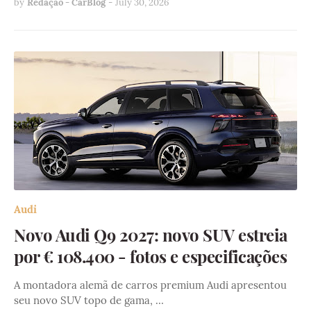
by
Redação - CarBlog
-
July 30, 2026
Audi
Novo Audi Q9 2027: novo SUV estreia
por € 108.400 - fotos e especificações
A montadora alemã de carros premium Audi apresentou
seu novo SUV topo de gama, …