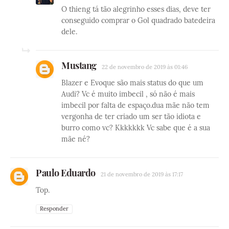
O thieng tá tão alegrinho esses dias, deve ter
conseguido comprar o Gol quadrado batedeira
dele.
Mustang
22 de novembro de 2019 às 01:46
Blazer e Evoque são mais status do que um
Audi? Vc é muito imbecil , só não é mais
imbecil por falta de espaço.dua mãe não tem
vergonha de ter criado um ser tão idiota e
burro como vc? Kkkkkkk Vc sabe que é a sua
mãe né?
Paulo Eduardo
21 de novembro de 2019 às 17:17
Top.
Responder