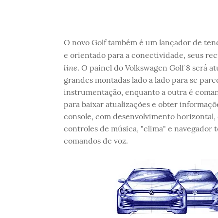
O novo Golf também é um lançador de tend
e orientado para a conectividade, seus rec
line
. O painel do Volkswagen Golf 8 será at
grandes montadas lado a lado para se parec
instrumentação, enquanto a outra é coman
para baixar atualizações e obter informaçõ
console, com desenvolvimento horizontal, 
controles de música, "clima" e navegador 
comandos de voz.