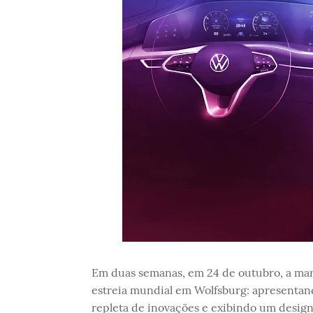
Em duas semanas, em 24 de outubro, a ma
estreia mundial em Wolfsburg: apresentand
repleta de inovações e exibindo um design