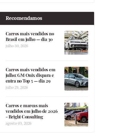
Recomendamos
Carros mais vendidos no
Brasil em julho — dia 30
julho 30, 2026
Carros mais vendidos em
julho: GM Onix dispara e
entra no Top 5 — dia 29
julho 29, 2026
Carros e marcas mais
vendidos em julho de 2026
- Bright Consulting
agosto 03, 2026