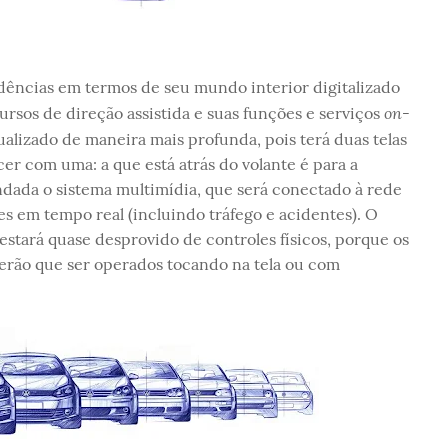
ências em termos de seu mundo interior digitalizado
on-
ursos de direção assistida e suas funções e serviços
ualizado de maneira mais profunda, pois terá duas telas
er com uma: a que está atrás do volante é para a
dada o sistema multimídia, que será conectado à rede
es em tempo real (incluindo tráfego e acidentes). O
estará quase desprovido de controles físicos, porque os
terão que ser operados tocando na tela ou com