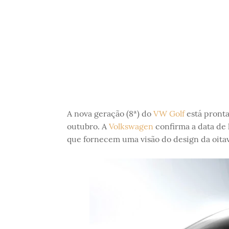
A nova geração (8ª) do
VW Golf
está pronta
outubro. A
Volkswagen
confirma a data de 
que fornecem uma visão do design da oita