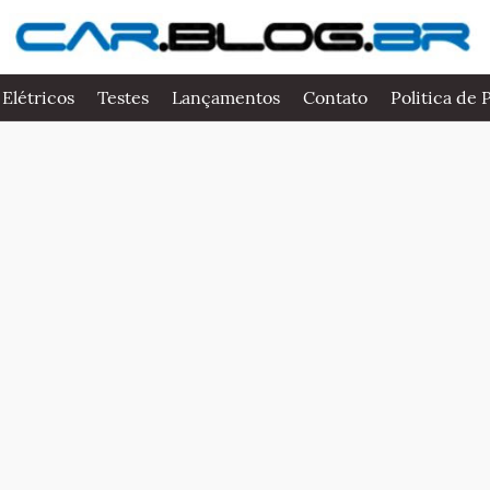
 Elétricos
Testes
Lançamentos
Contato
Politica de 