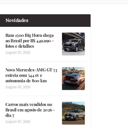
Novidades
Ram 1500 Big Horn chega
ao Brasil por R$ 449.990 -
fotos e detalhes
August 07, 2026
Novo Mercedes-AMG GT 53
estreia com 544 cv e
autonomia de 800 km
August 07, 2026
Carros mais vendidos no
Brasil em agosto de 2026 -
dia 7
August 07, 2026