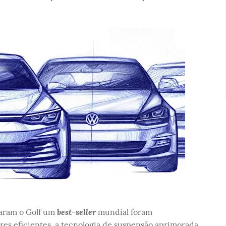
best-seller
naram o Golf um
mundial foram
res eficientes, a tecnologia de suspensão aprimorada