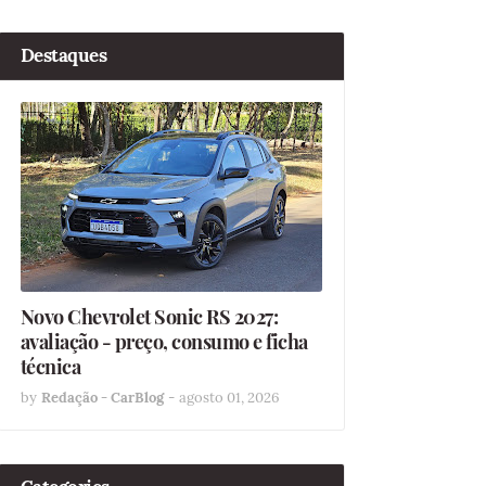
Destaques
Novo Chevrolet Sonic RS 2027:
avaliação - preço, consumo e ficha
técnica
by
Redação - CarBlog
-
agosto 01, 2026