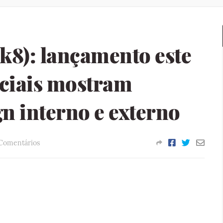
k8): lançamento este
iciais mostram
gn interno e externo
Comentários