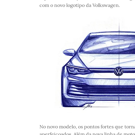
com o novo logotipo da Volkswagen.
No novo modelo, os pontos fortes que tor
aperfeiçoados. Além da nova linha de moto