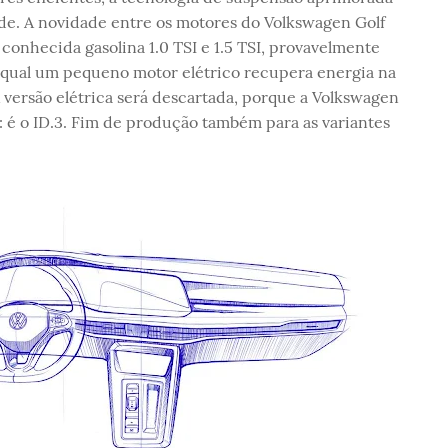
e. A novidade entre os motores do Volkswagen Golf
 conhecida gasolina 1.0 TSI e 1.5 TSI, provavelmente
 qual um pequeno motor elétrico recupera energia na
 versão elétrica será descartada, porque a Volkswagen
: é o ID.3. Fim de produção também para as variantes