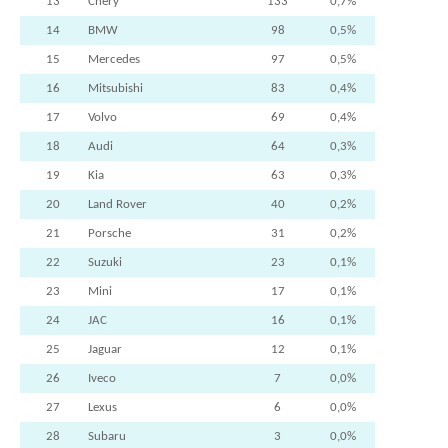
13
Chery
133
0,7%
14
BMW
98
0,5%
15
Mercedes
97
0,5%
16
Mitsubishi
83
0,4%
17
Volvo
69
0,4%
18
Audi
64
0,3%
19
Kia
63
0,3%
20
Land Rover
40
0,2%
21
Porsche
31
0,2%
22
Suzuki
23
0,1%
23
Mini
17
0,1%
24
JAC
16
0,1%
25
Jaguar
12
0,1%
26
Iveco
7
0,0%
27
Lexus
6
0,0%
28
Subaru
3
0,0%