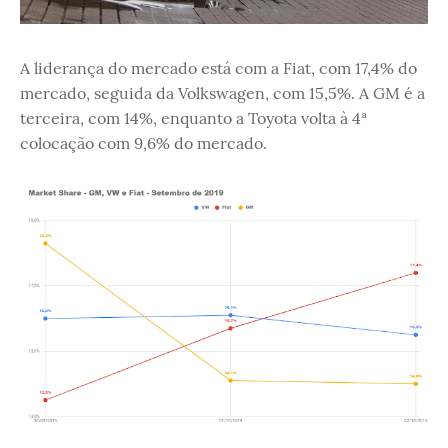
A liderança do mercado está com a Fiat, com 17,4% do
mercado, seguida da Volkswagen, com 15,5%. A GM é a
terceira, com 14%, enquanto a Toyota volta à 4ª
colocação com 9,6% do mercado.