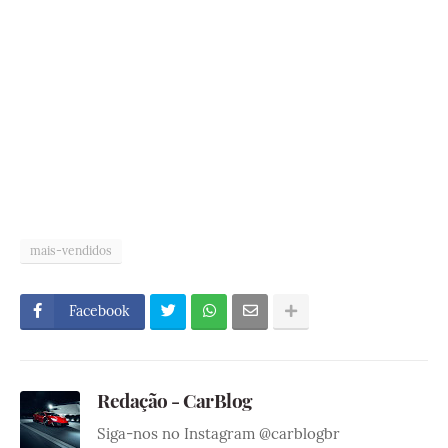
mais-vendidos
Facebook
Redação - CarBlog
Siga-nos no Instagram @carblogbr