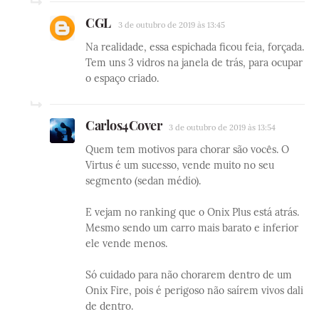
CGL
3 de outubro de 2019 às 13:45
Na realidade, essa espichada ficou feia, forçada.
Tem uns 3 vidros na janela de trás, para ocupar
o espaço criado.
Carlos4Cover
3 de outubro de 2019 às 13:54
Quem tem motivos para chorar são vocês. O
Virtus é um sucesso, vende muito no seu
segmento (sedan médio).
E vejam no ranking que o Onix Plus está atrás.
Mesmo sendo um carro mais barato e inferior
ele vende menos.
Só cuidado para não chorarem dentro de um
Onix Fire, pois é perigoso não saírem vivos dali
de dentro.