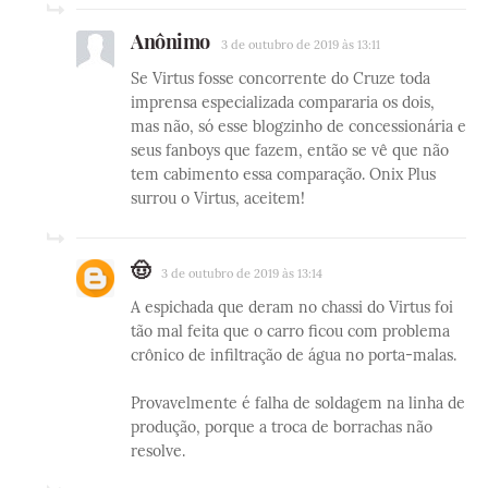
Anônimo
3 de outubro de 2019 às 13:11
Se Virtus fosse concorrente do Cruze toda
imprensa especializada compararia os dois,
mas não, só esse blogzinho de concessionária e
seus fanboys que fazem, então se vê que não
tem cabimento essa comparação. Onix Plus
surrou o Virtus, aceitem!
🤠
3 de outubro de 2019 às 13:14
A espichada que deram no chassi do Virtus foi
tão mal feita que o carro ficou com problema
crônico de infiltração de água no porta-malas.
Provavelmente é falha de soldagem na linha de
produção, porque a troca de borrachas não
resolve.