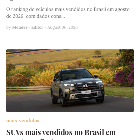
O ranking de veículos mais vendidos no Brasil em agosto
de 2026, com dados cons…
by
Mendes - Editor
-
August 06, 2026
mais-vendidos
SUVs mais vendidos no Brasil em