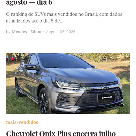
agosto — dia 6
O ranking de SUVs mais vendidos no Brasil, com dados
atualizados até o dia 5 de…
by
Mendes - Editor
-
August 06, 2026
mais-vendidos
Chevrolet Onix Plus encerra julho