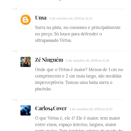
Unsa
3 de outubro de 2019 às 11:25
Surra na pista, no consumo e principalmente
no preço. Só louco para defender o
ultrapassado Virtus.
Zé Ninguém
3 de outubro de 2019 às 11:38
Onde que o Virtus é maior? Menos de 1 cm no
comprimento e 2 cm mais largo, são medidas
imperceptíveis. Tomou uma baita surra o
piscinão.
Carlos4Cover
3 de outubro de 2019 às 11:52
O que Virtus é, ele é! Ele é maior, tem maior
entre eixos, espaço interno, largura, maior
porta malas. Tem também seletor de modo de