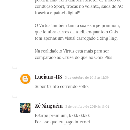
condução Sport, trocas no volante, saida de AC
traseira e painel digital!!
O Virtus também tem a sua estirpe premium,
que lembra carros da Audi, enquanto o Onix
tem apenas um visual carregado e xing ling.
Na realidade,o Virtus está mais para ser
comparado ao Cruze do que ao Onix Plus
Luciano-RS
3 de outubro de 2019 às 12:39
Super trunfo correndo solto.
Zé Ninguém
3 de outubro de 2019 às 13:04
Estirpe premium, kkkkkkkkk
Por isso que eu pago internet.