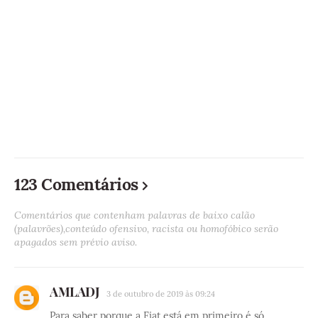
123 Comentários
Comentários que contenham palavras de baixo calão
(palavrões),conteúdo ofensivo, racista ou homofóbico serão
apagados sem prévio aviso.
AMLADJ
3 de outubro de 2019 às 09:24
Para saber porque a Fiat está em primeiro é só