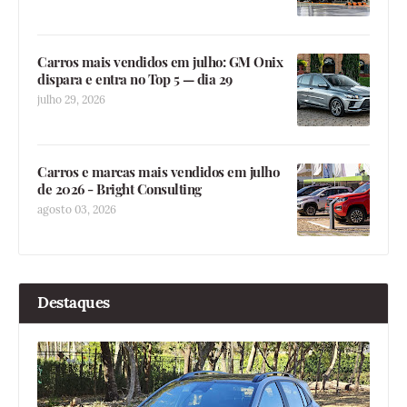
Carros mais vendidos em julho: GM Onix
dispara e entra no Top 5 — dia 29
julho 29, 2026
Carros e marcas mais vendidos em julho
de 2026 - Bright Consulting
agosto 03, 2026
Destaques