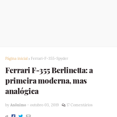
Página inicial
Ferrari-F-355-Spyder
Ferrari F-355 Berlinetta: a
primeira moderna, mas
analógica
by
Anônimo
-
outubro 03, 2019
17 Comentários