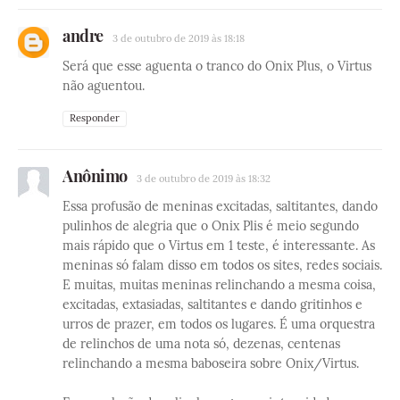
andre
3 de outubro de 2019 às 18:18
Será que esse aguenta o tranco do Onix Plus, o Virtus
não aguentou.
Responder
Anônimo
3 de outubro de 2019 às 18:32
Essa profusão de meninas excitadas, saltitantes, dando
pulinhos de alegria que o Onix Plis é meio segundo
mais rápido que o Virtus em 1 teste, é interessante. As
meninas só falam disso em todos os sites, redes sociais.
E muitas, muitas meninas relinchando a mesma coisa,
excitadas, extasiadas, saltitantes e dando gritinhos e
urros de prazer, em todos os lugares. É uma orquestra
de relinchos de uma nota só, dezenas, centenas
relinchando a mesma baboseira sobre Onix/Virtus.