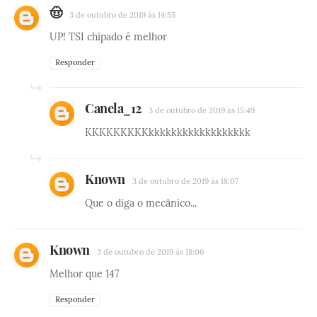
🤠
3 de outubro de 2019 às 14:55
UP! TSI chipado é melhor
Responder
Canela_12
3 de outubro de 2019 às 15:49
KKKKKKKKKkkkkkkkkkkkkkkkkkk
Known
3 de outubro de 2019 às 18:07
Que o diga o mecânico...
Known
3 de outubro de 2019 às 18:06
Melhor que 147
Responder