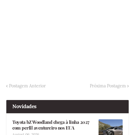
Postagem Anterior
Próxima Postagem
Novidades
Toyota bZ Woodland chega à linha 2027
com perfil aventureiro nos EUA
August 06, 2026