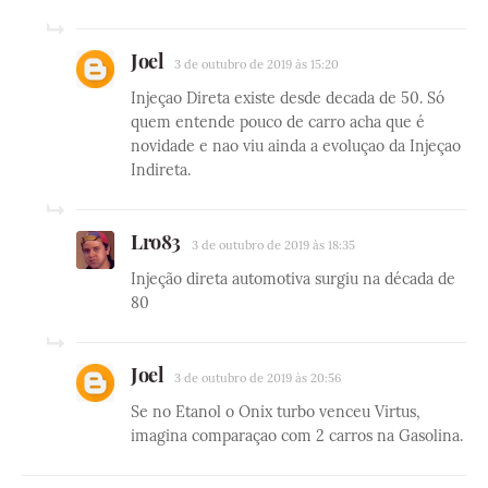
Joel
3 de outubro de 2019 às 15:20
Injeçao Direta existe desde decada de 50. Só
quem entende pouco de carro acha que é
novidade e nao viu ainda a evoluçao da Injeçao
Indireta.
Lro83
3 de outubro de 2019 às 18:35
Injeção direta automotiva surgiu na década de
80
Joel
3 de outubro de 2019 às 20:56
Se no Etanol o Onix turbo venceu Virtus,
imagina comparaçao com 2 carros na Gasolina.