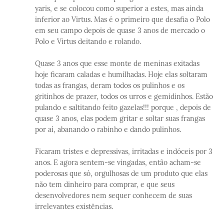
yaris, e se colocou como superior a estes, mas ainda
inferior ao Virtus. Mas é o primeiro que desafia o Polo
em seu campo depois de quase 3 anos de mercado o
Polo e Virtus deitando e rolando.
Quase 3 anos que esse monte de meninas exitadas
hoje ficaram caladas e humilhadas. Hoje elas soltaram
todas as frangas, deram todos os pulinhos e os
gritinhos de prazer, todos os urros e gemidinhos. Estão
pulando e saltitando feito gazelas!!! porque , depois de
quase 3 anos, elas podem gritar e soltar suas frangas
por aí, abanando o rabinho e dando pulinhos.
Ficaram tristes e depressivas, irritadas e indóceis por 3
anos. E agora sentem-se vingadas, então acham-se
poderosas que só, orgulhosas de um produto que elas
não tem dinheiro para comprar, e que seus
desenvolvedores nem sequer conhecem de suas
irrelevantes existências.