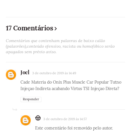
17 Comentários
Comentários que contenham palavras de baixo calão
(palavrões),conteúdo ofensivo, racista ou homofóbico serão
apagados sem prévio aviso.
Joel
3 de outubro de 2019 às 14:49
Cade Materia do Onix Plus Muscle Car Popular Tutno
Injeçao Indireta acabando Virtus TSI Injeçao Direta?
Responder
🤠
3 de outubro de 2019 às 14:57
Este comentário foi removido pelo autor.