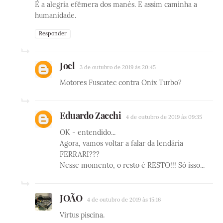
É a alegria efêmera dos manés. E assim caminha a
humanidade.
Responder
Joel
3 de outubro de 2019 às 20:45
Motores Fuscatec contra Onix Turbo?
Eduardo Zacchi
4 de outubro de 2019 às 09:35
OK - entendido...
Agora, vamos voltar a falar da lendária
FERRARI???
Nesse momento, o resto é RESTO!!! Só isso...
JOÃO
4 de outubro de 2019 às 15:16
Virtus piscina.