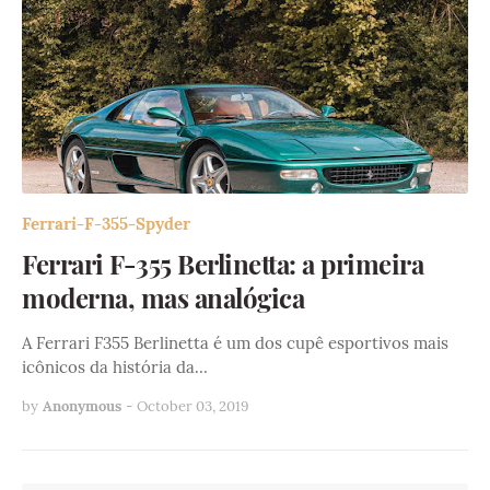
Ferrari-F-355-Spyder
Ferrari F-355 Berlinetta: a primeira
moderna, mas analógica
A Ferrari F355 Berlinetta é um dos cupê esportivos mais
icônicos da história da…
by
Anonymous
-
October 03, 2019