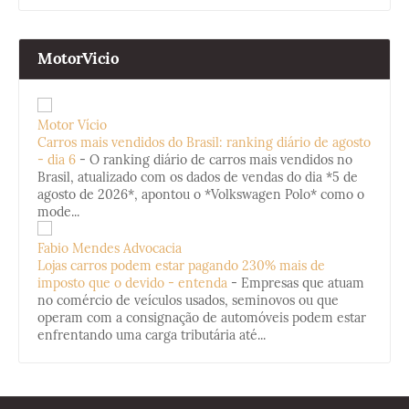
MotorVicio
Motor Vício
Carros mais vendidos do Brasil: ranking diário de agosto
- dia 6
-
O ranking diário de carros mais vendidos no
Brasil, atualizado com os dados de vendas do dia *5 de
agosto de 2026*, apontou o *Volkswagen Polo* como o
mode...
Fabio Mendes Advocacia
Lojas carros podem estar pagando 230% mais de
imposto que o devido - entenda
-
Empresas que atuam
no comércio de veículos usados, seminovos ou que
operam com a consignação de automóveis podem estar
enfrentando uma carga tributária até...