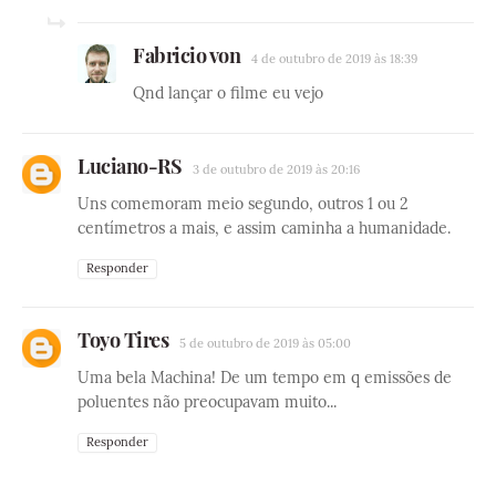
Fabricio von
4 de outubro de 2019 às 18:39
Qnd lançar o filme eu vejo
Luciano-RS
3 de outubro de 2019 às 20:16
Uns comemoram meio segundo, outros 1 ou 2
centímetros a mais, e assim caminha a humanidade.
Responder
Toyo Tires
5 de outubro de 2019 às 05:00
Uma bela Machina! De um tempo em q emissões de
poluentes não preocupavam muito...
Responder