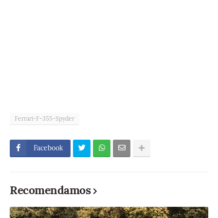
Ferrari-F-355-Spyder
Facebook
Recomendamos