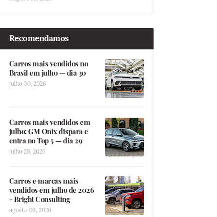
Recomendamos
Carros mais vendidos no
Brasil em julho — dia 30
julho 30, 2026
Carros mais vendidos em
julho: GM Onix dispara e
entra no Top 5 — dia 29
julho 29, 2026
Carros e marcas mais
vendidos em julho de 2026
- Bright Consulting
agosto 03, 2026