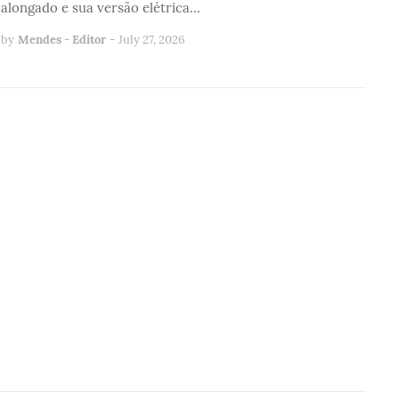
alongado e sua versão elétrica…
by
Mendes - Editor
-
July 27, 2026