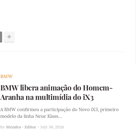
BMW
BMW libera animação do Homem-
Aranha na multimídia do iX3
A BMW confirmou a participação do Novo iX3, primeiro
modelo da linha Neue Klass…
by
Mendes - Editor
-
July 30, 2026