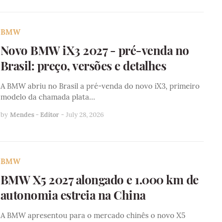
BMW
Novo BMW iX3 2027 - pré-venda no
Brasil: preço, versões e detalhes
A BMW abriu no Brasil a pré-venda do novo iX3, primeiro
modelo da chamada plata…
by
Mendes - Editor
-
July 28, 2026
BMW
BMW X5 2027 alongado e 1.000 km de
autonomia estreia na China
A BMW apresentou para o mercado chinês o novo X5