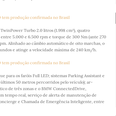
TwinPower Turbo 2.0 litros (1.998 cm³), quatro
ia entre 5.000 e 6.500 rpm e torque de 300 Nm (ante 270
rpm. Alinhado ao câmbio automático de oito marchas, o
gundos e atinge a velocidade máxima de 240 km/h.
e para os faróis Full LED; sistemas Parking Assistant e
 últimos 50 metros percorridos pelo veículo); ar-
tico de três zonas e o BMW ConnectedDrive,
em tempo real, serviço de alerta de manutenção de
Concierge e Chamada de Emergência Inteligente, entre