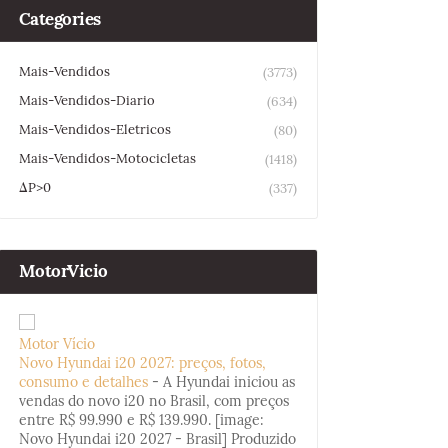
Categories
Mais-Vendidos
(3773)
Mais-Vendidos-Diario
(634)
Mais-Vendidos-Eletricos
(80)
Mais-Vendidos-Motocicletas
(1418)
ΔP>0
(337)
MotorVicio
Motor Vício
Novo Hyundai i20 2027: preços, fotos,
consumo e detalhes
-
A Hyundai iniciou as
vendas do novo i20 no Brasil, com preços
entre R$ 99.990 e R$ 139.990. [image:
Novo Hyundai i20 2027 - Brasil] Produzido