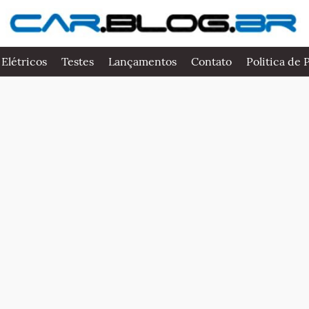
 Elétricos
Testes
Lançamentos
Contato
Politica de 