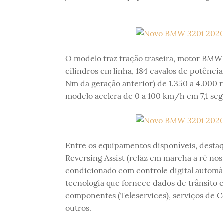
O modelo traz tração traseira, motor BMW 
cilindros em linha, 184 cavalos de potênc
Nm da geração anterior) de 1.350 a 4.000 
modelo acelera de 0 a 100 km/h em 7,1 se
Entre os equipamentos disponíveis, destaqu
Reversing Assist (refaz em marcha a ré nos
condicionado com controle digital automá
tecnologia que fornece dados de trânsito 
componentes (Teleservices), serviços de 
outros.