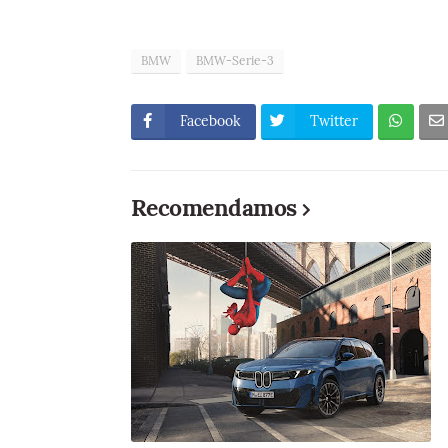
BMW
BMW-Serie-3
Facebook
Twitter
Recomendamos