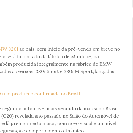
W 320i
ao país, com início da pré-venda em breve no
elo será importado da fábrica de Munique, na
também produzida integralmente na fábrica do BMW
idas as versões 330i Sport e 330i M Sport, lançadas
 segundo automóvel mais vendido da marca no Brasil
 (G20) revelada ano passado no Salão do Automóvel de
sedã premium está maior, com novo visual e um nível
, segurança e comportamento dinâmico.