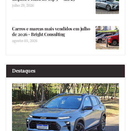
julho 29, 2026
Carros e marcas mais vendidos em julho
de 2026 - Bright Consulting
agosto 03, 2026
Destaques