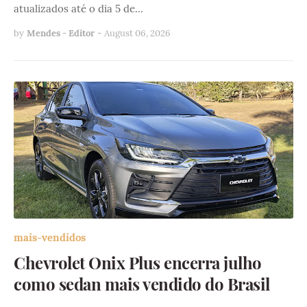
atualizados até o dia 5 de…
by
Mendes - Editor
-
August 06, 2026
mais-vendidos
Chevrolet Onix Plus encerra julho
como sedan mais vendido do Brasil