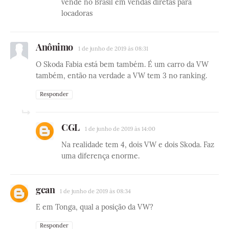
vende no Brasil em vendas diretas para
locadoras
Anônimo
1 de junho de 2019 às 08:31
O Skoda Fabia está bem também. É um carro da VW
também, então na verdade a VW tem 3 no ranking.
Responder
CGL
1 de junho de 2019 às 14:00
Na realidade tem 4, dois VW e dois Skoda. Faz
uma diferença enorme.
gean
1 de junho de 2019 às 08:34
E em Tonga, qual a posição da VW?
Responder