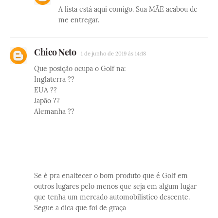
A lista está aqui comigo. Sua MÃE acabou de
me entregar.
Chico Neto
1 de junho de 2019 às 14:18
Que posição ocupa o Golf na:
Inglaterra ??
EUA ??
Japão ??
Alemanha ??
Se é pra enaltecer o bom produto que é Golf em
outros lugares pelo menos que seja em algum lugar
que tenha um mercado automobilístico descente.
Segue a dica que foi de graça