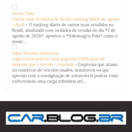
Motor Vício
Carros mais vendidos do Brasil: ranking diário de agosto
- dia 6
-
O ranking diário de carros mais vendidos no
Brasil, atualizado com os dados de vendas do dia *5 de
agosto de 2026*, apontou o *Volkswagen Polo* como o
mode...
Fabio Mendes Advocacia
Lojas carros podem estar pagando 230% mais de
imposto que o devido - entenda
-
Empresas que atuam
no comércio de veículos usados, seminovos ou que
operam com a consignação de automóveis podem estar
enfrentando uma carga tributária até...