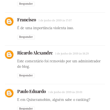
Responder
Francisco
1 de junho de 2019 às 17:07
É de uma importância violenta isso.
Responder
Ricardo Alexandre
1 de junho de 2019 às 18:29
Este comentário foi removido por um administrador
do blog.
Responder
Paulo Eduardo
1 de junho de 2019 às 20:01
E em Quixeramobim, alguém sabe o ranking?
Responder