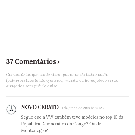
37 Comentários
Comentários que contenham palavras de baixo calão
(palavrões),conteúdo ofensivo, racista ou homofóbico serão
apagados sem prévio aviso.
NOVO CERATO
1 de junho de 2019 às 08:23
Segue que a VW também teve modelos no top 10 da
República Democrática do Congo? Ou de
Montenegro?