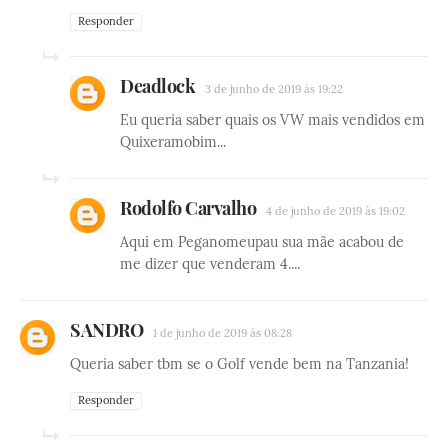
Responder
Deadlock
3 de junho de 2019 às 19:22
Eu queria saber quais os VW mais vendidos em
Quixeramobim...
Rodolfo Carvalho
4 de junho de 2019 às 19:02
Aqui em Peganomeupau sua mãe acabou de
me dizer que venderam 4....
SANDRO
1 de junho de 2019 às 08:28
Queria saber tbm se o Golf vende bem na Tanzania!
Responder