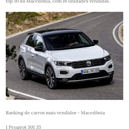
top 10 da Macedônia, com 16 unidades vendidas.
Ranking de carros mais vendidos - Macedônia
1 Peugeot 301 35