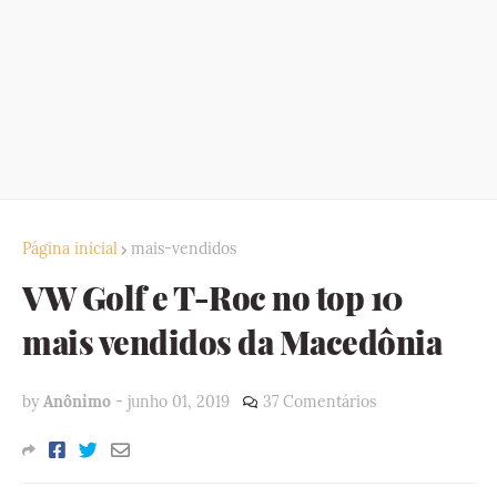
Página inicial
mais-vendidos
VW Golf e T-Roc no top 10
mais vendidos da Macedônia
by
Anônimo
-
junho 01, 2019
37 Comentários