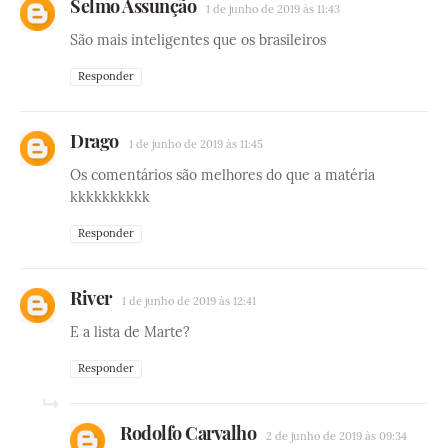
Selmo Assunção
1 de junho de 2019 às 11:43
São mais inteligentes que os brasileiros
Responder
Drago
1 de junho de 2019 às 11:45
Os comentários são melhores do que a matéria
kkkkkkkkkk
Responder
River
1 de junho de 2019 às 12:41
E a lista de Marte?
Responder
Rodolfo Carvalho
2 de junho de 2019 às 09:34