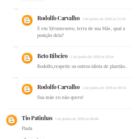
Rodolfo Carvalho
1 de junho de 2019 às 23:30
E em Xêrameuovo, terra de sua Mãe, qual a
posição dela?
Beto Ribeiro
2 de junho de 2019 às 20:14
Rodolfo,respeite os outros idiota de plantão..
Rodolfo Carvalho
3 de junho de 2019 às 00:51
Sua mãe eu não quero!
Tio Patinhas
1 de junho de 2019 às 08:48
Piada