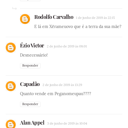
Rodolfo Carvalho
1 de junho de 2019 às 22:15
E lá em Xêrameuovo que é a terra da sua mãe?
Ézio Victor
2 de junho de 2019 às 08:01
Desnecessário!
Responder
Capadão
2 de junho de 2019 às 13:29
Quanto vende em Peganomeupau????
Responder
Alan Appel
3 de junho de 2019 às 10:04