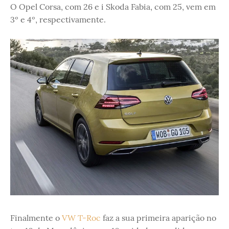
O Opel Corsa, com 26 e i Skoda Fabia, com 25, vem em
3º e 4º, respectivamente.
Finalmente o
VW T-Roc
faz a sua primeira aparição no