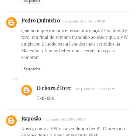
Responder
Pedro Quinteiro
1 de junho de 2019 às 09:16
Que bom que encontrei essa informação! Finalmente
terei um final de semana tranquilo ao saber que a VW
emplacou 2 modelos na lista dos mais vendidos da
Macedônia. Vamos beber umas cervejinhas para
celebrar!
Responder
O choro é livre
1 de junho de 2019 às 11:29
Kkkkkkk
Raposão
1 de junho de 2019 às 09:37
Nossa, como a VW está vendendo bem!!! O mercado
da Macedônia é super importante.kkkk