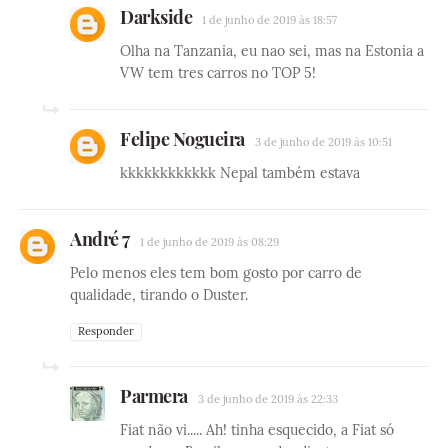
Darkside
1 de junho de 2019 às 18:57
Olha na Tanzania, eu nao sei, mas na Estonia a
VW tem tres carros no TOP 5!
Felipe Nogueira
3 de junho de 2019 às 10:51
kkkkkkkkkkkk Nepal também estava
André 7
1 de junho de 2019 às 08:29
Pelo menos eles tem bom gosto por carro de
qualidade, tirando o Duster.
Responder
Parmera
3 de junho de 2019 às 22:33
Fiat não vi..... Ah! tinha esquecido, a Fiat só