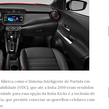
fábrica como o Sistema Inteligente de Partida em
abilidade (VDC), que até a linha 2019 eram vendidos
idade para essa opção da linha Kicks é a inclusão de
ia, que permite conectar os aparelhos celulares com
n.