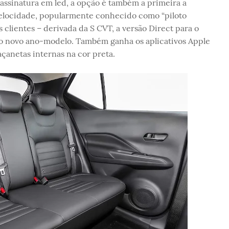
 assinatura em led, a opção é também a primeira a
elocidade, popularmente conhecido como “piloto
 clientes – derivada da S CVT, a versão Direct para o
o novo ano-modelo. Também ganha os aplicativos Apple
açanetas internas na cor preta.