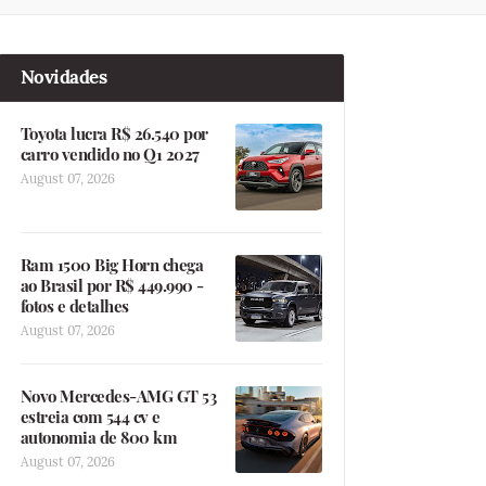
Novidades
Toyota lucra R$ 26.540 por
carro vendido no Q1 2027
August 07, 2026
Ram 1500 Big Horn chega
ao Brasil por R$ 449.990 -
fotos e detalhes
August 07, 2026
Novo Mercedes-AMG GT 53
estreia com 544 cv e
autonomia de 800 km
August 07, 2026