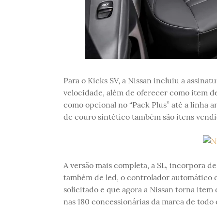
Para o Kicks SV, a Nissan incluiu a assinat
velocidade, além de oferecer como item de 
como opcional no “Pack Plus” até a linha a
de couro sintético também são itens vendid
A versão mais completa, a SL, incorpora de 
também de led, o controlador automático 
solicitado e que agora a Nissan torna item
nas 180 concessionárias da marca de todo o