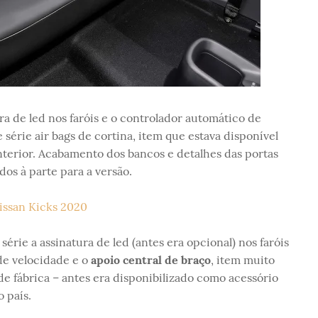
ura de led nos faróis e o controlador automático de
série air bags de cortina, item que estava disponível
nterior. Acabamento dos bancos e detalhes das portas
os à parte para a versão.
série a assinatura de led (antes era opcional) nos faróis
de velocidade e o
apoio central de braço
, item muito
 de fábrica – antes era disponibilizado como acessório
 país.