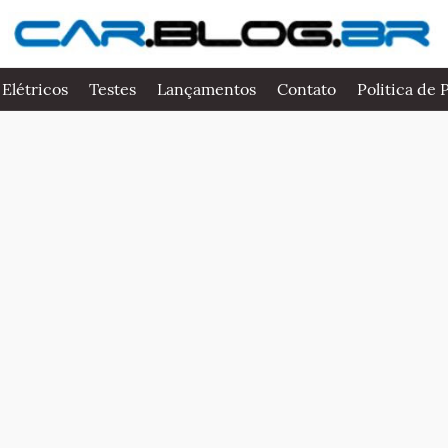
 Elétricos
Testes
Lançamentos
Contato
Politica de 