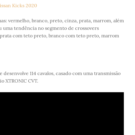
s: vermelho, branco, preto, cinza, prata, marrom, além
ou uma tendência no segmento de crossovers
, prata com teto preto, branco com teto preto, marrom
e desenvolve 114 cavalos, casado com uma transmissão
bio XTRONIC CVT.