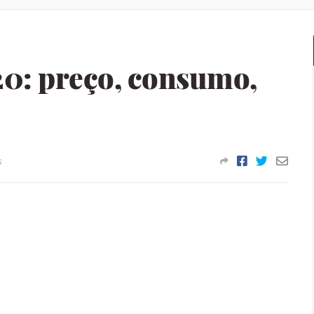
20: preço, consumo,
s