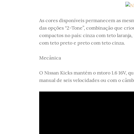
As cores disponíveis permanecem as mesma
das opções “2-Tone”, combinação que cri
compactos no país: cinza com teto laranja
com teto preto e preto com teto cinza.
Mecânica
O Nissan Kicks mantém o mtoro 1.6 16V, qu
manual de seis velocidades ou com o câm