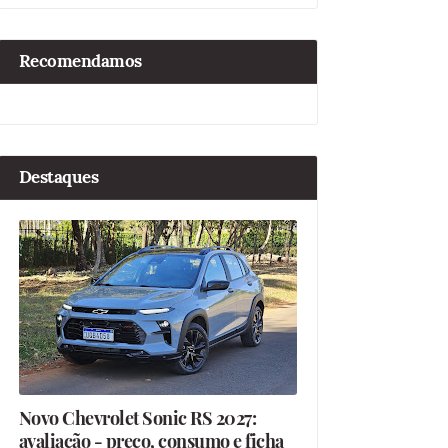
Recomendamos
Destaques
Novo Chevrolet Sonic RS 2027:
avaliação - preço, consumo e ficha