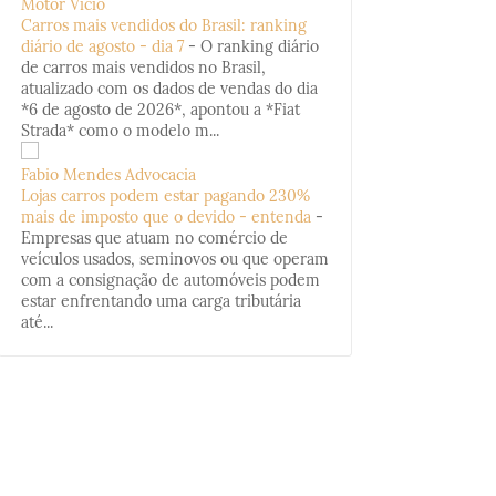
Motor Vício
Carros mais vendidos do Brasil: ranking
diário de agosto - dia 7
-
O ranking diário
de carros mais vendidos no Brasil,
atualizado com os dados de vendas do dia
*6 de agosto de 2026*, apontou a *Fiat
Strada* como o modelo m...
Fabio Mendes Advocacia
Lojas carros podem estar pagando 230%
mais de imposto que o devido - entenda
-
Empresas que atuam no comércio de
veículos usados, seminovos ou que operam
com a consignação de automóveis podem
estar enfrentando uma carga tributária
até...