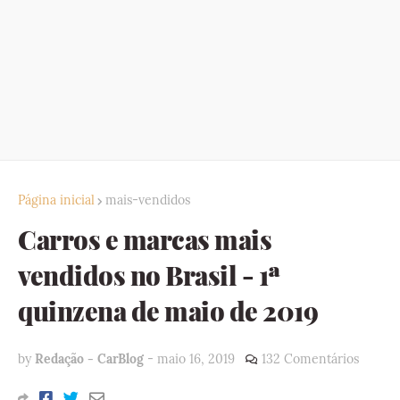
Página inicial
mais-vendidos
Carros e marcas mais
vendidos no Brasil - 1ª
quinzena de maio de 2019
by
Redação - CarBlog
-
maio 16, 2019
132 Comentários