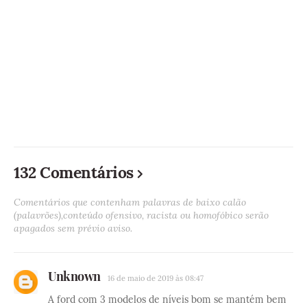
132 Comentários
Comentários que contenham palavras de baixo calão
(palavrões),conteúdo ofensivo, racista ou homofóbico serão
apagados sem prévio aviso.
Unknown
16 de maio de 2019 às 08:47
A ford com 3 modelos de níveis bom se mantém bem