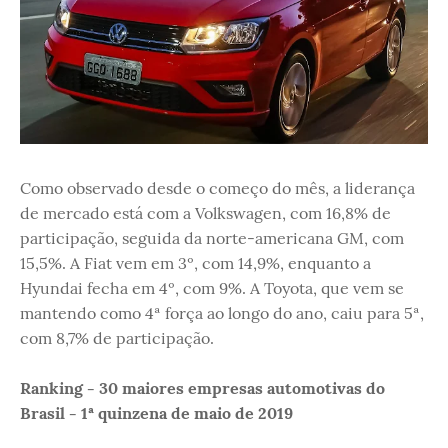
Como observado desde o começo do mês, a liderança
de mercado está com a Volkswagen, com 16,8% de
participação, seguida da norte-americana GM, com
15,5%. A Fiat vem em 3º, com 14,9%, enquanto a
Hyundai fecha em 4º, com 9%. A Toyota, que vem se
mantendo como 4ª força ao longo do ano, caiu para 5ª,
com 8,7% de participação.
Ranking - 30 maiores empresas automotivas do
Brasil - 1ª quinzena de maio de 2019