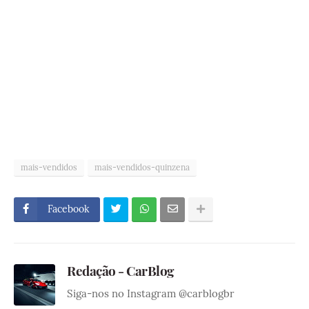
mais-vendidos
mais-vendidos-quinzena
Facebook
Redação - CarBlog
Siga-nos no Instagram @carblogbr