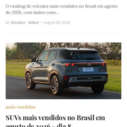
O ranking de veículos mais vendidos no Brasil em agosto
de 2026, com dados cons…
by
Mendes - Editor
-
August 08, 2026
mais-vendidos
SUVs mais vendidos no Brasil em
agosto de 2026 - dia 8