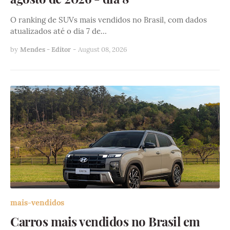
O ranking de SUVs mais vendidos no Brasil, com dados
atualizados até o dia 7 de…
by
Mendes - Editor
-
August 08, 2026
mais-vendidos
Carros mais vendidos no Brasil em