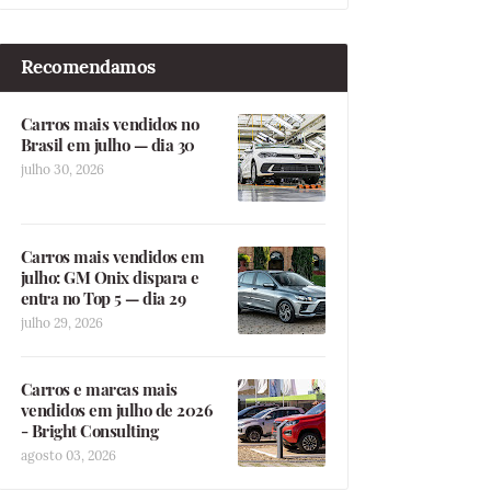
Recomendamos
Carros mais vendidos no
Brasil em julho — dia 30
julho 30, 2026
Carros mais vendidos em
julho: GM Onix dispara e
entra no Top 5 — dia 29
julho 29, 2026
Carros e marcas mais
vendidos em julho de 2026
- Bright Consulting
agosto 03, 2026