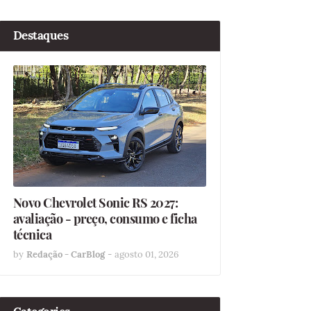
Destaques
Novo Chevrolet Sonic RS 2027:
avaliação - preço, consumo e ficha
técnica
by
Redação - CarBlog
-
agosto 01, 2026