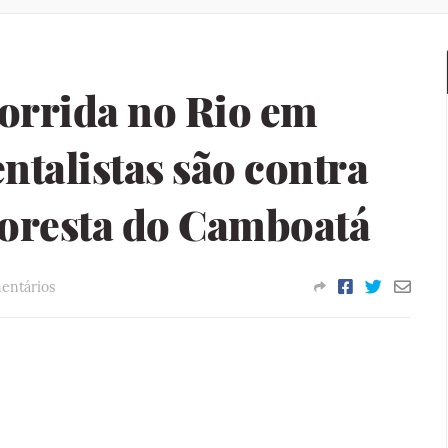
orrida no Rio em
talistas são contra
oresta do Camboatá
entários