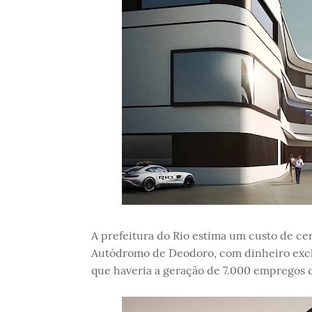
A prefeitura do Rio estima um custo de ce
Autódromo de Deodoro, com dinheiro exclu
que haveria a geração de 7.000 empregos di