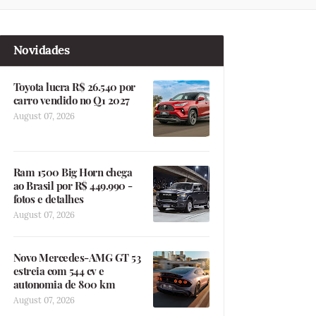
Novidades
Toyota lucra R$ 26.540 por
carro vendido no Q1 2027
August 07, 2026
Ram 1500 Big Horn chega
ao Brasil por R$ 449.990 -
fotos e detalhes
August 07, 2026
Novo Mercedes-AMG GT 53
estreia com 544 cv e
autonomia de 800 km
August 07, 2026