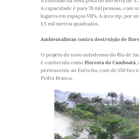
A extensão da nova pista do Rio seria de 
A capacidade é para 78 mil pessoas, com u
lugares em espaços VIPs. A área vip, por si
1,5 mil metros quadrados.
Ambientalistas contra destruição de flo
O projeto do novo autódromo do Rio de Ja
é conhecida como
Floresta do Camboatá
,
pertencente ao Exército, com de 150 hect
Pedra Branca.