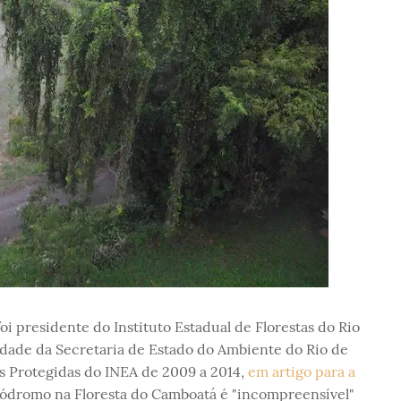
oi presidente do Instituto Estadual de Florestas do Rio
idade da Secretaria de Estado do Ambiente do Rio de
as Protegidas do INEA de 2009 a 2014,
em artigo para a
tódromo na Floresta do Camboatá é "incompreensível"