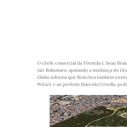
O chefe comercial da Fórmula 1, Sean Bra
Jair Bolsonaro, apoiando a mudança do Gran
Globo informa que Bratches também enviou
Witzel, e ao prefeito Marcelo Crivella, pe