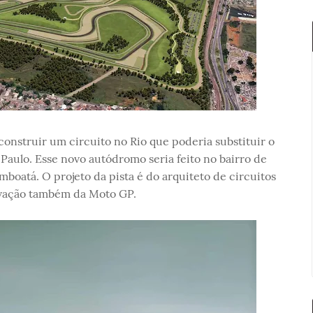
nstruir um circuito no Rio que poderia substituir o
Paulo. Esse novo autódromo seria feito no bairro de
mboatá. O projeto da pista é do arquiteto de circuitos
rovação também da Moto GP.