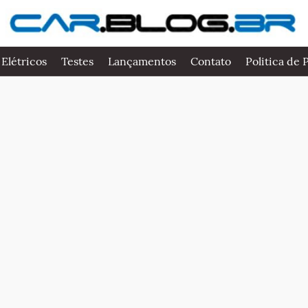
 Elétricos
Testes
Lançamentos
Contato
Politica de 