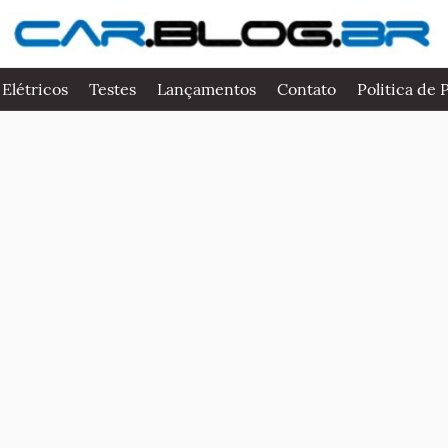
 Elétricos
Testes
Lançamentos
Contato
Politica de 