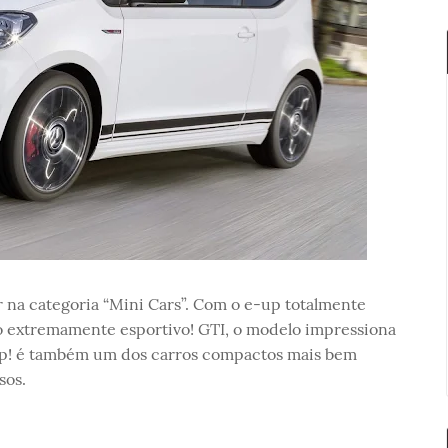
 na categoria “Mini Cars”. Com o e-up totalmente
e o extremamente esportivo! GTI, o modelo impressiona
 up! é também um dos carros compactos mais bem
sos.