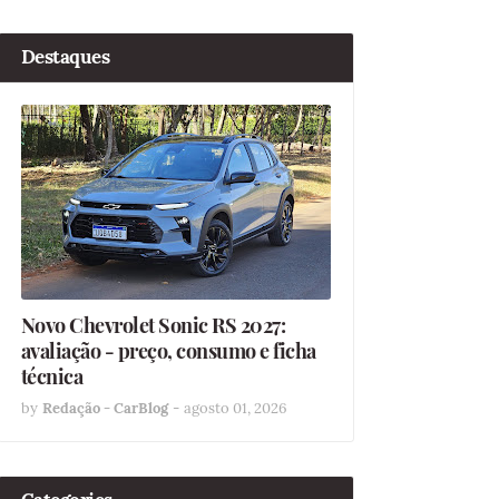
Destaques
Novo Chevrolet Sonic RS 2027:
avaliação - preço, consumo e ficha
técnica
by
Redação - CarBlog
-
agosto 01, 2026