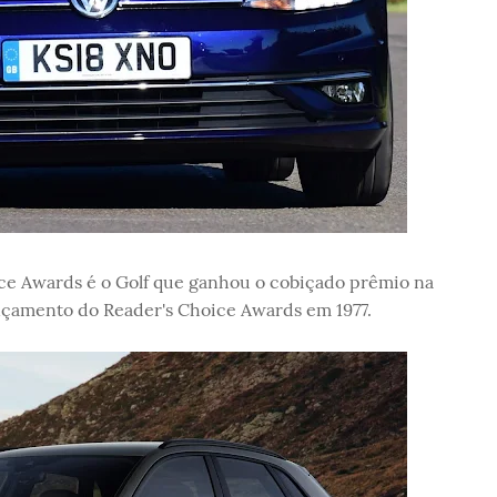
ice Awards é o Golf que ganhou o cobiçado prêmio na
ançamento do Reader's Choice Awards em 1977.