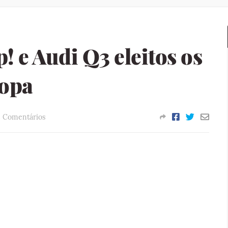
! e Audi Q3 eleitos os
ropa
 Comentários