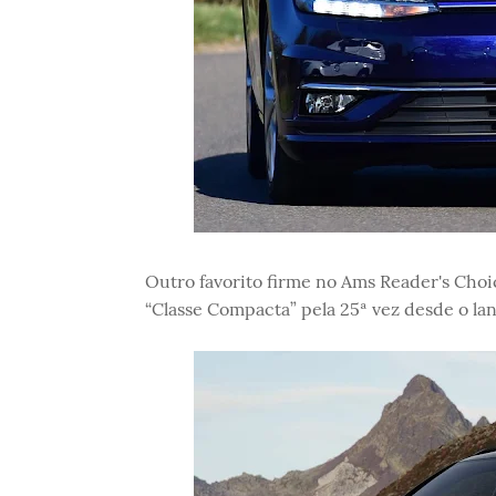
Outro favorito firme no Ams Reader's Cho
“Classe Compacta” pela 25ª vez desde o l