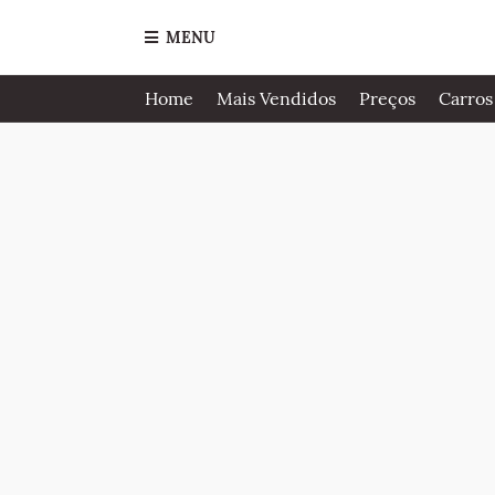
MENU
Home
Mais Vendidos
Preços
Carros