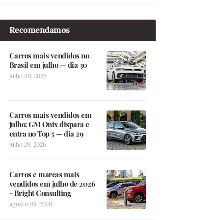
Recomendamos
Carros mais vendidos no
Brasil em julho — dia 30
julho 30, 2026
Carros mais vendidos em
julho: GM Onix dispara e
entra no Top 5 — dia 29
julho 29, 2026
Carros e marcas mais
vendidos em julho de 2026
- Bright Consulting
agosto 03, 2026