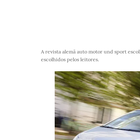
A revista alemã auto motor und sport esco
escolhidos pelos leitores.