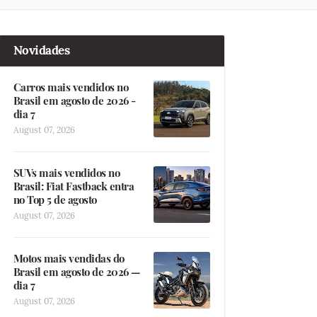
Novidades
Carros mais vendidos no
Brasil em agosto de 2026 -
dia 7
August 07, 2026
SUVs mais vendidos no
Brasil: Fiat Fastback entra
no Top 5 de agosto
August 07, 2026
Motos mais vendidas do
Brasil em agosto de 2026 —
dia 7
August 07, 2026