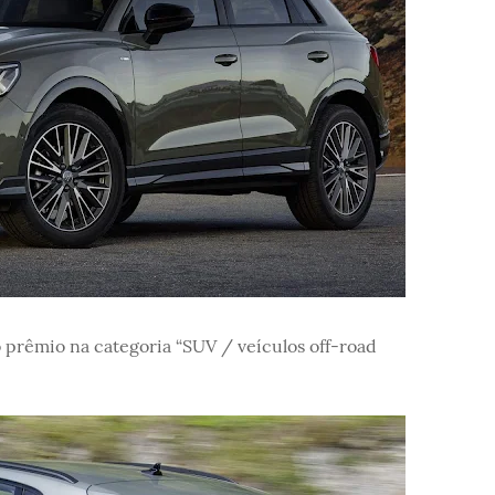
 prêmio na categoria “SUV / veículos off-road