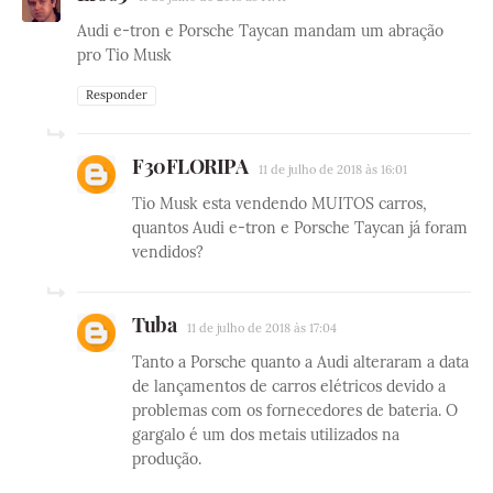
Audi e-tron e Porsche Taycan mandam um abração
pro Tio Musk
Responder
F30FLORIPA
11 de julho de 2018 às 16:01
Tio Musk esta vendendo MUITOS carros,
quantos Audi e-tron e Porsche Taycan já foram
vendidos?
Tuba
11 de julho de 2018 às 17:04
Tanto a Porsche quanto a Audi alteraram a data
de lançamentos de carros elétricos devido a
problemas com os fornecedores de bateria. O
gargalo é um dos metais utilizados na
produção.