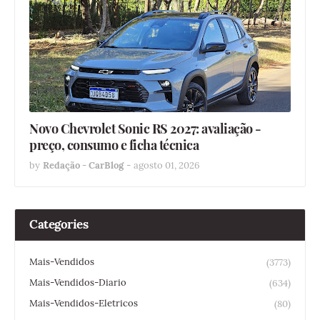
Novo Chevrolet Sonic RS 2027: avaliação -
preço, consumo e ficha técnica
by
Redação - CarBlog
-
agosto 01, 2026
Categories
Mais-Vendidos
(3773)
Mais-Vendidos-Diario
(634)
Mais-Vendidos-Eletricos
(80)