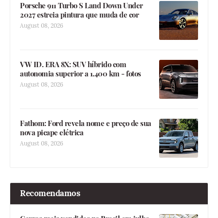
Porsche 911 Turbo S Land Down Under
2027 estreia pintura que muda de cor
August 08, 2026
VW ID. ERA 8X: SUV híbrido com
autonomia superior a 1.400 km - fotos
August 08, 2026
Fathom: Ford revela nome e preço de sua
nova picape elétrica
August 08, 2026
Recomendamos