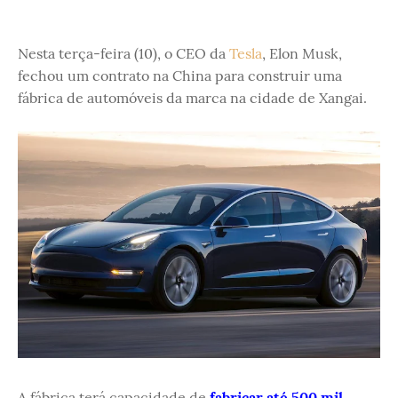
Nesta terça-feira (10), o CEO da
Tesla
, Elon Musk,
fechou um contrato na China para construir uma
fábrica de automóveis da marca na cidade de Xangai.
A fábrica terá capacidade de
fabricar até 500 mil