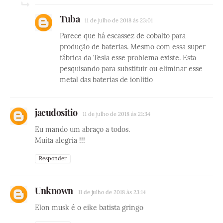
Tuba
11 de julho de 2018 às 23:01
Parece que há escassez de cobalto para
produção de baterias. Mesmo com essa super
fábrica da Tesla esse problema existe. Esta
pesquisando para substituir ou eliminar esse
metal das baterias de ionlitio
jacudositio
11 de julho de 2018 às 21:34
Eu mando um abraço a todos.
Muita alegria !!!
Responder
Unknown
11 de julho de 2018 às 23:14
Elon musk é o eike batista gringo