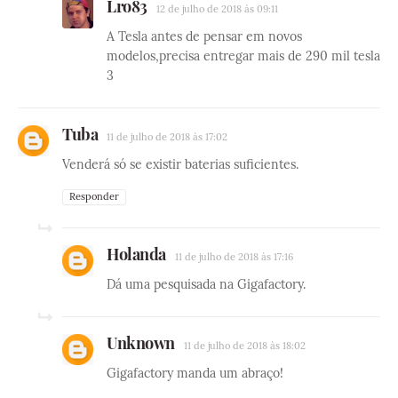
Lro83
12 de julho de 2018 às 09:11
A Tesla antes de pensar em novos
modelos,precisa entregar mais de 290 mil tesla
3
Tuba
11 de julho de 2018 às 17:02
Venderá só se existir baterias suficientes.
Responder
Holanda
11 de julho de 2018 às 17:16
Dá uma pesquisada na Gigafactory.
Unknown
11 de julho de 2018 às 18:02
Gigafactory manda um abraço!