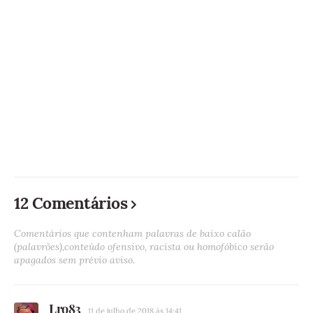
12 Comentários
Comentários que contenham palavras de baixo calão
(palavrões),conteúdo ofensivo, racista ou homofóbico serão
apagados sem prévio aviso.
Lro83
11 de julho de 2018 às 14:41