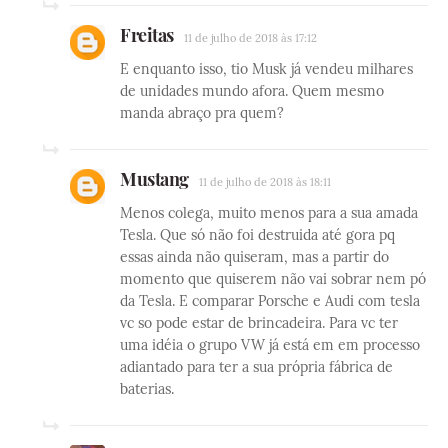
Freitas
11 de julho de 2018 às 17:12
E enquanto isso, tio Musk já vendeu milhares
de unidades mundo afora. Quem mesmo
manda abraço pra quem?
Mustang
11 de julho de 2018 às 18:11
Menos colega, muito menos para a sua amada
Tesla. Que só não foi destruida até gora pq
essas ainda não quiseram, mas a partir do
momento que quiserem não vai sobrar nem pó
da Tesla. E comparar Porsche e Audi com tesla
vc so pode estar de brincadeira. Para vc ter
uma idéia o grupo VW já está em em processo
adiantado para ter a sua própria fábrica de
baterias.