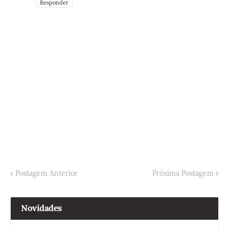
Responder
Postagem Anterior
Próxima Postagem
Novidades