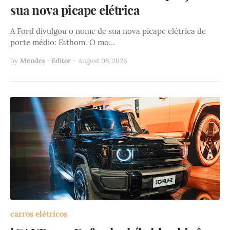
sua nova picape elétrica
A Ford divulgou o nome de sua nova picape elétrica de
porte médio: Fathom. O mo…
by
Mendes - Editor
-
August 08, 2026
carros elétricos