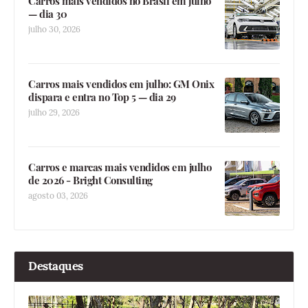
Carros mais vendidos no Brasil em julho
— dia 30
julho 30, 2026
Carros mais vendidos em julho: GM Onix
dispara e entra no Top 5 — dia 29
julho 29, 2026
Carros e marcas mais vendidos em julho
de 2026 - Bright Consulting
agosto 03, 2026
Destaques