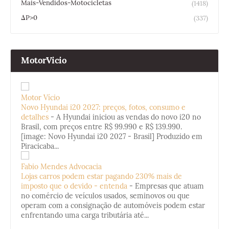
Mais-Vendidos-Motocicletas
(1418)
ΔP>0
(337)
MotorVicio
Motor Vício
Novo Hyundai i20 2027: preços, fotos, consumo e
detalhes
-
A Hyundai iniciou as vendas do novo i20 no
Brasil, com preços entre R$ 99.990 e R$ 139.990.
[image: Novo Hyundai i20 2027 - Brasil] Produzido em
Piracicaba...
Fabio Mendes Advocacia
Lojas carros podem estar pagando 230% mais de
imposto que o devido - entenda
-
Empresas que atuam
no comércio de veículos usados, seminovos ou que
operam com a consignação de automóveis podem estar
enfrentando uma carga tributária até...