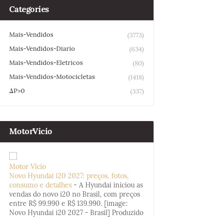
Categories
Mais-Vendidos
(3773)
Mais-Vendidos-Diario
(634)
Mais-Vendidos-Eletricos
(80)
Mais-Vendidos-Motocicletas
(1418)
ΔP>0
(337)
MotorVicio
Motor Vício
Novo Hyundai i20 2027: preços, fotos,
consumo e detalhes
-
A Hyundai iniciou as
vendas do novo i20 no Brasil, com preços
entre R$ 99.990 e R$ 139.990. [image:
Novo Hyundai i20 2027 - Brasil] Produzido