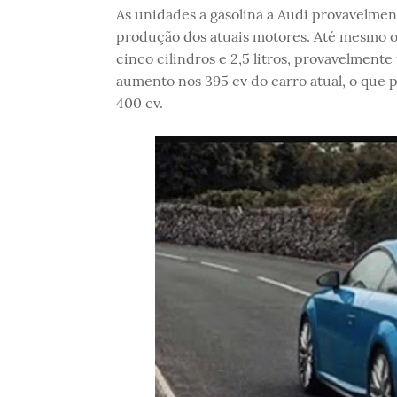
As unidades a gasolina a Audi provavelmen
produção dos atuais motores. Até mesmo 
cinco cilindros e 2,5 litros, provavelment
aumento nos 395 cv do carro atual, o que 
400 cv.