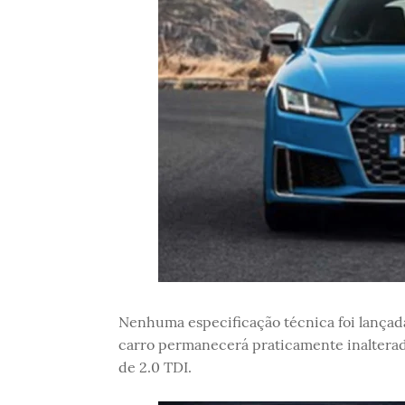
Nenhuma especificação técnica foi lançada
carro permanecerá praticamente inalterada
de 2.0 TDI.