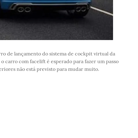
o de lançamento do sistema de cockpit virtual da
o carro com facelift é esperado para fazer um passo
eriores não está previsto para mudar muito.