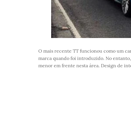
O mais recente TT funcionou como um carr
marca quando foi introduzido. No entanto, 
menor em frente nesta área. Design de int