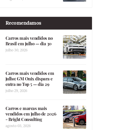
Recomendamos
Carros mais vendidos no
Brasil em julho — dia 30
julho 30, 2026
Carros mais vendidos em
julho: GM Onix dispara e
entra no Top 5 — dia 29
julho 29, 2026
Carros e marcas mais
vendidos em julho de 2026
- Bright Consulting
agosto 03, 2026