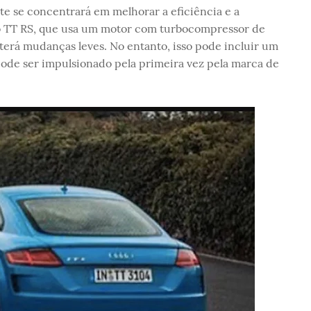
te se concentrará em melhorar a eficiência e a
o TT RS, que usa um motor com turbocompressor de
e terá mudanças leves. No entanto, isso pode incluir um
pode ser impulsionado pela primeira vez pela marca de