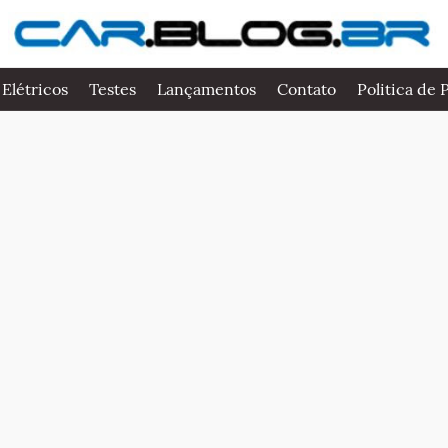
 Elétricos
Testes
Lançamentos
Contato
Politica de 