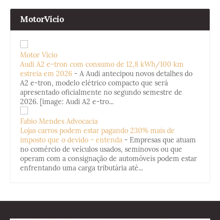
MotorVicio
Motor Vício
Audi A2 e-tron com consumo de 12,8 kWh/100 km
estreia em 2026
-
A Audi antecipou novos detalhes do
A2 e-tron, modelo elétrico compacto que será
apresentado oficialmente no segundo semestre de
2026. [image: Audi A2 e-tro...
Fabio Mendes Advocacia
Lojas carros podem estar pagando 230% mais de
imposto que o devido - entenda
-
Empresas que atuam
no comércio de veículos usados, seminovos ou que
operam com a consignação de automóveis podem estar
enfrentando uma carga tributária até...