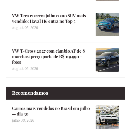
VW Tera encerra julho como SUV mais
vendido; Haval H6 entra no Top 5
August 05, 2026
VW T-Cross 2027 com câmbio AT de 8
marchas: preço parte de R$ 119.990 -
fotos
August 05, 2026
Recomendamos
Carros mais vendidos no Brasil em julho
— dia 30
julho 30, 2026