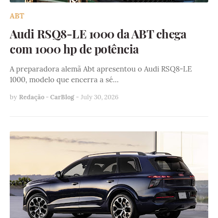
ABT
Audi RSQ8-LE 1000 da ABT chega
com 1000 hp de potência
A preparadora alemã Abt apresentou o Audi RSQ8-LE
1000, modelo que encerra a sé…
by
Redação - CarBlog
-
July 30, 2026