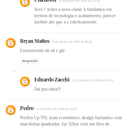
11 de junho de 2018 às 23:30
Será ? Achei a nova classe A fantástica em
termos de tecnologia e acabamento, parece
melhor até que a c esteticamente.
Bryan Mattos
11 de junho de 2018 às 19:24
Concorrente da x6 e gle
Responder
Eduardo Zacchi
12 de junho de 2018 às 09:31
Daí pra cima!!!
Pedro
11 de junho de 2018 às 20:51
Prefiro Up TSI, mais econômico, design fantastico com
suas linhas quadradas, faz 32km com um litro de