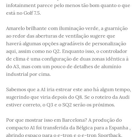
infotainment parece pelo menos tão bom quanto o que
está no Golf 7.5.
Amarelo brilhante com iluminação verde, a guarnição
ao redor das aberturas de ventilação sugere que
haverá algumas opções agradáveis ​​de personalização
aqui, assim como no Q2. Enquanto isso, o controlador
de clima é uma configuração de duas zonas idêntica à
do A3, mas com um pouco de detalhes de alumínio
industrial por cima.
Sabemos que a A1 iria estrear este ano há algum tempo,
sugerindo que viria depois do Q8. Se o roteiro da Audi
estiver correto, o Q3 e o SQ2 serão os próximos.
Por que mostrar isso em Barcelona? A produção do
compacto A1 foi transferida da Bélgica para a Espanha ,
abrindo espaço para o e-tron e o e-tron Sportback.