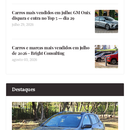
Carros mais vendidos em julho: GM Onix
dispara e entra no Top 5 — dia 29
julho 29, 2026
Carros e marcas mais vendidos em julho
de 2026 - Bright Consulting
agosto 03, 2026
Destaques