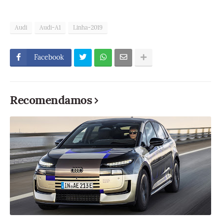
Audi
Audi-A1
Linha-2019
Facebook
Recomendamos