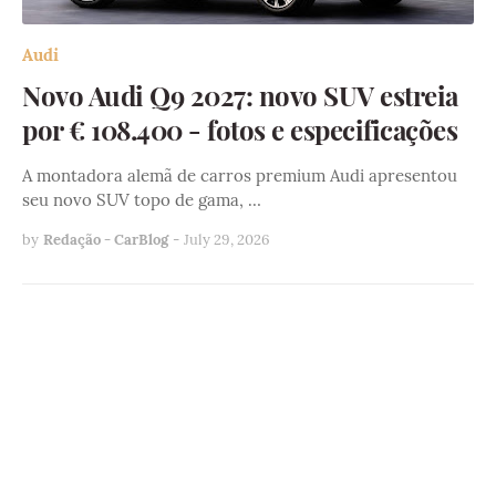
Audi
Novo Audi Q9 2027: novo SUV estreia
por € 108.400 - fotos e especificações
A montadora alemã de carros premium Audi apresentou
seu novo SUV topo de gama, …
by
Redação - CarBlog
-
July 29, 2026