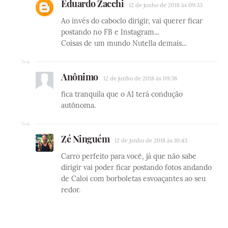
Eduardo Zacchi
12 de junho de 2018 às 09:33
Ao invés do caboclo dirigir, vai querer ficar
postando no FB e Instagram...
Coisas de um mundo Nutella demais...
Anônimo
12 de junho de 2018 às 09:38
fica tranquila que o A1 terá condução
autônoma.
Zé Ninguém
12 de junho de 2018 às 10:43
Carro perfeito para você, já que não sabe
dirigir vai poder ficar postando fotos andando
de Caloi com borboletas esvoaçantes ao seu
redor.