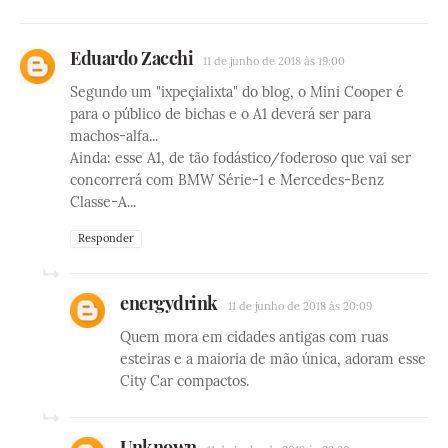
Eduardo Zacchi
11 de junho de 2018 às 19:00
Segundo um "ixpeçialixta" do blog, o Mini Cooper é
para o público de bichas e o A1 deverá ser para
machos-alfa...
Ainda: esse A1, de tão fodástico/foderoso que vai ser
concorrerá com BMW Série-1 e Mercedes-Benz
Classe-A...
Responder
energydrink
11 de junho de 2018 às 20:09
Quem mora em cidades antigas com ruas
esteiras e a maioria de mão única, adoram esse
City Car compactos.
Unknown