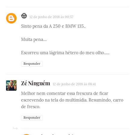
🤠
12 de junho de 2018 às 00:57
Sinto pena da A 250 e BMW 135..
Muita pena....
Escorreu uma lágrima hétero do meu olho......
Responder
Zé Ninguém
12 de junho de 2018 às 08:41
Melhor nem comentar essa frescura de ficar
escrevendo na tela do multimídia. Resumindo, carro
de fresco.
Responder