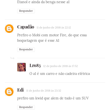
Etanol e ainda da benga nesse a1
Responder
Capadão
11 de junho de 2018 às 22:12
Prefiro o Mobi com motor Fire, do que essa
boquetagem que é esse A1
Responder
Lro83
12 de junho de 2018 às 17:52
O a1 é um carro e não cadeira elétrica
Edi
11 de junho de 2018 às 23:32
prefiro um kwid que alem de tudo é um SUV
Responder