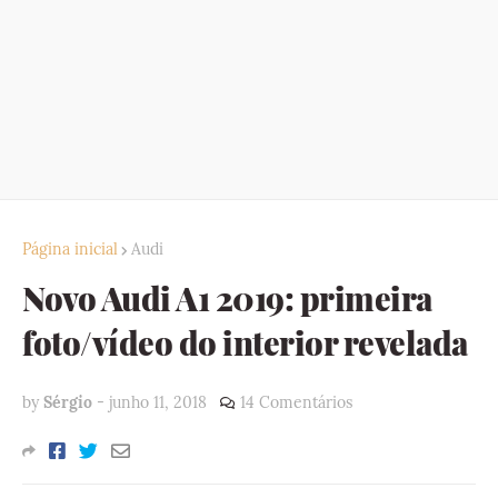
Página inicial
Audi
Novo Audi A1 2019: primeira
foto/vídeo do interior revelada
by
Sérgio
-
junho 11, 2018
14 Comentários