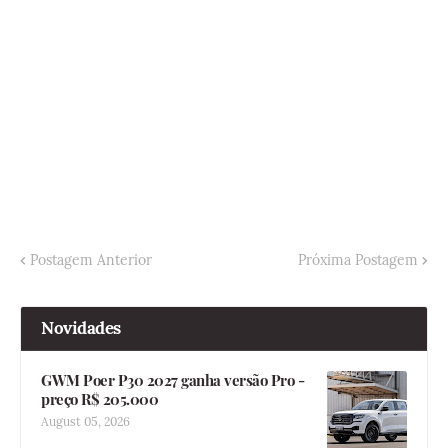
Postagem Anterior
Próxima Postagem
Novidades
GWM Poer P30 2027 ganha versão Pro -
preço R$ 205.000
August 05, 2026