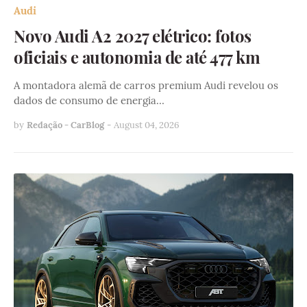
Audi
Novo Audi A2 2027 elétrico: fotos
oficiais e autonomia de até 477 km
A montadora alemã de carros premium Audi revelou os
dados de consumo de energia…
by
Redação - CarBlog
-
August 04, 2026