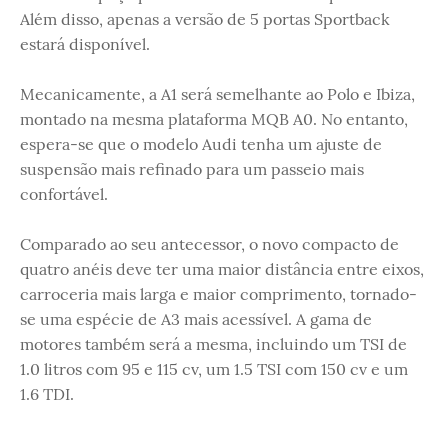
Além disso, apenas a versão de 5 portas Sportback
estará disponível.
Mecanicamente, a A1 será semelhante ao Polo e Ibiza,
montado na mesma plataforma MQB A0. No entanto,
espera-se que o modelo Audi tenha um ajuste de
suspensão mais refinado para um passeio mais
confortável.
Comparado ao seu antecessor, o novo compacto de
quatro anéis deve ter uma maior distância entre eixos,
carroceria mais larga e maior comprimento, tornado-
se uma espécie de A3 mais acessível. A gama de
motores também será a mesma, incluindo um TSI de
1.0 litros com 95 e 115 cv, um 1.5 TSI com 150 cv e um
1.6 TDI.