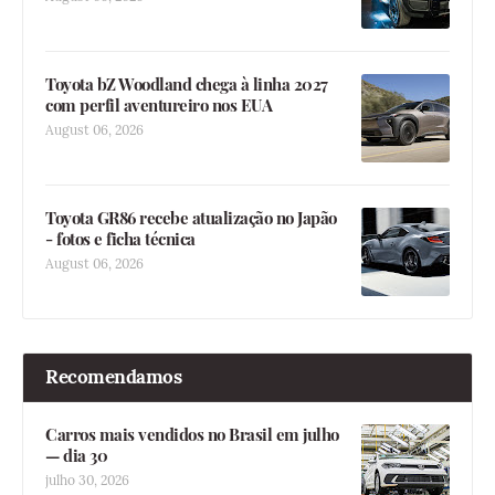
Toyota bZ Woodland chega à linha 2027
com perfil aventureiro nos EUA
August 06, 2026
Toyota GR86 recebe atualização no Japão
- fotos e ficha técnica
August 06, 2026
Recomendamos
Carros mais vendidos no Brasil em julho
— dia 30
julho 30, 2026