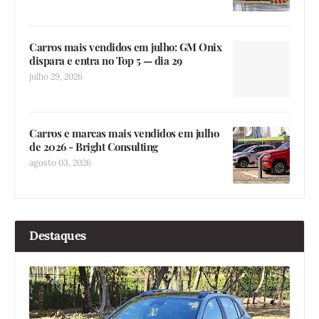
Carros mais vendidos em julho: GM Onix
dispara e entra no Top 5 — dia 29
julho 29, 2026
Carros e marcas mais vendidos em julho
de 2026 - Bright Consulting
agosto 03, 2026
Destaques