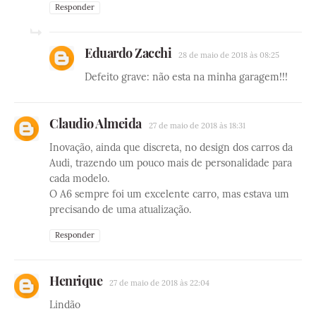
Responder
Eduardo Zacchi
28 de maio de 2018 às 08:25
Defeito grave: não esta na minha garagem!!!
Claudio Almeida
27 de maio de 2018 às 18:31
Inovação, ainda que discreta, no design dos carros da
Audi, trazendo um pouco mais de personalidade para
cada modelo.
O A6 sempre foi um excelente carro, mas estava um
precisando de uma atualização.
Responder
Henrique
27 de maio de 2018 às 22:04
Lindão