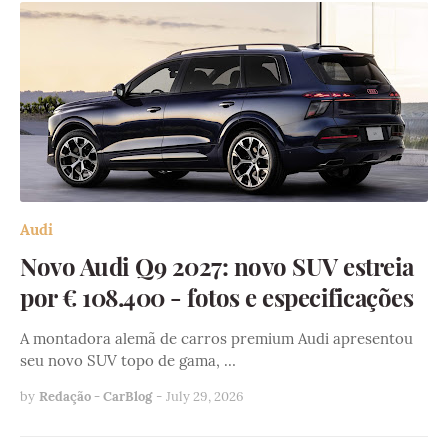
Audi
Novo Audi Q9 2027: novo SUV estreia
por € 108.400 - fotos e especificações
A montadora alemã de carros premium Audi apresentou
seu novo SUV topo de gama, …
by
Redação - CarBlog
-
July 29, 2026