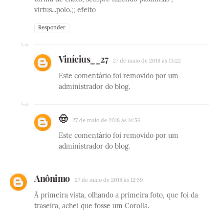
virtus...polo.;; efeito
Responder
Vinícius__27
27 de maio de 2018 às 13:22
Este comentário foi removido por um
administrador do blog.
🤠
27 de maio de 2018 às 14:56
Este comentário foi removido por um
administrador do blog.
Anônimo
27 de maio de 2018 às 12:59
À primeira vista, olhando a primeira foto, que foi da
traseira, achei que fosse um Corolla.