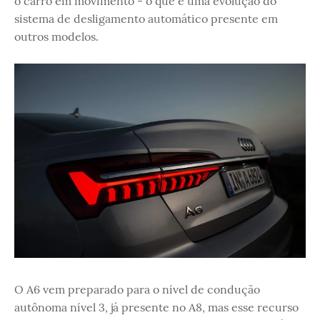
o carro em movimento - o que é uma evolução do
sistema de desligamento automático presente em
outros modelos.
O A6 vem preparado para o nível de condução
autônoma nível 3, já presente no A8, mas esse recurso