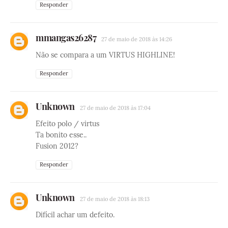
Responder
mmangas26287
27 de maio de 2018 às 14:26
Não se compara a um VIRTUS HIGHLINE!
Responder
Unknown
27 de maio de 2018 às 17:04
Efeito polo / virtus
Ta bonito esse..
Fusion 2012?
Responder
Unknown
27 de maio de 2018 às 18:13
Difícil achar um defeito.