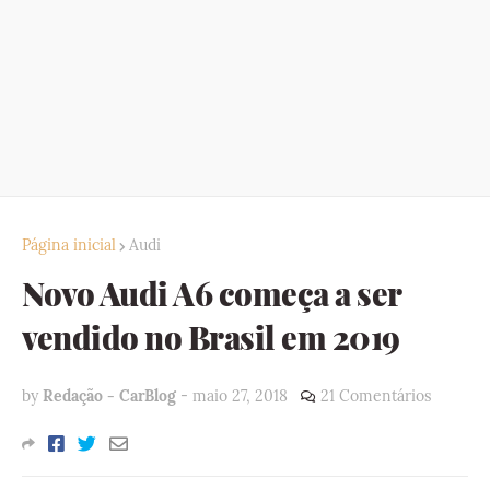
Página inicial
Audi
Novo Audi A6 começa a ser
vendido no Brasil em 2019
by
Redação - CarBlog
-
maio 27, 2018
21 Comentários