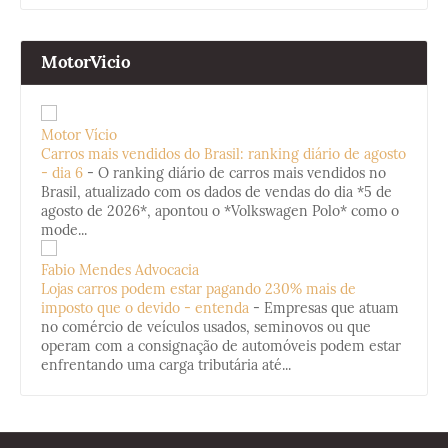
MotorVicio
Motor Vício
Carros mais vendidos do Brasil: ranking diário de agosto
- dia 6
-
O ranking diário de carros mais vendidos no
Brasil, atualizado com os dados de vendas do dia *5 de
agosto de 2026*, apontou o *Volkswagen Polo* como o
mode...
Fabio Mendes Advocacia
Lojas carros podem estar pagando 230% mais de
imposto que o devido - entenda
-
Empresas que atuam
no comércio de veículos usados, seminovos ou que
operam com a consignação de automóveis podem estar
enfrentando uma carga tributária até...