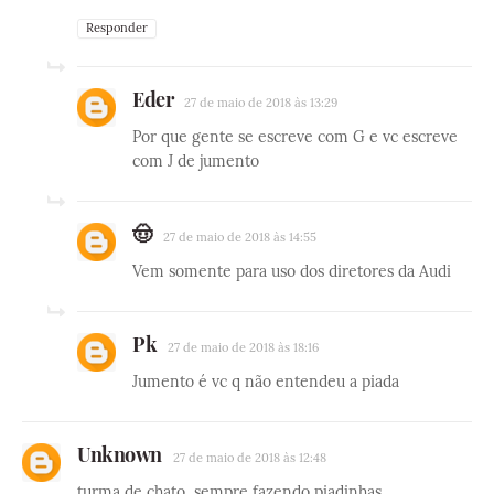
Responder
Eder
27 de maio de 2018 às 13:29
Por que gente se escreve com G e vc escreve
com J de jumento
🤠
27 de maio de 2018 às 14:55
Vem somente para uso dos diretores da Audi
Pk
27 de maio de 2018 às 18:16
Jumento é vc q não entendeu a piada
Unknown
27 de maio de 2018 às 12:48
turma de chato, sempre fazendo piadinhas ,