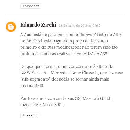
Responder
Eduardo Zacchi
28 de maio de 2018 às 08:37
A Audi está de parabéns com o "line-up" feito no A8 e
no A6. O A4 está pagando o preço de ter vindo
primeiro e de suas modificações não terem sido tão
profundas como as realizadas em A6/A7 e A8!!!
De qualquer forma, é um concorrente à altura de
BMW Série-5 e Mercedes-Benz Classe E, que faz esse
"sub-segmento" dos sedãs se tornar ainda mais
fascinante!!!
Por fora ainda correm Lexus GS, Maserati Ghibli,
Jaguar XF e Volvo S90...
Responder