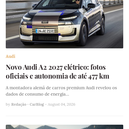
Audi
Novo Audi A2 2027 elétrico: fotos
oficiais e autonomia de até 477 km
A montadora alemã de carros premium Audi revelou os
dados de consumo de energia…
by
Redação - CarBlog
-
August 04, 2026