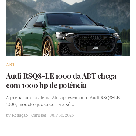
ABT
Audi RSQ8-LE 1000 da ABT chega
com 1000 hp de potência
A preparadora alemã Abt apresentou o Audi RSQ8-LE
1000, modelo que encerra a sé…
by
Redação - CarBlog
-
July 30, 2026