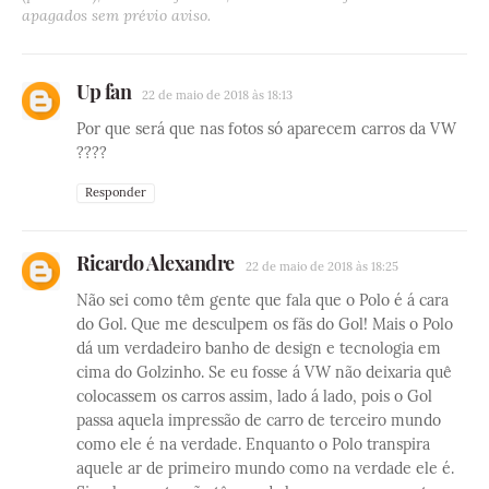
apagados sem prévio aviso.
Up fan
22 de maio de 2018 às 18:13
Por que será que nas fotos só aparecem carros da VW
????
Responder
Ricardo Alexandre
22 de maio de 2018 às 18:25
Não sei como têm gente que fala que o Polo é á cara
do Gol. Que me desculpem os fãs do Gol! Mais o Polo
dá um verdadeiro banho de design e tecnologia em
cima do Golzinho. Se eu fosse á VW não deixaria quê
colocassem os carros assim, lado á lado, pois o Gol
passa aquela impressão de carro de terceiro mundo
como ele é na verdade. Enquanto o Polo transpira
aquele ar de primeiro mundo como na verdade ele é.