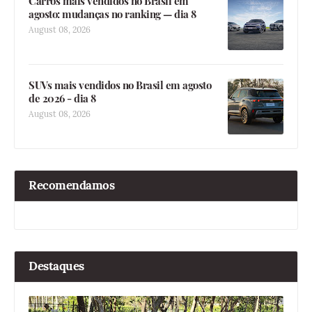
Carros mais vendidos no Brasil em
agosto: mudanças no ranking — dia 8
August 08, 2026
SUVs mais vendidos no Brasil em agosto
de 2026 - dia 8
August 08, 2026
Recomendamos
Destaques