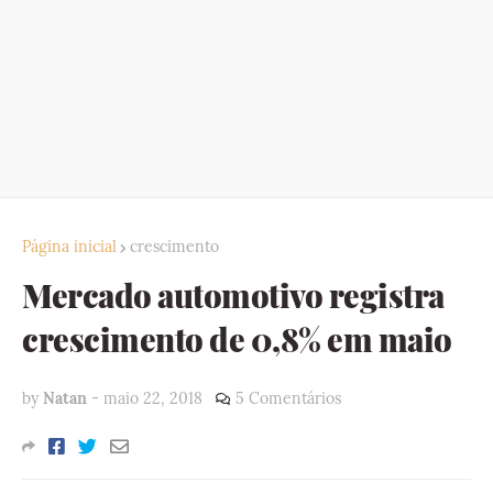
Página inicial
crescimento
Mercado automotivo registra
crescimento de 0,8% em maio
by
Natan
-
maio 22, 2018
5 Comentários