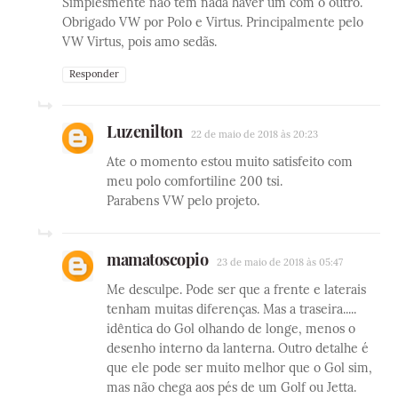
Simplesmente não têm nada haver um com o outro.
Obrigado VW por Polo e Virtus. Principalmente pelo
VW Virtus, pois amo sedãs.
Responder
Luzenilton
22 de maio de 2018 às 20:23
Ate o momento estou muito satisfeito com
meu polo comfortiline 200 tsi.
Parabens VW pelo projeto.
mamatoscopio
23 de maio de 2018 às 05:47
Me desculpe. Pode ser que a frente e laterais
tenham muitas diferenças. Mas a traseira.....
idêntica do Gol olhando de longe, menos o
desenho interno da lanterna. Outro detalhe é
que ele pode ser muito melhor que o Gol sim,
mas não chega aos pés de um Golf ou Jetta.