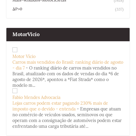
Mais-Vendidos-Motocicletas
(1418)
ΔP>0
(337)
MotorVicio
Motor Vício
Carros mais vendidos do Brasil: ranking diário de agosto
- dia 7
-
O ranking diário de carros mais vendidos no
Brasil, atualizado com os dados de vendas do dia *6 de
agosto de 2026*, apontou a *Fiat Strada* como o
modelo m...
Fabio Mendes Advocacia
Lojas carros podem estar pagando 230% mais de
imposto que o devido - entenda
-
Empresas que atuam
no comércio de veículos usados, seminovos ou que
operam com a consignação de automóveis podem estar
enfrentando uma carga tributária até...