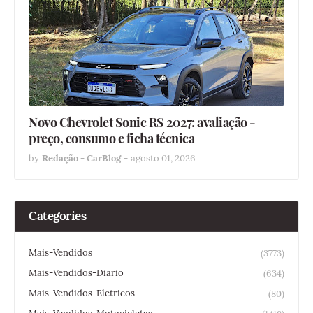
Novo Chevrolet Sonic RS 2027: avaliação -
preço, consumo e ficha técnica
by
Redação - CarBlog
-
agosto 01, 2026
Categories
Mais-Vendidos
(3773)
Mais-Vendidos-Diario
(634)
Mais-Vendidos-Eletricos
(80)