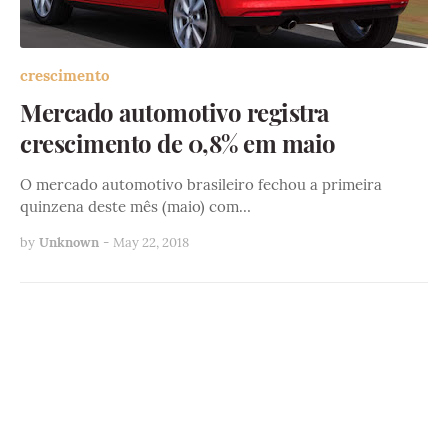
crescimento
Mercado automotivo registra
crescimento de 0,8% em maio
O mercado automotivo brasileiro fechou a primeira
quinzena deste mês (maio) com…
by
Unknown
-
May 22, 2018