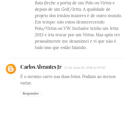
Bata (feche a porta) de um Polo ou Virtus e
depois de um Golf/Jetta. A qualidade de
projeto dos irmãos maiores é de outro mundo.
Em tempo: não estou desmerecendo
Polo/Virtus ou VW. Inclusive tenho um Jetta
2013 e iria trocar por um Virtus. Mas após ver
pessoalmente me desanimei e vi que não é
tudo isso que estão falando.
Carlos Abrantes Jr
23 de maio de 2018 às 07:45
É o mesmo carro nas duas fotos. Podiam ao menos
variar.
Responder