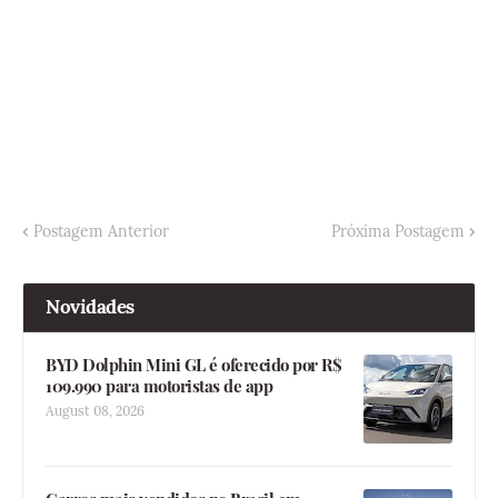
Postagem Anterior
Próxima Postagem
Novidades
BYD Dolphin Mini GL é oferecido por R$
109.990 para motoristas de app
August 08, 2026