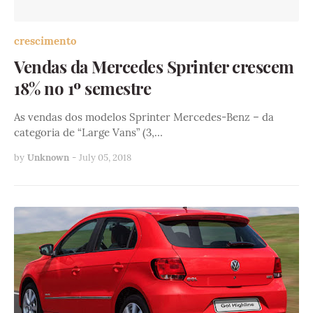
crescimento
Vendas da Mercedes Sprinter crescem
18% no 1º semestre
As vendas dos modelos Sprinter Mercedes-Benz – da
categoria de “Large Vans” (3,…
by
Unknown
-
July 05, 2018