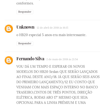
conformes.
Responder
Unknown
12 de abril de 2018 às 16:15
o HB20 especial 5 anos era mais interessante.
Responder
Fernando Silva
2 de maio de 2018 às 21:54
VOU DÁ UM TEMPO E ESPERAR OS NOVOS
MODELOS DO HB20 Sedan QUE SERÃO LANÇADOS
AO FINAL DESTE ANO/18. JÁ QUE SERÃO SEIS ANOS
DO PRIMEIRO LANÇAMENTO/12 EU CONTO QUE
VENHAM COM MAIS ESPAÇO INTERNO NO BANCO
TRASEIRO,CINTOS DE TRÊS PONTOS, DIREÇÃO
ELÉTRICA, RODAS ARO 17" MESMO QUE SEJA
OPCIONAL PARA A LINHA PRÉMIUM E UMA