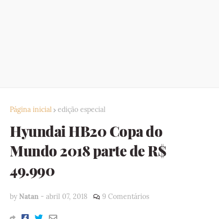
Página inicial
edição especial
Hyundai HB20 Copa do
Mundo 2018 parte de R$
49.990
by
Natan
-
abril 07, 2018
9 Comentários