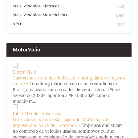
Mais-Vendidos-Eletricos
(80)
Mais-Vendidos-Motocicletas
(1417)
ΔP>0
(337)
MotorVicio
Motor Vício
Carros mais vendidos do Brasil: ranking diário de agosto
- dia 7
-
O ranking diário de carros mais vendidos no
Brasil, atualizado com os dados de vendas do dia *6 de
agosto de 2026*, apontou a *Fiat Strada* como o
modelo m...
Fabio Mendes Advocacia
Lojas carros podem estar pagando 230% mais de
imposto que o devido - entenda
-
Empresas que atuam
no comércio de veículos usados, seminovos ou que
operam com a consignação de automóveis podem estar