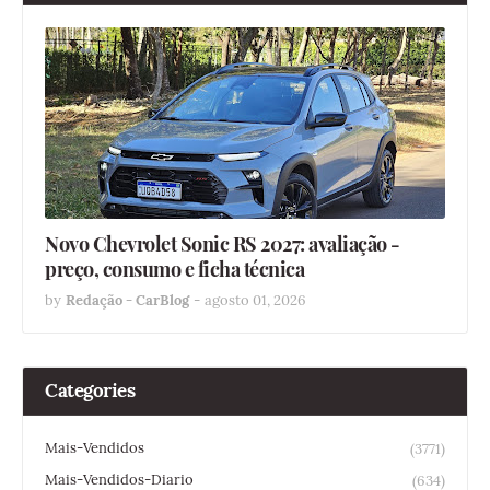
Novo Chevrolet Sonic RS 2027: avaliação -
preço, consumo e ficha técnica
by
Redação - CarBlog
-
agosto 01, 2026
Categories
Mais-Vendidos
(3771)
Mais-Vendidos-Diario
(634)