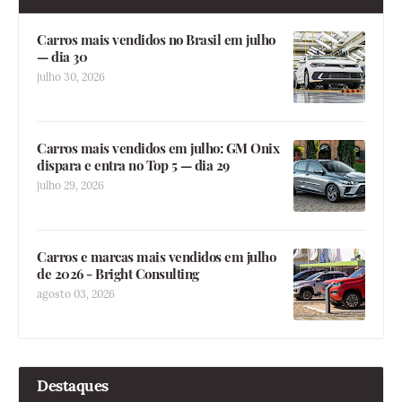
Carros mais vendidos no Brasil em julho
— dia 30
julho 30, 2026
Carros mais vendidos em julho: GM Onix
dispara e entra no Top 5 — dia 29
julho 29, 2026
Carros e marcas mais vendidos em julho
de 2026 - Bright Consulting
agosto 03, 2026
Destaques