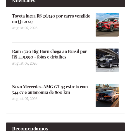
Novidades
Toyota lucra R$ 26.540 por carro vendido
no Q1 2027
August 07, 2026
Ram 1500 Big Horn chega ao Brasil por
R$ 449.990 - fotos e detalhes
August 07, 2026
Novo Mercedes-AMG GT 53 estreia com
544 cv e autonomia de 800 km
August 07, 2026
Recomendamos