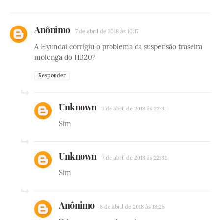
Anônimo
7 de abril de 2018 às 10:17
A Hyundai corrigiu o problema da suspensão traseira
molenga do HB20?
Responder
Unknown
7 de abril de 2018 às 22:31
Sim
Unknown
7 de abril de 2018 às 22:32
Sim
Anônimo
8 de abril de 2018 às 18:25