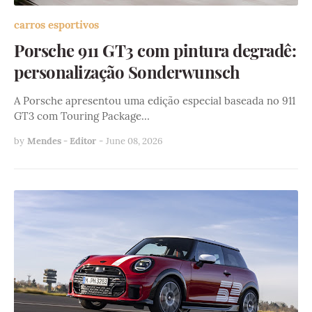
carros esportivos
Porsche 911 GT3 com pintura degradê:
personalização Sonderwunsch
A Porsche apresentou uma edição especial baseada no 911
GT3 com Touring Package…
by
Mendes - Editor
-
June 08, 2026