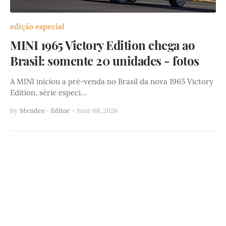
edição especial
MINI 1965 Victory Edition chega ao
Brasil: somente 20 unidades - fotos
A MINI iniciou a pré-venda no Brasil da nova 1965 Victory
Edition, série especi…
by
Mendes - Editor
-
June 08, 2026