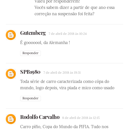
Valeu por responderem!
Vocês sabem dizer a partir de que ano essa
correção na suspensão foi feita?
Gutemberg
7 de abril de 2018 às 10:24
É gooooool, da Alemanha !
Responder
SPB1980
7 de abril de 2018 às 19:31
Toda série de carro caracterizada como cópa do
mundo, logo depois, vira piada e mico como usado
Responder
Rodolfo Carvalho
8 de abril de 2018 às 12:15
Carro pífio, Copa do Mundo da PIFIA. Tudo nos