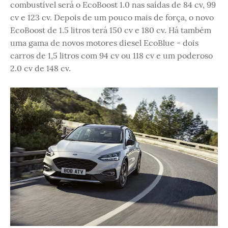
combustível será o EcoBoost 1.0 nas saídas de 84 cv, 99
cv e 123 cv. Depois de um pouco mais de força, o novo
EcoBoost de 1.5 litros terá 150 cv e 180 cv. Há também
uma gama de novos motores diesel EcoBlue - dois
carros de 1,5 litros com 94 cv ou 118 cv e um poderoso
2.0 cv de 148 cv.