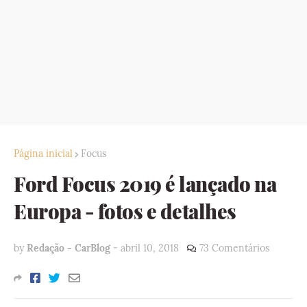
Página inicial
Focus
Ford Focus 2019 é lançado na
Europa - fotos e detalhes
by
Redação - CarBlog
-
abril 10, 2018
73 Comentários