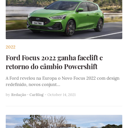
2022
Ford Focus 2022 ganha facelift e
retorno do câmbio Powershift
A Ford revelou na Europa o Novo Focus 2022 com design
redefinido, novos conjunt…
by
Redação - CarBlog
-
October 14, 2021