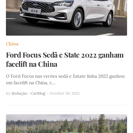
China
Ford Focus Sedã e State 2022 ganham
facelift na China
O Ford Focus nas verões sedã e Estate linha 2022 ganhou
um facelift na China, c…
by
Redação - CarBlog
-
October 30, 2021