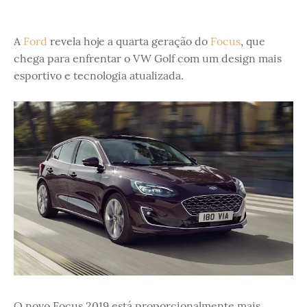
A
Ford
revela hoje a quarta geração do
Focus
, que
chega para enfrentar o VW Golf com um design mais
esportivo e tecnologia atualizada.
O novo Focus 2019 está proporcionalmente mais