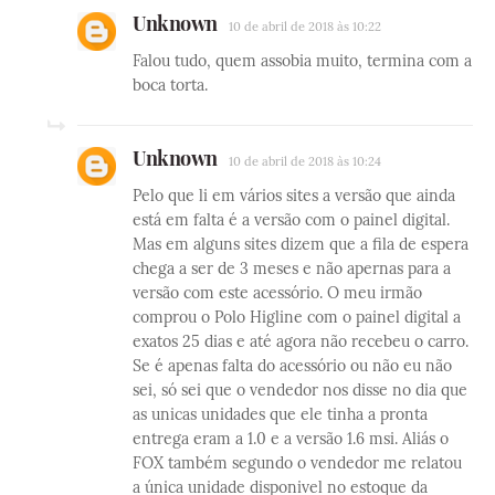
Unknown
10 de abril de 2018 às 10:22
Falou tudo, quem assobia muito, termina com a
boca torta.
Unknown
10 de abril de 2018 às 10:24
Pelo que li em vários sites a versão que ainda
está em falta é a versão com o painel digital.
Mas em alguns sites dizem que a fila de espera
chega a ser de 3 meses e não apernas para a
versão com este acessório. O meu irmão
comprou o Polo Higline com o painel digital a
exatos 25 dias e até agora não recebeu o carro.
Se é apenas falta do acessório ou não eu não
sei, só sei que o vendedor nos disse no dia que
as unicas unidades que ele tinha a pronta
entrega eram a 1.0 e a versão 1.6 msi. Aliás o
FOX também segundo o vendedor me relatou
a única unidade disponivel no estoque da