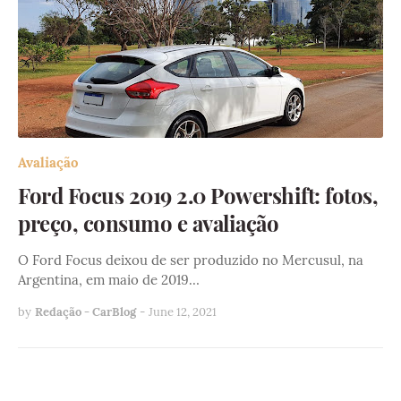
Avaliação
Ford Focus 2019 2.0 Powershift: fotos,
preço, consumo e avaliação
O Ford Focus deixou de ser produzido no Mercusul, na
Argentina, em maio de 2019…
by
Redação - CarBlog
-
June 12, 2021