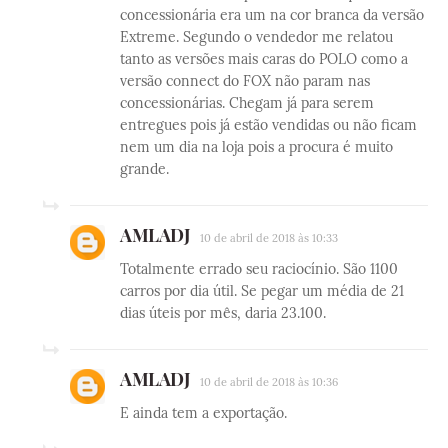
concessionária era um na cor branca da versão
Extreme. Segundo o vendedor me relatou
tanto as versões mais caras do POLO como a
versão connect do FOX não param nas
concessionárias. Chegam já para serem
entregues pois já estão vendidas ou não ficam
nem um dia na loja pois a procura é muito
grande.
AMLADJ
10 de abril de 2018 às 10:33
Totalmente errado seu raciocínio. São 1100
carros por dia útil. Se pegar um média de 21
dias úteis por mês, daria 23.100.
AMLADJ
10 de abril de 2018 às 10:36
E ainda tem a exportação.