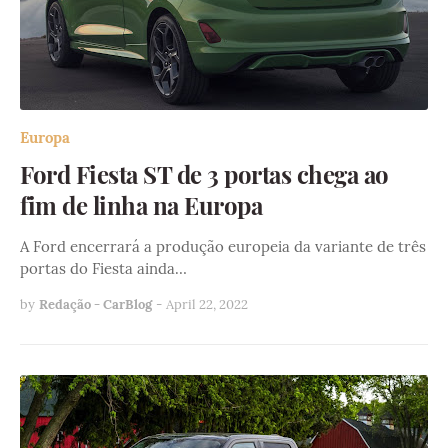
Europa
Ford Fiesta ST de 3 portas chega ao
fim de linha na Europa
A Ford encerrará a produção europeia da variante de três
portas do Fiesta ainda…
by
Redação - CarBlog
-
April 22, 2022