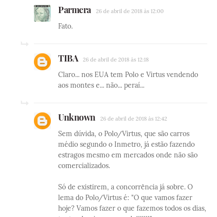
Parmera
26 de abril de 2018 às 12:00
Fato.
TIBA
26 de abril de 2018 às 12:18
Claro... nos EUA tem Polo e Virtus vendendo
aos montes e... não... peraí...
Unknown
26 de abril de 2018 às 12:42
Sem dúvida, o Polo/Virtus, que são carros
médio segundo o Inmetro, já estão fazendo
estragos mesmo em mercados onde não são
comercializados.
Só de existirem, a concorrência já sobre. O
lema do Polo/Virtus é: "O que vamos fazer
hoje? Vamos fazer o que fazemos todos os dias,