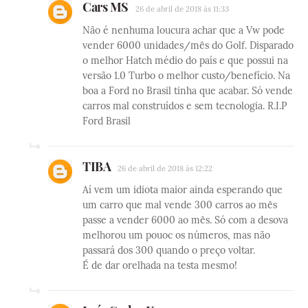
Cars MS
26 de abril de 2018 às 11:33
Não é nenhuma loucura achar que a Vw pode
vender 6000 unidades/mês do Golf. Disparado
o melhor Hatch médio do país e que possui na
versão 1.0 Turbo o melhor custo/benefício. Na
boa a Ford no Brasil tinha que acabar. Só vende
carros mal construídos e sem tecnologia. R.I.P
Ford Brasil
TIBA
26 de abril de 2018 às 12:22
Aí vem um idiota maior ainda esperando que
um carro que mal vende 300 carros ao mês
passe a vender 6000 ao mês. Só com a desova
melhorou um pouoc os números, mas não
passará dos 300 quando o preço voltar.
É de dar orelhada na testa mesmo!