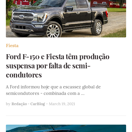
Fiesta
Ford F-150 e Fiesta têm produção
suspensa por falta de semi-
condutores
A Ford informou hoje que a escassez global de
semicondutores - combinada com a …
by
Redação - CarBlog
-
March 19, 2021