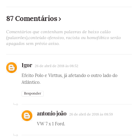
87 Comentários
Comentários que contenham palavras de baixo calão
(palavrões),conteúdo ofensivo, racista ou homofóbico serão
apagados sem prévio aviso.
Igor
26 de abril de 2018 às 08:52
Efeito Polo e Virttus, já afetando o outro lado do
Atlântico.
Responder
antonio joão
26 de abril de 2018 às 08:59
VW 7 x 1 Ford.