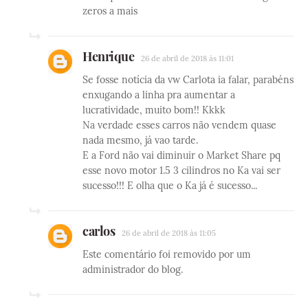
zeros a mais
Henrique
26 de abril de 2018 às 11:01
Se fosse notícia da vw Carlota ia falar, parabéns
enxugando a linha pra aumentar a
lucratividade, muito bom!! Kkkk
Na verdade esses carros não vendem quase
nada mesmo, já vao tarde.
E a Ford não vai diminuir o Market Share pq
esse novo motor 1.5 3 cilindros no Ka vai ser
sucesso!!! E olha que o Ka já é sucesso...
carlos
26 de abril de 2018 às 11:05
Este comentário foi removido por um
administrador do blog.