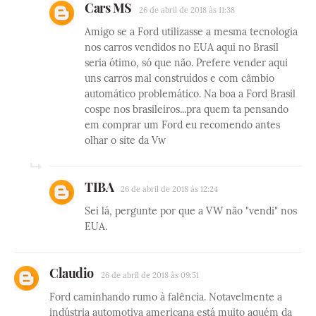
Cars MS
26 de abril de 2018 às 11:38
Amigo se a Ford utilizasse a mesma tecnologia
nos carros vendidos no EUA aqui no Brasil
seria ótimo, só que não. Prefere vender aqui
uns carros mal construídos e com câmbio
automático problemático. Na boa a Ford Brasil
cospe nos brasileiros...pra quem ta pensando
em comprar um Ford eu recomendo antes
olhar o site da Vw
TIBA
26 de abril de 2018 às 12:24
Sei lá, pergunte por que a VW não "vendi" nos
EUA.
Claudio
26 de abril de 2018 às 09:51
Ford caminhando rumo à falência. Notavelmente a
indústria automotiva americana está muito aquém da