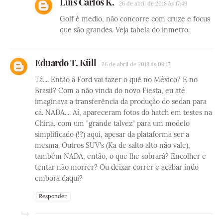
Luís Carlos K.
26 de abril de 2018 às 17:49
Golf é medio, não concorre com cruze e focus
que são grandes. Veja tabela do inmetro.
Eduardo T. Küll
26 de abril de 2018 às 09:17
Tá.... Então a Ford vai fazer o quê no México? E no
Brasil? Com a não vinda do novo Fiesta, eu até
imaginava a transferência da produção do sedan para
cá. NADA.... Aí, apareceram fotos do hatch em testes na
China, com um "grande talvez" para um modelo
simplificado (!?) aqui, apesar da plataforma ser a
mesma. Outros SUV's (Ka de salto alto não vale),
também NADA, então, o que lhe sobrará? Encolher e
tentar não morrer? Ou deixar correr e acabar indo
embora daqui?
Responder