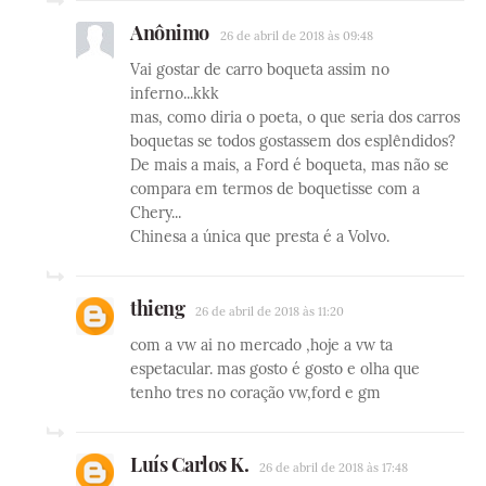
Anônimo
26 de abril de 2018 às 09:48
Vai gostar de carro boqueta assim no
inferno...kkk
mas, como diria o poeta, o que seria dos carros
boquetas se todos gostassem dos esplêndidos?
De mais a mais, a Ford é boqueta, mas não se
compara em termos de boquetisse com a
Chery...
Chinesa a única que presta é a Volvo.
thieng
26 de abril de 2018 às 11:20
com a vw ai no mercado ,hoje a vw ta
espetacular. mas gosto é gosto e olha que
tenho tres no coração vw,ford e gm
Luís Carlos K.
26 de abril de 2018 às 17:48