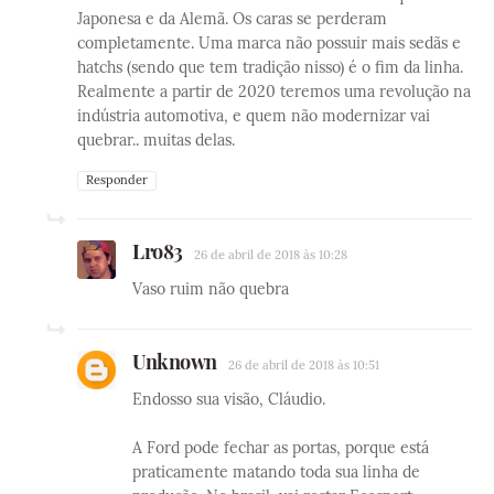
Japonesa e da Alemã. Os caras se perderam
completamente. Uma marca não possuir mais sedãs e
hatchs (sendo que tem tradição nisso) é o fim da linha.
Realmente a partir de 2020 teremos uma revolução na
indústria automotiva, e quem não modernizar vai
quebrar.. muitas delas.
Responder
Lro83
26 de abril de 2018 às 10:28
Vaso ruim não quebra
Unknown
26 de abril de 2018 às 10:51
Endosso sua visão, Cláudio.
A Ford pode fechar as portas, porque está
praticamente matando toda sua linha de