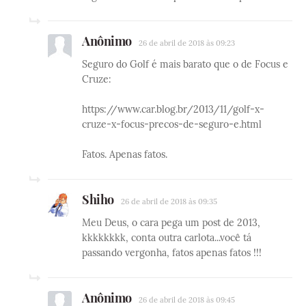
Anônimo
26 de abril de 2018 às 09:23
Seguro do Golf é mais barato que o de Focus e
Cruze:
https://www.car.blog.br/2013/11/golf-x-
cruze-x-focus-precos-de-seguro-e.html
Fatos. Apenas fatos.
Shiho
26 de abril de 2018 às 09:35
Meu Deus, o cara pega um post de 2013,
kkkkkkkk, conta outra carlota...você tá
passando vergonha, fatos apenas fatos !!!
Anônimo
26 de abril de 2018 às 09:45