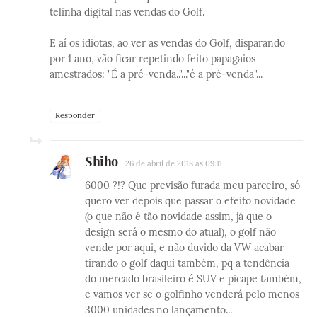
telinha digital nas vendas do Golf.
E aí os idiotas, ao ver as vendas do Golf, disparando
por 1 ano, vão ficar repetindo feito papagaios
amestrados: "É a pré-venda.."..."é a pré-venda"...
Responder
Shiho
26 de abril de 2018 às 09:11
6000 ?!? Que previsão furada meu parceiro, só
quero ver depois que passar o efeito novidade
(o que não é tão novidade assim, já que o
design será o mesmo do atual), o golf não
vende por aqui, e não duvido da VW acabar
tirando o golf daqui também, pq a tendência
do mercado brasileiro é SUV e picape também,
e vamos ver se o golfinho venderá pelo menos
3000 unidades no lançamento...