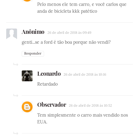
Pelo menos ele tem carro, e você carlos que
anda de bicicleta kkk patético
Anônimo
26 de abril de 2018 às 09:49
genti...se a ford é tão boa porque não vendi?
Responder
Leonardo
26 de abril de 2018 às 10:16
Retardado
Observador
26 de abril de 2018 às 10:52
Tem simplesmente o carro mais vendido nos
EUA.