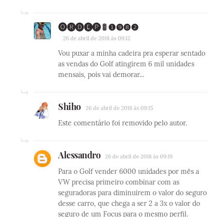
🅞🅡🅓🅔🅟 🚦 ❶❾❽❷
26 de abril de 2018 às 09:12
Vou puxar a minha cadeira pra esperar sentado
as vendas do Golf atingirem 6 mil unidades
mensais, pois vai demorar...
Shiho
26 de abril de 2018 às 09:15
Este comentário foi removido pelo autor.
Alessandro
26 de abril de 2018 às 09:19
Para o Golf vender 6000 unidades por mês a
VW precisa primeiro combinar com as
seguradoras para diminuirem o valor do seguro
desse carro, que chega a ser 2 a 3x o valor do
seguro de um Focus para o mesmo perfil.