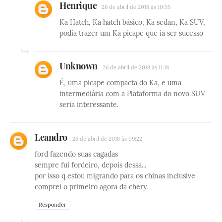
Henrique
26 de abril de 2018 às 10:55
Ka Hatch, Ka hatch básico, Ka sedan, Ka SUV,
podia trazer um Ka picape que ia ser sucesso
Unknown
26 de abril de 2018 às 11:18
É, uma picape compacta do Ka, e uma
intermediária com a Plataforma do novo SUV
seria interessante.
Leandro
26 de abril de 2018 às 09:22
ford fazendo suas cagadas
sempre fui fordeiro, depois dessa...
por isso q estou migrando para os chinas inclusive
comprei o primeiro agora da chery.
Responder