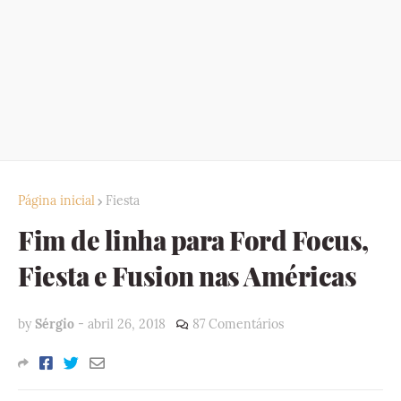
Página inicial
Fiesta
Fim de linha para Ford Focus,
Fiesta e Fusion nas Américas
by
Sérgio
-
abril 26, 2018
87 Comentários