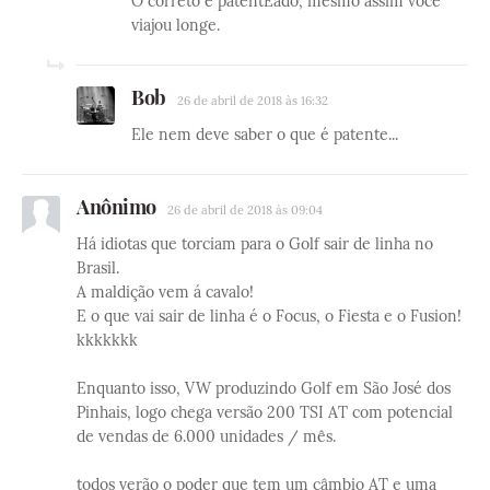
O correto é patentEado, mesmo assim você
viajou longe.
Bob
26 de abril de 2018 às 16:32
Ele nem deve saber o que é patente...
Anônimo
26 de abril de 2018 às 09:04
Há idiotas que torciam para o Golf sair de linha no
Brasil.
A maldição vem á cavalo!
E o que vai sair de linha é o Focus, o Fiesta e o Fusion!
kkkkkkk
Enquanto isso, VW produzindo Golf em São José dos
Pinhais, logo chega versão 200 TSI AT com potencial
de vendas de 6.000 unidades / mês.
todos verão o poder que tem um câmbio AT e uma