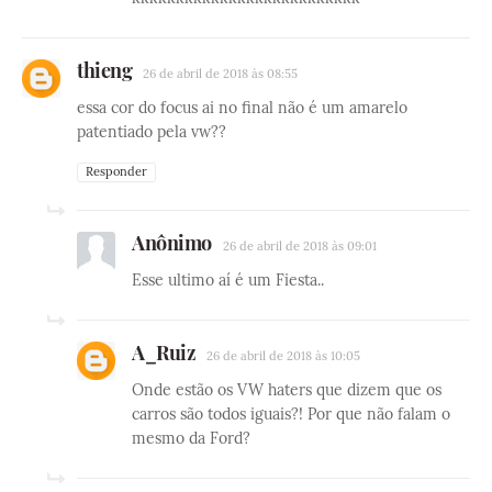
thieng
26 de abril de 2018 às 08:55
essa cor do focus ai no final não é um amarelo
patentiado pela vw??
Responder
Anônimo
26 de abril de 2018 às 09:01
Esse ultimo aí é um Fiesta..
A_Ruiz
26 de abril de 2018 às 10:05
Onde estão os VW haters que dizem que os
carros são todos iguais?! Por que não falam o
mesmo da Ford?