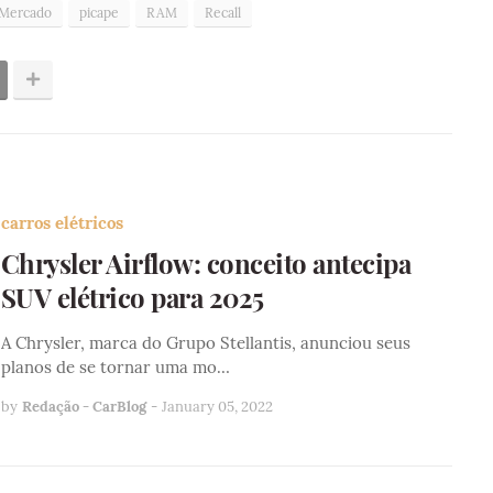
Mercado
picape
RAM
Recall
carros elétricos
Chrysler Airflow: conceito antecipa
SUV elétrico para 2025
A Chrysler, marca do Grupo Stellantis, anunciou seus
planos de se tornar uma mo…
by
Redação - CarBlog
-
January 05, 2022