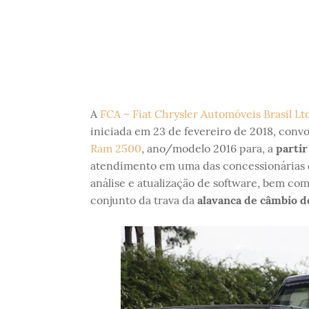
A
FCA – Fiat Chrysler Automóveis Brasil Lt
iniciada em 23 de fevereiro de 2018, conv
Ram 2500
, ano/modelo 2016 para, a
partir
atendimento em uma das concessionárias d
análise e atualização de software, bem como
conjunto da trava da
alavanca de câmbio d