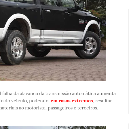
 falha da alavanca da transmissão automática aumenta
do do veículo, podendo,
em casos extremos
, resultar
ateriais ao motorista, passageiros e terceiros.