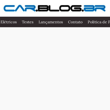
 Elétricos
Testes
Lançamentos
Contato
Politica de 