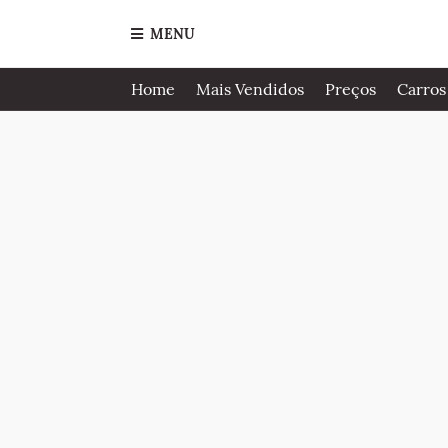
MENU
Home
Mais Vendidos
Preços
Carros