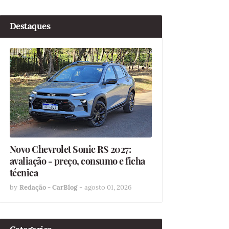
Destaques
Novo Chevrolet Sonic RS 2027:
avaliação - preço, consumo e ficha
técnica
by
Redação - CarBlog
-
agosto 01, 2026