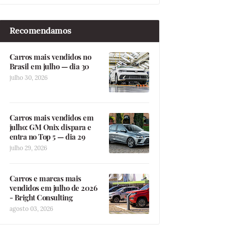
Recomendamos
Carros mais vendidos no
Brasil em julho — dia 30
julho 30, 2026
Carros mais vendidos em
julho: GM Onix dispara e
entra no Top 5 — dia 29
julho 29, 2026
Carros e marcas mais
vendidos em julho de 2026
- Bright Consulting
agosto 03, 2026