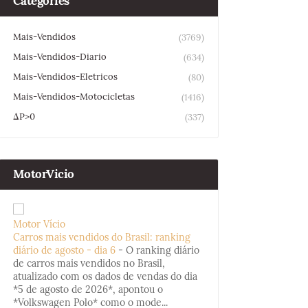
Categories
Mais-Vendidos
(3769)
Mais-Vendidos-Diario
(634)
Mais-Vendidos-Eletricos
(80)
Mais-Vendidos-Motocicletas
(1416)
ΔP>0
(337)
MotorVicio
Motor Vício
Carros mais vendidos do Brasil: ranking
diário de agosto - dia 6
-
O ranking diário
de carros mais vendidos no Brasil,
atualizado com os dados de vendas do dia
*5 de agosto de 2026*, apontou o
*Volkswagen Polo* como o mode...